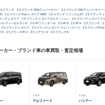
2.0 グランデ
2.0 グランデ 35thアニバーサリー
2.0 グランデ 35thアニバーサリ
WD
2.0 グランデ Four レガリア 4WD
2.0 グランデ ツインカム24
2.0 グランデ 
グランデ レガリア
2.0 グランデ レガリア Gエディション
2.0 グランデ レガリア 
ワール ディーゼルターボ
2.5 GTツインターボ
2.5 iR-S
2.5 iR-V
2.5 グランデ
2
2.5 グランデ レガリア
2.5 グランデ レガリア ナビパッケージ
2.5 グランデFour
R-S
2.5 グランデiR-V
2.5 ツアラーV
3.0 グランデG
一メーカー・ブランド車の車買取・査定相場
トヨタ
トヨタ
ー
アルファード
ハリアー