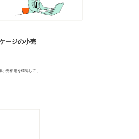
パッケージの小売
車小売相場を確認して、