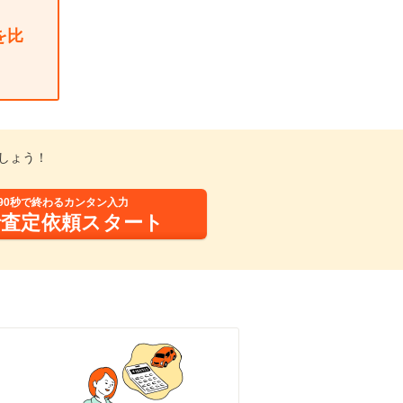
を比
しょう！
90秒で終わるカンタン入力
括査定依頼スタート