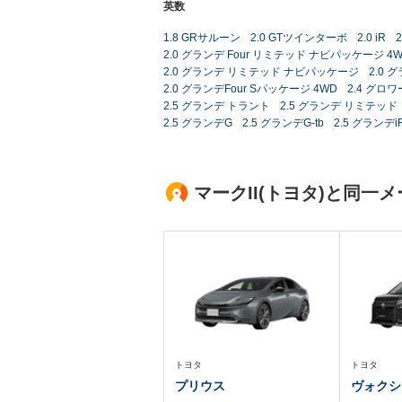
英数
1.8 GRサルーン
2.0 GTツインターボ
2.0 iR
2.0 グランデ Four リミテッド ナビパッケージ 4
2.0 グランデ リミテッド ナビパッケージ
2.0 
2.0 グランデFour Sパッケージ 4WD
2.4 グロ
2.5 グランデ トラント
2.5 グランデ リミテッド
2.5 グランデG
2.5 グランデG-tb
2.5 グランデi
マークII(トヨタ)と同
トヨタ
トヨタ
プリウス
ヴォクシ