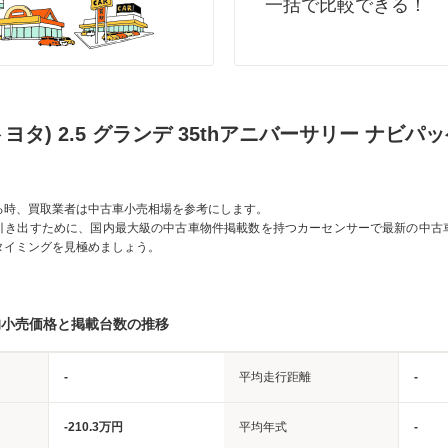
一括で比較できる！
トヨタ) 2.5 グランデ 35thアニバーサリー ナビ
る時、買取業者は中古車小売相場を参考にします。
引き出すために、国内最大級の中古車物件掲載数を持つカーセンサーで最新の中古
タイミングを見極めましょう。
均小売価格と掲載台数の推移
-
平均走行距離
-
-210.3万円
平均年式
-