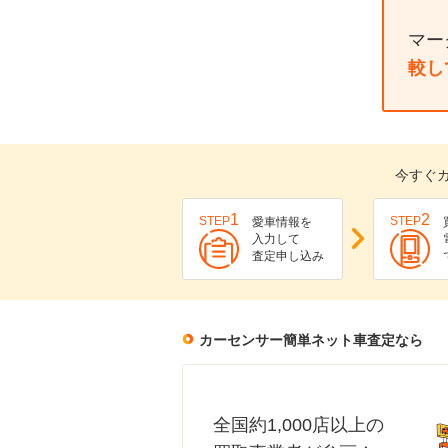
マー
較し
今すぐ
1
2
STEP
STEP
愛車情報を
入力して
査定申し込み
カーセンサー簡単ネット車査定なら
全国約1,000店以上の