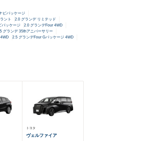
ー ナビパッケージ
トラント
2.0 グランデ リミテッド
ナビパッケージ
2.0 グランデFour 4WD
.5 グランデ 35thアニバーサリー
 4WD
2.5 グランデFour Gパッケージ 4WD
トヨタ
ヴェルファイア