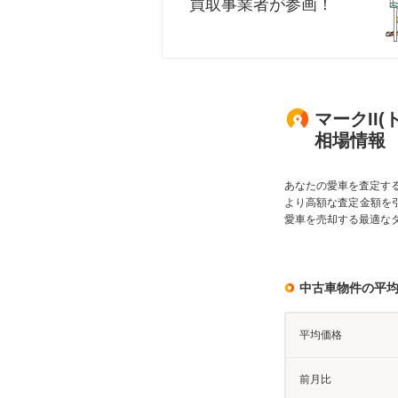
買取事業者が参画！
マークII(
相場情報
あなたの愛車を査定す
より高額な査定金額を
愛車を売却する最適な
中古車物件の平
平均価格
前月比