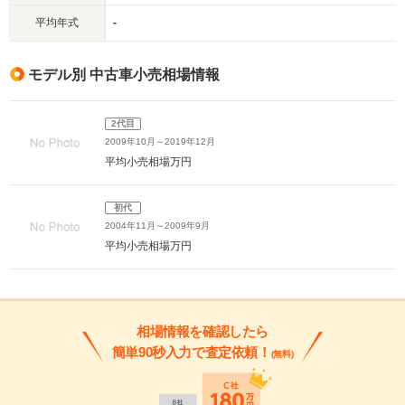
平均年式
-
モデル別 中古車小売相場情報
2代目
2009年10月～2019年12月
平均小売相場
万円
初代
2004年11月～2009年9月
平均小売相場
万円
相場情報を確認したら
簡単90秒入力で査定依頼！
(無料)