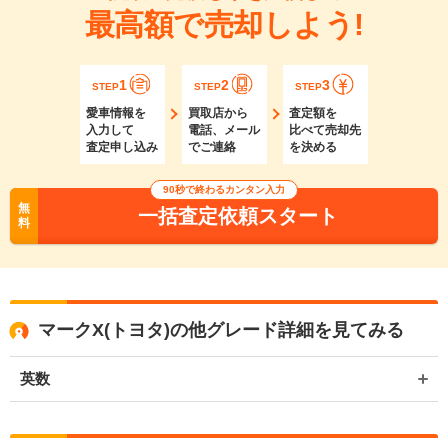
最高額で売却しよう!
1
2
3
STEP
STEP
STEP
愛車情報を
買取店から
査定額を
入力して
電話、メール
比べて売却先
査定申し込み
でご連絡
を決める
90秒で終わるカンタン入力
無
一括査定依頼スタート
料
マークX(トヨタ)の他グレード詳細を見てみる
英数