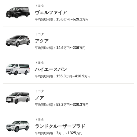
トヨタ
ヴェルファイア
15.6
629.1
平均買取相場：
万円〜
万円
トヨタ
アクア
14.6
236
平均買取相場：
万円〜
万円
トヨタ
ハイエースバン
155.3
416.9
平均買取相場：
万円〜
万円
トヨタ
ノア
53.3
320.3
平均買取相場：
万円〜
万円
トヨタ
ランドクルーザープラド
3
1325
平均買取相場：
万円〜
万円