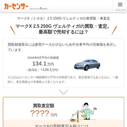
メニュー
マークX（トヨタ） 2.5 250G ヴェルティガの車買取・車査定
マークX 2.5 250G ヴェルティガの買取・査定。
最高額で売却するには？
買取相場算出には参照データが少ないため中古車平均小売相場を表示し
ています。
2026年8月平均小売相場
134.1
万円
+134.1
（前月比：
万円）
※上記はカーセンサー掲載物件の平均小売相場であり、査定相場ではありません。一般
的に、査定価格は小売価格より低くなります。
買取査定額
????
万円
マークXの高額査定を狙うには、