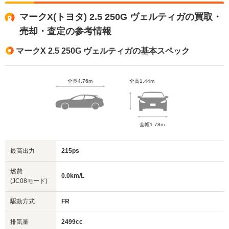
マークX(トヨタ) 2.5 250G ヴェルティガの買取・
売却・査定の参考情報
マークX 2.5 250G ヴェルティガの基本スペック
全長4.76m
全高1.44m
全幅1.78m
最高出力
215ps
燃費
0.0km/L
(JC08モード)
駆動方式
FR
排気量
2499cc