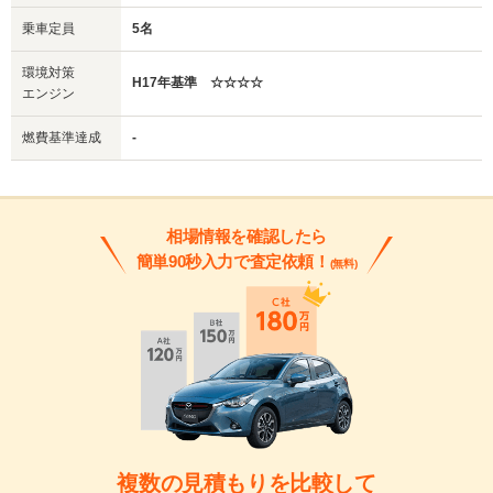
乗車定員
5名
環境対策
H17年基準 ☆☆☆☆
エンジン
燃費基準達成
-
相場情報を確認したら
簡単90秒入力で査定依頼！
(無料)
複数の見積もりを比較して