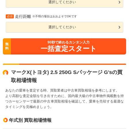
選択してください
走行距離
必須
※不明の場合はおおよそでOKです
選択してください
90
秒で終わるカンタン入力
無
一括査定スタート
料
マークX(トヨタ) 2.5 250G Sパッケージ G'sの買
取相場情報
あなたの愛車を査定する時、買取業者は中古車買取相場を参考にします。
より高額な査定金額を引き出すために、国内最大級の中古車物件掲載数を持
つカーセンサーで最新の中古車買取相場を確認して、愛車を売却する最適な
タイミングを見極めましょう。
年式別 買取相場情報