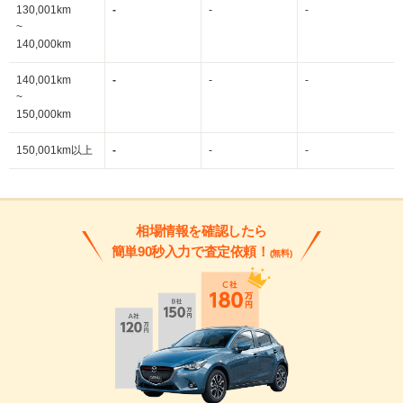
130,001km
-
-
-
~
140,000km
140,001km
-
-
-
~
150,000km
150,001km以上
-
-
-
相場情報を確認したら
簡単90秒入力で査定依頼！
(無料)