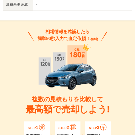
燃費基準達成
-
相場情報を確認したら
簡単90秒入力で査定依頼！
(無料)
複数の見積もりを比較して
最高額で売却しよう!
1
2
3
STEP
STEP
STEP