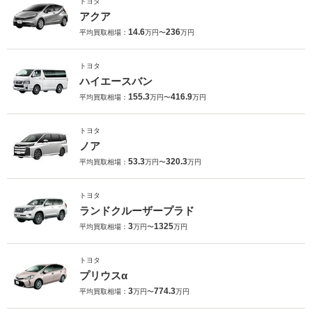
トヨタ
アクア
14.6
236
平均買取相場：
万円〜
万円
トヨタ
ハイエースバン
155.3
416.9
平均買取相場：
万円〜
万円
トヨタ
ノア
53.3
320.3
平均買取相場：
万円〜
万円
トヨタ
ランドクルーザープラド
3
1325
平均買取相場：
万円〜
万円
トヨタ
プリウスα
3
774.3
平均買取相場：
万円〜
万円