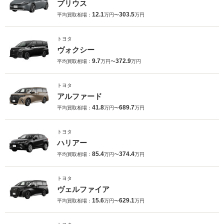
プリウス
12.1
303.5
平均買取相場：
万円〜
万円
トヨタ
ヴォクシー
9.7
372.9
平均買取相場：
万円〜
万円
トヨタ
アルファード
41.8
689.7
平均買取相場：
万円〜
万円
トヨタ
ハリアー
85.4
374.4
平均買取相場：
万円〜
万円
トヨタ
ヴェルファイア
15.6
629.1
平均買取相場：
万円〜
万円