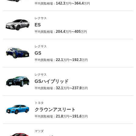
142.3
364.4
平均買取相場：
万円〜
万円
レクサス
ES
204.4
405
平均買取相場：
万円〜
万円
レクサス
GS
22.1
192.3
平均買取相場：
万円〜
万円
レクサス
GSハイブリッド
32.1
237.9
平均買取相場：
万円〜
万円
トヨタ
クラウンアスリート
21.8
191.6
平均買取相場：
万円〜
万円
マツダ