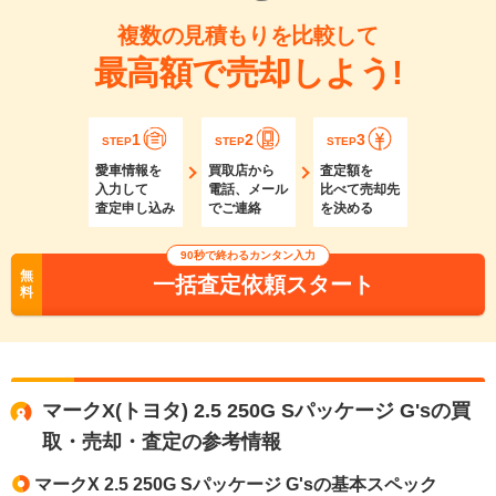
複数の見積もりを比較して
最高額で売却しよう!
1
2
3
STEP
STEP
STEP
愛車情報を
買取店から
査定額を
入力して
電話、メール
比べて売却先
査定申し込み
でご連絡
を決める
90秒で終わるカンタン入力
無
一括査定依頼スタート
料
マークX(トヨタ) 2.5 250G Sパッケージ G'sの買
取・売却・査定の参考情報
マークX 2.5 250G Sパッケージ G'sの基本スペック