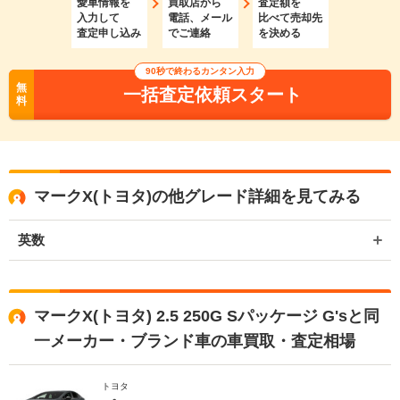
愛車情報を
買取店から
査定額を
入力して
電話、メール
比べて売却先
査定申し込み
でご連絡
を決める
90秒で終わるカンタン入力
無
一括査定依頼スタート
料
マークX(トヨタ)の他グレード詳細を見てみる
英数
マークX(トヨタ) 2.5 250G Sパッケージ G'sと同
一メーカー・ブランド車の車買取・査定相場
トヨタ