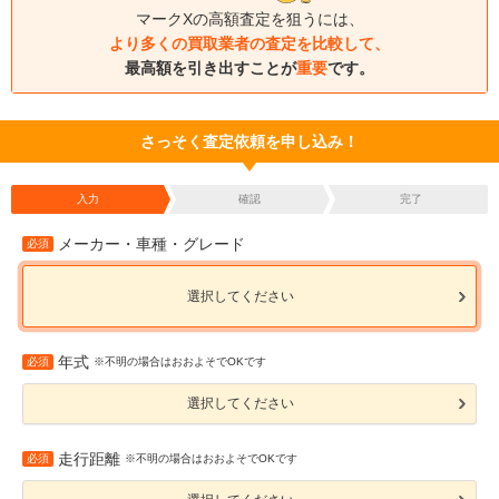
マークXの高額査定を狙うには、
より多くの買取業者の査定を比較して、
最高額を引き出すことが
重要
です。
さっそく査定依頼を申し込み！
入力
確認
完了
メーカー・車種・グレード
必須
選択してください
年式
必須
※不明の場合はおおよそでOKです
選択してください
走行距離
必須
※不明の場合はおおよそでOKです