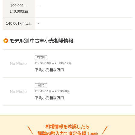
100,001～
-
140,000km
140,001km以上
-
モデル別 中古車小売相場情報
2代目
2009年10月～2019年12月
平均小売相場
万円
初代
2004年11月～2009年9月
平均小売相場
万円
相場情報を確認したら
簡単90秒入力で査定依頼！
(無料)