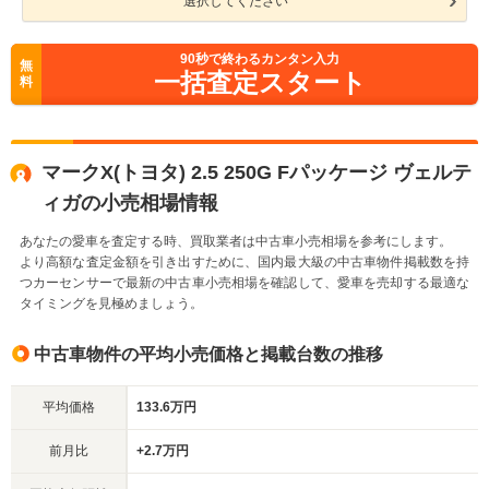
選択してください
90
秒で終わるカンタン入力
無
一括査定スタート
料
マークX(トヨタ) 2.5 250G Fパッケージ ヴェルテ
ィガの小売相場情報
あなたの愛車を査定する時、買取業者は中古車小売相場を参考にします。
より高額な査定金額を引き出すために、国内最大級の中古車物件掲載数を持
つカーセンサーで最新の中古車小売相場を確認して、愛車を売却する最適な
タイミングを見極めましょう。
中古車物件の平均小売価格と掲載台数の推移
平均価格
133.6万円
前月比
+2.7万円