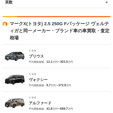
英数
マークX(トヨタ) 2.5 250G Fパッケージ ヴェルテ
ィガと同一メーカー・ブランド車の車買取・査定
相場
トヨタ
プリウス
12.1
303.5
平均買取相場：
万円〜
万円
トヨタ
ヴォクシー
9.7
372.9
平均買取相場：
万円〜
万円
トヨタ
アルファード
41.8
689.7
平均買取相場：
万円〜
万円