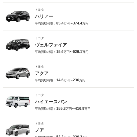
トヨタ
ハリアー
85.4
374.4
平均買取相場：
万円〜
万円
トヨタ
ヴェルファイア
15.6
629.1
平均買取相場：
万円〜
万円
トヨタ
アクア
14.6
236
平均買取相場：
万円〜
万円
トヨタ
ハイエースバン
155.3
416.9
平均買取相場：
万円〜
万円
トヨタ
ノア