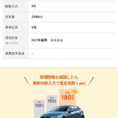
駆動方式
FR
排気量
2499cc
乗車定員
5名
環境対策
H17年基準 ☆☆☆☆
エンジン
燃費基準達成
-
相場情報を確認したら
簡単90秒入力で査定依頼！
(無料)