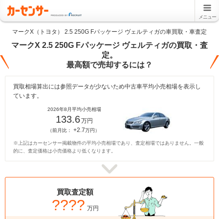
メニュー
マークX（トヨタ） 2.5 250G Fパッケージ ヴェルティガの車買取・車査定
マークX 2.5 250G Fパッケージ ヴェルティガの買取・査
定。
最高額で売却するには？
買取相場算出には参照データが少ないため中古車平均小売相場を表示し
ています。
2026年8月平均小売相場
133.6
万円
+2.7
（前月比：
万円）
※上記はカーセンサー掲載物件の平均小売相場であり、査定相場ではありません。一般
的に、査定価格は小売価格より低くなります。
買取査定額
????
万円