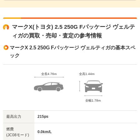
マークX(トヨタ) 2.5 250G Fパッケージ ヴェルテ
ィガの買取・売却・査定の参考情報
マークX 2.5 250G Fパッケージ ヴェルティガの基本スペ
ック
全長4.76m
全高1.44m
全幅1.78m
最高出力
215ps
燃費
0.0km/L
(JC08モード)