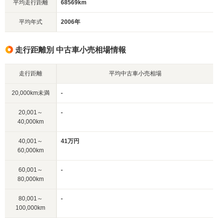
平均走行距離
68569km
平均年式
2006年
走行距離別 中古車小売相場情報
走行距離
平均中古車小売相場
20,000km未満
-
20,001～
-
40,000km
40,001～
41万円
60,000km
60,001～
-
80,000km
80,001～
-
100,000km