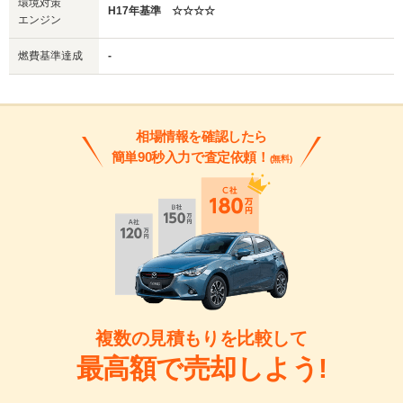
環境対策
H17年基準 ☆☆☆☆
エンジン
燃費基準達成
-
相場情報を確認したら
簡単90秒入力で査定依頼！
(無料)
複数の見積もりを比較して
最高額で売却しよう!