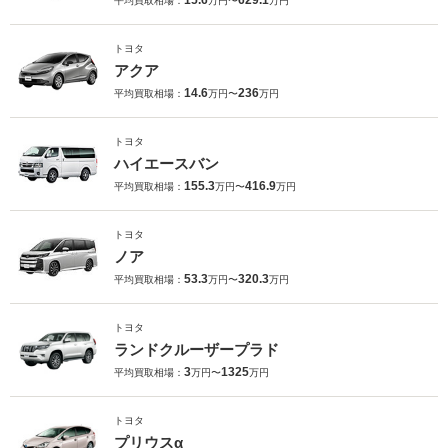
15.6
629.1
平均買取相場：
万円〜
万円
トヨタ
アクア
14.6
236
平均買取相場：
万円〜
万円
トヨタ
ハイエースバン
155.3
416.9
平均買取相場：
万円〜
万円
トヨタ
ノア
53.3
320.3
平均買取相場：
万円〜
万円
トヨタ
ランドクルーザープラド
3
1325
平均買取相場：
万円〜
万円
トヨタ
プリウスα