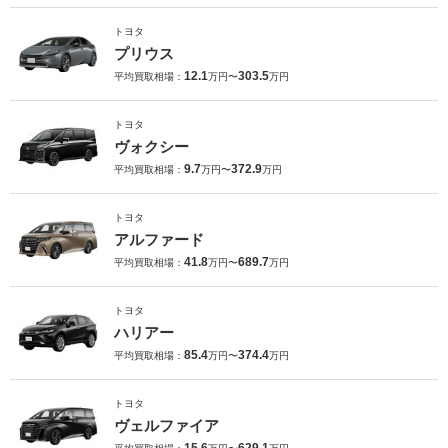
トヨタ
プリウス
12.1
303.5
平均買取相場：
万円〜
万円
トヨタ
ヴォクシー
9.7
372.9
平均買取相場：
万円〜
万円
トヨタ
アルファード
41.8
689.7
平均買取相場：
万円〜
万円
トヨタ
ハリアー
85.4
374.4
平均買取相場：
万円〜
万円
トヨタ
ヴェルファイア