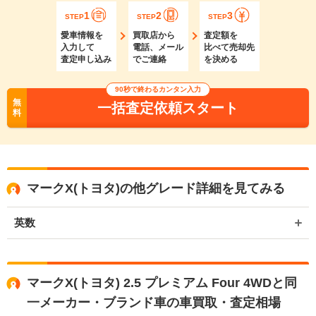
1
2
3
STEP
STEP
STEP
愛車情報を
買取店から
査定額を
入力して
電話、メール
比べて売却先
査定申し込み
でご連絡
を決める
90秒で終わるカンタン入力
無
一括査定依頼スタート
料
マークX(トヨタ)の他グレード詳細を見てみる
英数
マークX(トヨタ) 2.5 プレミアム Four 4WDと同
一メーカー・ブランド車の車買取・査定相場