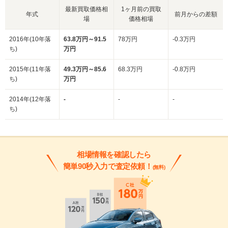
最新買取価格相
1ヶ月前の買取
年式
前月からの差額
場
価格相場
2016年(10年落
63.8万円～91.5
78万円
-0.3万円
ち)
万円
2015年(11年落
49.3万円～85.6
68.3万円
-0.8万円
ち)
万円
2014年(12年落
-
-
-
ち)
相場情報を確認したら
簡単90秒入力で査定依頼！
(無料)