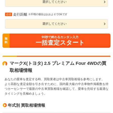
選択してください
走行距離
必須
※不明の場合はおおよそでOKです
選択してください
90
秒で終わるカンタン入力
無
一括査定スタート
料
マークX(トヨタ) 2.5 プレミアム Four 4WDの買
取相場情報
あなたの愛車を査定する時、買取業者は中古車買取相場を参考にします。
より高額な査定金額を引き出すために、国内最大級の中古車物件掲載数を持
つカーセンサーで最新の中古車買取相場を確認して、愛車を売却する最適な
タイミングを見極めましょう。
年式別 買取相場情報