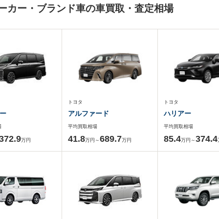
メーカー・ブランド車の車買取・査定相場
トヨタ
トヨタ
ー
アルファード
ハリアー
場
平均買取相場
平均買取相場
372.9
41.8
689.7
85.4
374.4
万円
万円～
万円
万円～