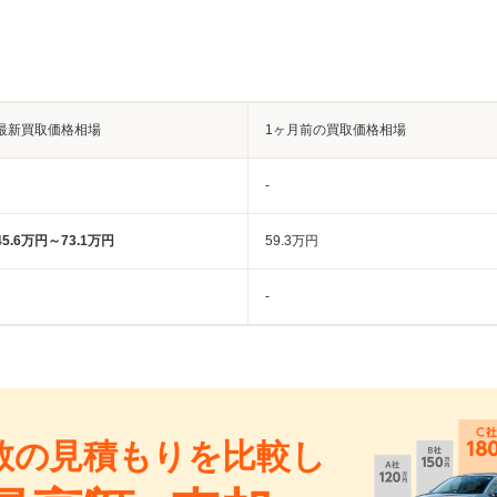
最新買取価格相場
1ヶ月前の買取価格相場
-
45.6万円～73.1万円
59.3万円
-
数の見積もりを比較し