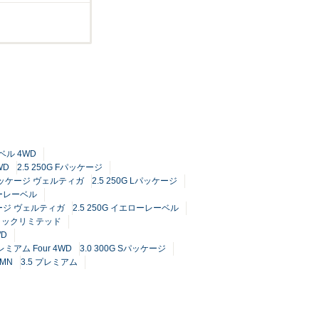
ーベル 4WD
WD
2.5 250G Fパッケージ
 Fパッケージ ヴェルティガ
2.5 250G Lパッケージ
ローレーベル
ッケージ ヴェルティガ
2.5 250G イエローレーベル
ブラックリミテッド
WD
プレミアム Four 4WD
3.0 300G Sパッケージ
RMN
3.5 プレミアム