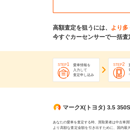
高額査定を狙うには、
より多
今すぐカーセンサーで一括査
1
2
STEP
STEP
愛車情報を
入力して
査定申し込み
マークX(トヨタ) 3.5 3
あなたの愛車を査定する時、買取業者は中古車買
より高額な査定金額を引き出すために、国内最