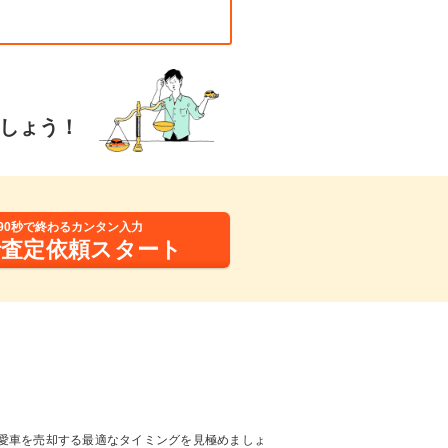
しょう！
90秒で終わるカンタン入力
括査定依頼スタート
愛車を売却する最適なタイミングを見極めましょ