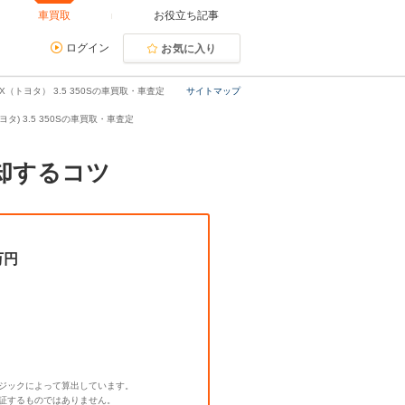
車買取
お役立ち記事
ログイン
お気に入り
X（トヨタ） 3.5 350Sの車買取・車査定
サイトマップ
ヨタ) 3.5 350Sの車買取・車査定
売却するコツ
万円
ジックによって算出しています。
証するものではありません。