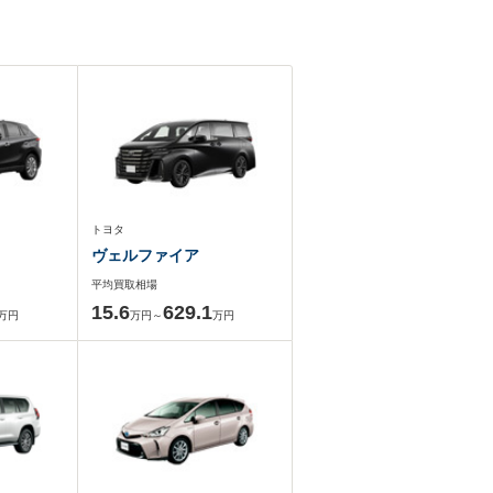
トヨタ
ヴェルファイア
平均買取相場
15.6
629.1
万円
万円～
万円