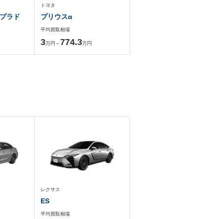
トヨタ
プラド
プリウスα
平均買取相場
3
774.3
万円～
万円
レクサス
ES
平均買取相場