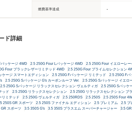
燃費基準達成
-
レード詳細
ur Fパッケージ 4WD
2.5 250G Four Lパッケージ 4WD
2.5 250G Four イエローレ
250G Four ブラックレザーリミテッド 4WD
2.5 250G Four プライムセレクション 4
 Fパッケージ スマートエディション
2.5 250G Fパッケージ リミテッド
2.5 250G
s
2.5 250G Sパッケージ G's カーボンルーフ Ver.
2.5 250G Sパッケージ イエ
2.5 250G Sパッケージ リラックスセレクション ヴェルティガ
2.5 250G Sパ
ミテッド
2.5 250G リラックスセレクション
2.5 250G リラックスセレクション 
ザーリミテッド
2.5 250G ヴェルティガ
2.5 250RDS
2.5 250S
2.5 250S Four 4
.5 250S GR スポーツ
2.5 250S ファイナル エディション
2.5 プレミアム
2.5 
DS GR スポーツ
3.5 350S G's
3.5 350S プラスエム スーパーチャージャー
3.5 G