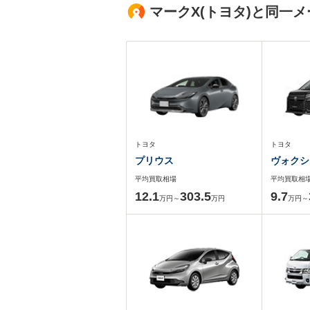
マークX(トヨタ)と同一
トヨタ
トヨタ
プリウス
ヴォクシ
平均買取相場
平均買取相
12.1
303.5
9.7
万円～
万円
万円～