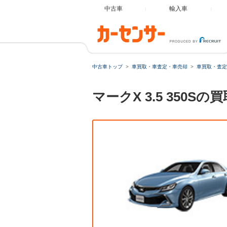
中古車
輸入車
中古車トップ
車買取・車査定・車売却
車買取・査定
マークX 3.5 35