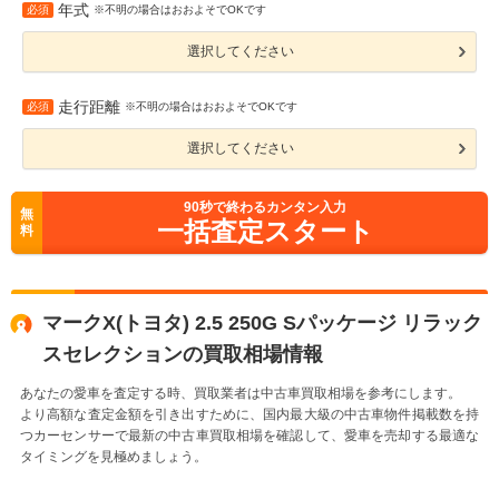
年式
必須
※不明の場合はおおよそでOKです
選択してください
走行距離
必須
※不明の場合はおおよそでOKです
選択してください
90
秒で終わるカンタン入力
無
一括査定スタート
料
マークX(トヨタ) 2.5 250G Sパッケージ リラック
スセレクションの買取相場情報
あなたの愛車を査定する時、買取業者は中古車買取相場を参考にします。
より高額な査定金額を引き出すために、国内最大級の中古車物件掲載数を持
つカーセンサーで最新の中古車買取相場を確認して、愛車を売却する最適な
タイミングを見極めましょう。