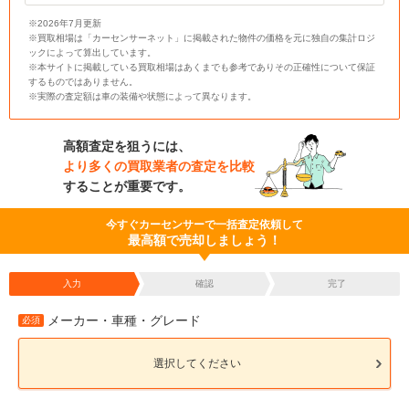
※2026年7月更新
※買取相場は「カーセンサーネット」に掲載された物件の価格を元に独自の集計ロジ
ックによって算出しています。
※本サイトに掲載している買取相場はあくまでも参考でありその正確性について保証
するものではありません。
※実際の査定額は車の装備や状態によって異なります。
高額査定を狙うには、
より多くの買取業者の査定を比較
することが重要です。
今すぐカーセンサーで一括査定依頼して
最高額で売却しましょう！
入力
確認
完了
メーカー・車種・グレード
必須
選択してください