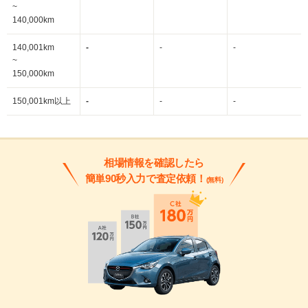
~
140,000km
140,001km
-
-
-
~
150,000km
150,001km以上
-
-
-
相場情報を確認したら
簡単90秒入力で査定依頼！
(無料)