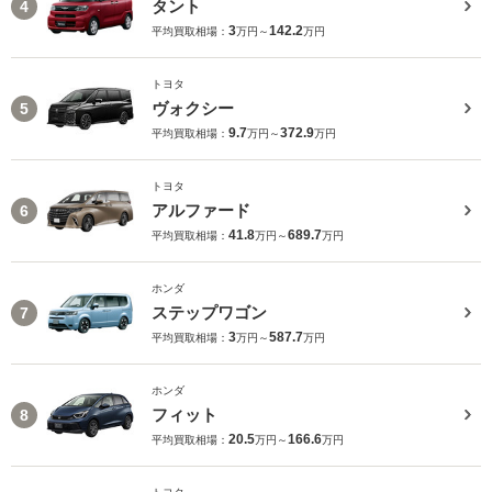
タント
4
3
142.2
平均買取相場：
万円～
万円
トヨタ
ヴォクシー
5
9.7
372.9
平均買取相場：
万円～
万円
トヨタ
アルファード
6
41.8
689.7
平均買取相場：
万円～
万円
ホンダ
ステップワゴン
7
3
587.7
平均買取相場：
万円～
万円
ホンダ
フィット
8
20.5
166.6
平均買取相場：
万円～
万円