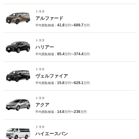
トヨタ
アルファード
41.8
689.7
平均買取相場：
万円〜
万円
トヨタ
ハリアー
85.4
374.4
平均買取相場：
万円〜
万円
トヨタ
ヴェルファイア
15.6
629.1
平均買取相場：
万円〜
万円
トヨタ
アクア
14.6
236
平均買取相場：
万円〜
万円
トヨタ
ハイエースバン