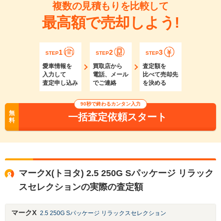
複数の見積もりを比較して
最高額で売却しよう!
1
2
3
STEP
STEP
STEP
愛車情報を
買取店から
査定額を
入力して
電話、メール
比べて売却先
査定申し込み
でご連絡
を決める
90秒で終わるカンタン入力
無
一括査定依頼スタート
料
マークX(トヨタ) 2.5 250G Sパッケージ リラック
スセレクションの実際の査定額
マークX
2.5 250G Sパッケージ リラックスセレクション