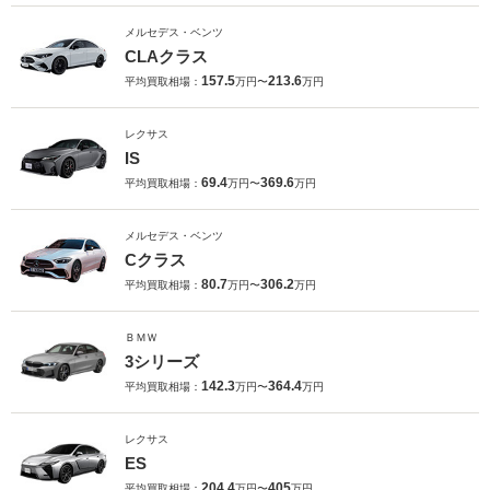
メルセデス・ベンツ
CLAクラス
157.5
213.6
平均買取相場：
万円〜
万円
レクサス
IS
69.4
369.6
平均買取相場：
万円〜
万円
メルセデス・ベンツ
Cクラス
80.7
306.2
平均買取相場：
万円〜
万円
ＢＭＷ
3シリーズ
142.3
364.4
平均買取相場：
万円〜
万円
レクサス
ES
204.4
405
平均買取相場：
万円〜
万円