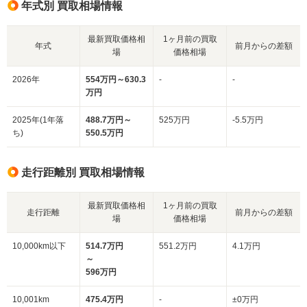
年式別 買取相場情報
最新買取価格相
1ヶ月前の買取
年式
前月からの差額
場
価格相場
2026年
554万円～630.3
-
-
万円
2025年(1年落
488.7万円～
525万円
-5.5万円
ち)
550.5万円
走行距離別 買取相場情報
最新買取価格相
1ヶ月前の買取
走行距離
前月からの差額
場
価格相場
10,000km以下
514.7万円
551.2万円
4.1万円
～
596万円
10,001km
475.4万円
-
±0万円