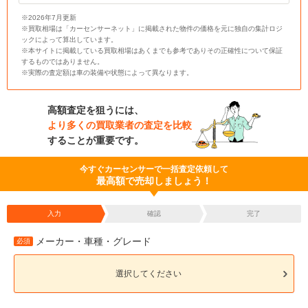
※2026年7月更新
※買取相場は「カーセンサーネット」に掲載された物件の価格を元に独自の集計ロジ
ックによって算出しています。
※本サイトに掲載している買取相場はあくまでも参考でありその正確性について保証
するものではありません。
※実際の査定額は車の装備や状態によって異なります。
高額査定を狙うには、
より多くの買取業者の査定を比較
することが重要です。
今すぐカーセンサーで一括査定依頼して
最高額で売却しましょう！
入力
確認
完了
メーカー・車種・グレード
必須
選択してください