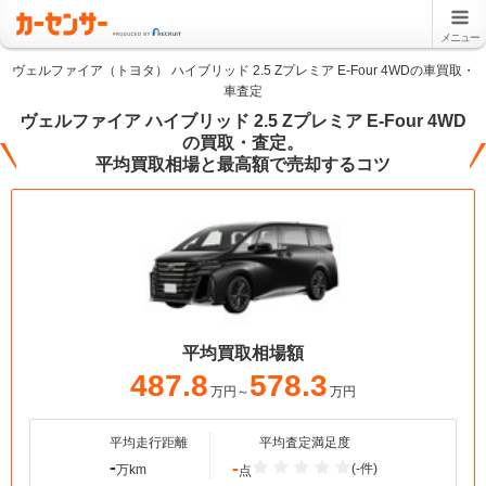
メニュー
ヴェルファイア（トヨタ） ハイブリッド 2.5 Zプレミア E-Four 4WDの車買取・
車査定
ヴェルファイア ハイブリッド 2.5 Zプレミア E-Four 4WD
の買取・査定。
平均買取相場と最高額で売却するコツ
平均買取相場額
487.8
578.3
万円～
万円
平均走行距離
平均査定満足度
-
-
(-件)
万km
点