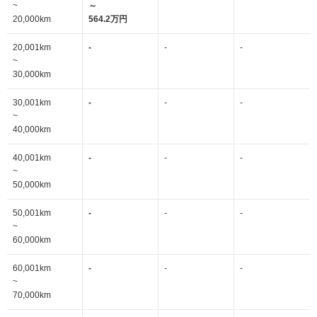
~
～
20,000km
564.2万円
20,001km
-
-
-
~
30,000km
30,001km
-
-
-
~
40,000km
40,001km
-
-
-
~
50,000km
50,001km
-
-
-
~
60,000km
60,001km
-
-
-
~
70,000km