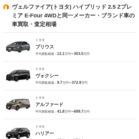
ヴェルファイア(トヨタ) ハイブリッド 2.5 Zプレ
ミア E-Four 4WDと同一メーカー・ブランド車の
車買取・査定相場
トヨタ
プリウス
12.1
303.5
平均買取相場：
万円〜
万円
トヨタ
ヴォクシー
9.7
372.9
平均買取相場：
万円〜
万円
トヨタ
アルファード
41.8
689.7
平均買取相場：
万円〜
万円
トヨタ
ハリアー