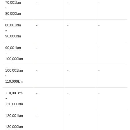
70,001km
-
-
-
~
80,000km
80,001km
-
-
-
~
90,000km
90,001km
-
-
-
~
100,000km
100,001km
-
-
-
~
110,000km
110,001km
-
-
-
~
120,000km
120,001km
-
-
-
~
130,000km