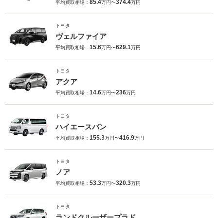
85.4
374.4
平均買取相場：
万円〜
万円
トヨタ
ヴェルファイア
15.6
629.1
平均買取相場：
万円〜
万円
トヨタ
アクア
14.6
236
平均買取相場：
万円〜
万円
トヨタ
ハイエースバン
155.3
416.9
平均買取相場：
万円〜
万円
トヨタ
ノア
53.3
320.3
平均買取相場：
万円〜
万円
トヨタ
ランドクルーザープラド