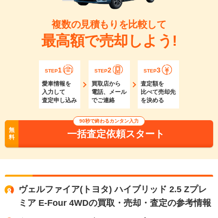
複数の見積もりを比較して
最高額で売却しよう!
1
2
3
STEP
STEP
STEP
愛車情報を
買取店から
査定額を
入力して
電話、メール
比べて売却先
査定申し込み
でご連絡
を決める
90秒で終わるカンタン入力
無
一括査定依頼スタート
料
ヴェルファイア(トヨタ) ハイブリッド 2.5 Zプレ
ミア E-Four 4WDの買取・売却・査定の参考情報