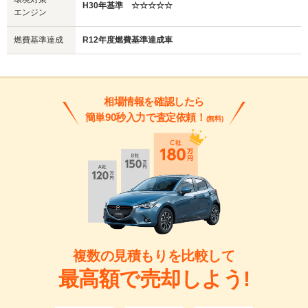
H30年基準 ☆☆☆☆☆
エンジン
燃費基準達成
R12年度燃費基準達成車
相場情報を確認したら
簡単90秒入力で査定依頼！
(無料)
複数の見積もりを比較して
最高額で売却しよう!