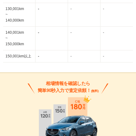
130,001km
-
-
-
~
140,000km
140,001km
-
-
-
~
150,000km
150,001km以上
-
-
-
相場情報を確認したら
簡単90秒入力で査定依頼！
(無料)