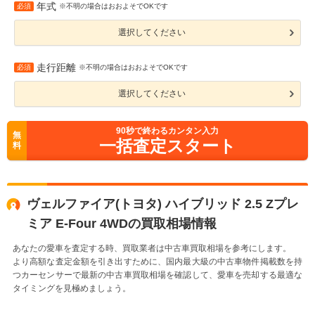
年式
必須
※不明の場合はおおよそでOKです
選択してください
走行距離
必須
※不明の場合はおおよそでOKです
選択してください
90
秒で終わるカンタン入力
無
一括査定スタート
料
ヴェルファイア(トヨタ) ハイブリッド 2.5 Zプレ
ミア E-Four 4WDの買取相場情報
あなたの愛車を査定する時、買取業者は中古車買取相場を参考にします。
より高額な査定金額を引き出すために、国内最大級の中古車物件掲載数を持
つカーセンサーで最新の中古車買取相場を確認して、愛車を売却する最適な
タイミングを見極めましょう。