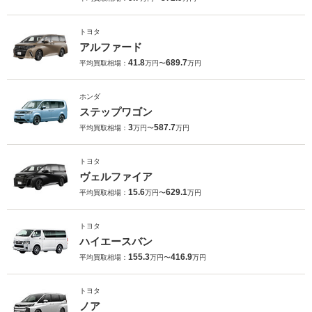
トヨタ
アルファード
41.8
689.7
平均買取相場：
万円〜
万円
ホンダ
ステップワゴン
3
587.7
平均買取相場：
万円〜
万円
トヨタ
ヴェルファイア
15.6
629.1
平均買取相場：
万円〜
万円
トヨタ
ハイエースバン
155.3
416.9
平均買取相場：
万円〜
万円
トヨタ
ノア