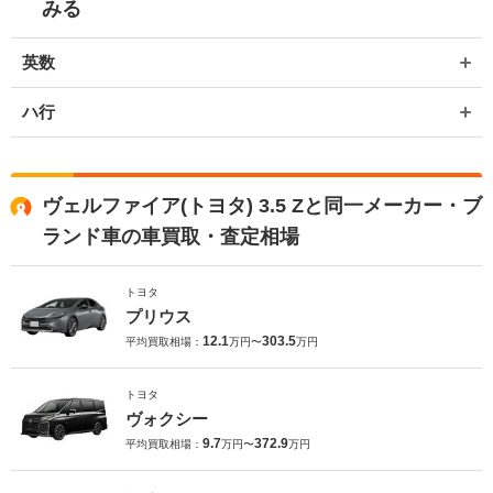
みる
英数
ハ行
ヴェルファイア(トヨタ) 3.5 Zと同一メーカー・ブ
ランド車の車買取・査定相場
トヨタ
プリウス
12.1
303.5
平均買取相場：
万円〜
万円
トヨタ
ヴォクシー
9.7
372.9
平均買取相場：
万円〜
万円