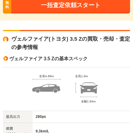
無
一括査定依頼スタート
料
ヴェルファイア(トヨタ) 3.5 Zの買取・売却・査定
の参考情報
ヴェルファイア 3.5 Zの基本スペック
全長4.89m
全高1.9m
全幅1.84m
最高出力
280ps
燃費
9.3km/L