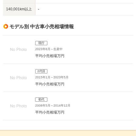
140,001km以上
-
モデル別 中古車小売相場情報
現行
2023年6月～生産中
平均小売相場
万円
2代目
2015年1月～2023年5月
平均小売相場
万円
初代
2008年5月～2014年12月
平均小売相場
万円