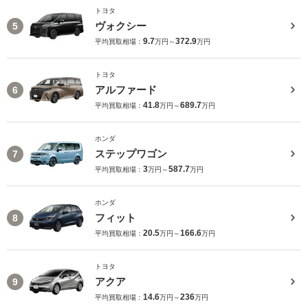
トヨタ
ヴォクシー
5
9.7
372.9
平均買取相場：
万円～
万円
トヨタ
アルファード
6
41.8
689.7
平均買取相場：
万円～
万円
ホンダ
ステップワゴン
7
3
587.7
平均買取相場：
万円～
万円
ホンダ
フィット
8
20.5
166.6
平均買取相場：
万円～
万円
トヨタ
アクア
9
14.6
236
平均買取相場：
万円～
万円