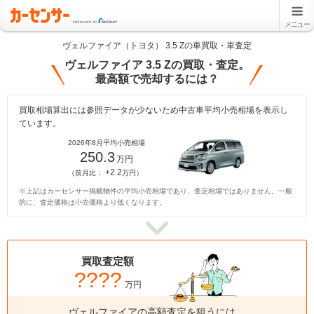
メニュー
ヴェルファイア（トヨタ） 3.5 Zの車買取・車査定
ヴェルファイア 3.5 Zの買取・査定。
最高額で売却するには？
買取相場算出には参照データが少ないため中古車平均小売相場を表示し
ています。
2026年8月平均小売相場
250.3
万円
+2.2
（前月比：
万円）
※上記はカーセンサー掲載物件の平均小売相場であり、査定相場ではありません。一般
的に、査定価格は小売価格より低くなります。
買取査定額
????
万円
ヴェルファイアの高額査定を狙うには、