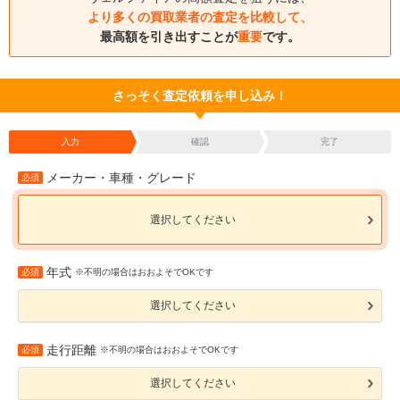
より多くの買取業者の査定を比較して、
最高額を引き出すことが
重要
です。
さっそく査定依頼を申し込み！
入力
確認
完了
メーカー・車種・グレード
必須
選択してください
年式
必須
※不明の場合はおおよそでOKです
選択してください
走行距離
必須
※不明の場合はおおよそでOKです
選択してください