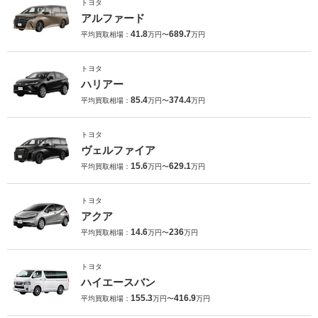
トヨタ
アルファード
41.8
689.7
平均買取相場：
万円〜
万円
トヨタ
ハリアー
85.4
374.4
平均買取相場：
万円〜
万円
トヨタ
ヴェルファイア
15.6
629.1
平均買取相場：
万円〜
万円
トヨタ
アクア
14.6
236
平均買取相場：
万円〜
万円
トヨタ
ハイエースバン
155.3
416.9
平均買取相場：
万円〜
万円