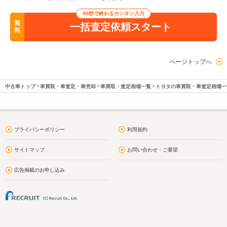
90秒で終わるカンタン入力
無
一括査定依頼スタート
料
ページトップへ
中古車トップ
車買取・車査定・車売却
車買取・査定相場一覧
トヨタの車買取・車査定相場一
プライバシーポリシー
利用規約
サイトマップ
お問い合わせ・ご要望
広告掲載のお申し込み