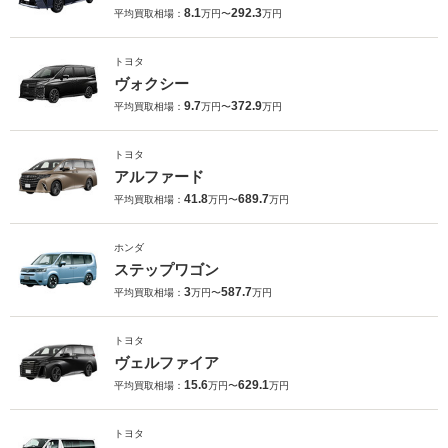
8.1
292.3
平均買取相場：
万円〜
万円
トヨタ
ヴォクシー
9.7
372.9
平均買取相場：
万円〜
万円
トヨタ
アルファード
41.8
689.7
平均買取相場：
万円〜
万円
ホンダ
ステップワゴン
3
587.7
平均買取相場：
万円〜
万円
トヨタ
ヴェルファイア
15.6
629.1
平均買取相場：
万円〜
万円
トヨタ