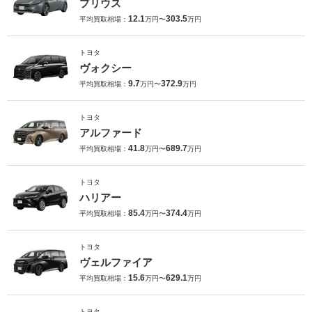
プリウス
12.1
303.5
平均買取相場：
万円〜
万円
トヨタ
ヴォクシー
9.7
372.9
平均買取相場：
万円〜
万円
トヨタ
アルファード
41.8
689.7
平均買取相場：
万円〜
万円
トヨタ
ハリアー
85.4
374.4
平均買取相場：
万円〜
万円
トヨタ
ヴェルファイア
15.6
629.1
平均買取相場：
万円〜
万円
トヨタ