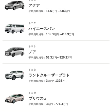
アクア
14.6
236
平均買取相場：
万円〜
万円
トヨタ
ハイエースバン
155.3
416.9
平均買取相場：
万円〜
万円
トヨタ
ノア
53.3
320.3
平均買取相場：
万円〜
万円
トヨタ
ランドクルーザープラド
3
1325
平均買取相場：
万円〜
万円
トヨタ
プリウスα
3
774.3
平均買取相場：
万円〜
万円