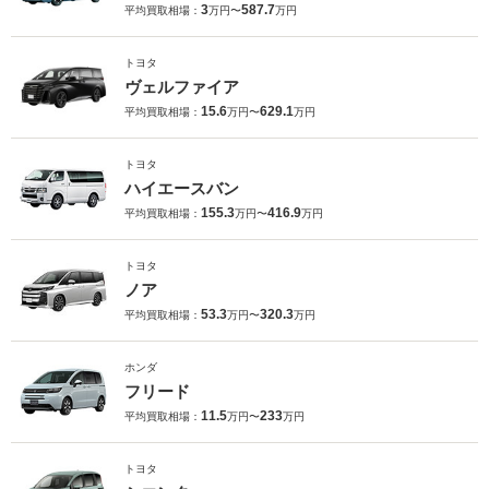
3
587.7
平均買取相場：
万円〜
万円
トヨタ
ヴェルファイア
15.6
629.1
平均買取相場：
万円〜
万円
トヨタ
ハイエースバン
155.3
416.9
平均買取相場：
万円〜
万円
トヨタ
ノア
53.3
320.3
平均買取相場：
万円〜
万円
ホンダ
フリード
11.5
233
平均買取相場：
万円〜
万円
トヨタ