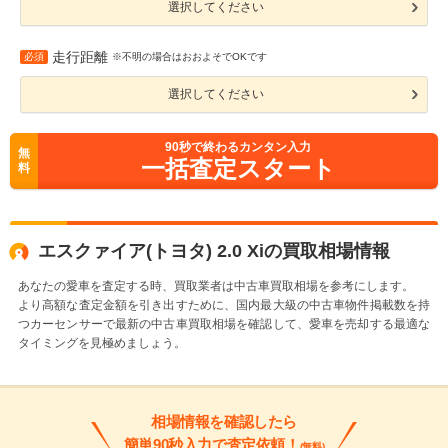
選択してください
走行距離
必須
※不明の場合はおおよそでOKです
選択してください
90
秒で終わるカンタン入力
無
一括査定スタート
料
エスクァイア(トヨタ) 2.0 Xiの買取相場情報
あなたの愛車を査定する時、買取業者は中古車買取相場を参考にします。
より高額な査定金額を引き出すために、国内最大級の中古車物件掲載数を持
つカーセンサーで最新の中古車買取相場を確認して、愛車を売却する最適な
タイミングを見極めましょう。
相場情報を確認したら
簡単90秒入力で査定依頼！
(無料)