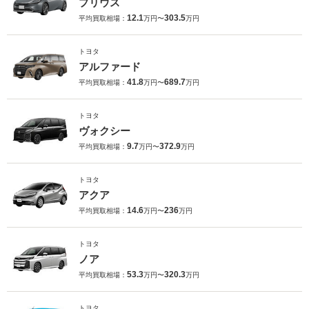
プリウス
12.1
303.5
平均買取相場：
万円〜
万円
トヨタ
アルファード
41.8
689.7
平均買取相場：
万円〜
万円
トヨタ
ヴォクシー
9.7
372.9
平均買取相場：
万円〜
万円
トヨタ
アクア
14.6
236
平均買取相場：
万円〜
万円
トヨタ
ノア
53.3
320.3
平均買取相場：
万円〜
万円
トヨタ