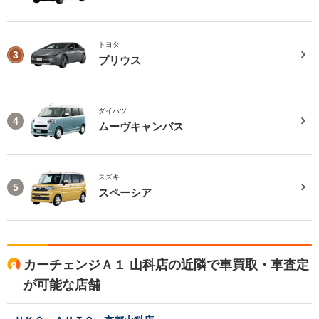
トヨタ
3
プリウス
ダイハツ
4
ムーヴキャンバス
スズキ
5
スペーシア
カーチェンジＡ１ 山科店の近隣で車買取・車査定
が可能な店舗