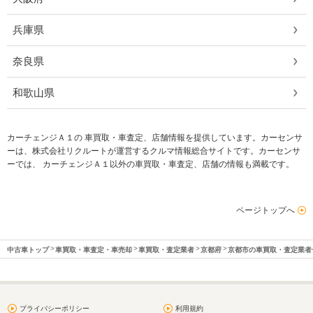
兵庫県
奈良県
和歌山県
カーチェンジＡ１の 車買取・車査定、店舗情報を提供しています。カーセンサ
ーは、株式会社リクルートが運営するクルマ情報総合サイトです。カーセンサ
ーでは、 カーチェンジＡ１以外の車買取・車査定、店舗の情報も満載です。
ページトップへ
中古車トップ
車買取・車査定・車売却
車買取・査定業者
京都府
京都市の車買取・査定業者
プライバシーポリシー
利用規約