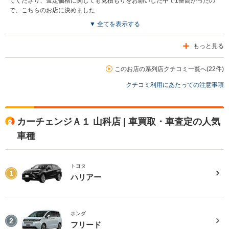
てくださり、査定価格に関しても見積もりをお願いした中で1番高かったの
で、こちらのお店に決めました
▼ 全てを表示する
もっと見る
このお店の系列店クチコミ一覧へ(22件)
クチコミ利用にあたっての注意事項
カーチェンジＡ１ 山科店 | 車買取・車査定の人気
車種
トヨタ
1
ハリアー
ホンダ
2
フリード