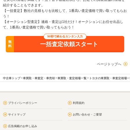
紹介することもできます。
【一括査定】数社の見積もりを比較して、1番高い査定価格で買い取ってもらお
う！
【オークション型査定】連絡・査定は1社だけ！オークションにお任せ出品し
て、1番高い査定価格で買い取ってもらおう！
90秒で終わるカンタン入力
無
一括査定依頼スタート
料
ページトップへ
中古車トップ
車買取・車査定・車売却
車買取・査定相場一覧
トヨタの車買取・車査定相場一
プライバシーポリシー
利用規約
サイトマップ
お問い合わせ・ご要望
広告掲載のお申し込み