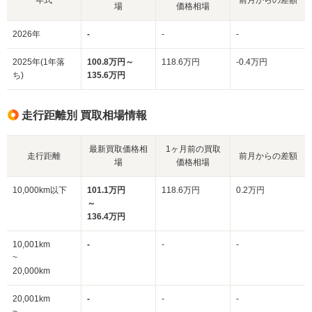
場
価格相場
2026年
-
-
-
2025年(1年落
100.8万円～
118.6万円
-0.4万円
ち)
135.6万円
走行距離別 買取相場情報
最新買取価格相
1ヶ月前の買取
走行距離
前月からの差額
場
価格相場
10,000km以下
101.1万円
118.6万円
0.2万円
～
136.4万円
10,001km
-
-
-
~
20,000km
20,001km
-
-
-