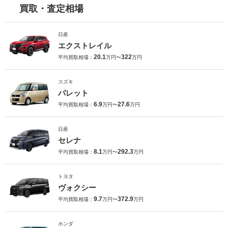
買取・査定相場
日産
エクストレイル
20.1
322
平均買取相場：
万円〜
万円
スズキ
パレット
6.9
27.6
平均買取相場：
万円〜
万円
日産
セレナ
8.1
292.3
平均買取相場：
万円〜
万円
トヨタ
ヴォクシー
9.7
372.9
平均買取相場：
万円〜
万円
ホンダ