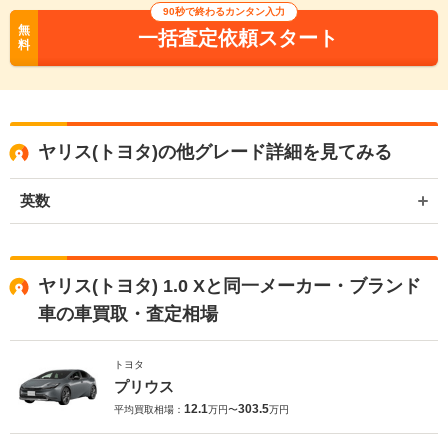
90秒で終わるカンタン入力
無
一括査定依頼スタート
料
ヤリス(トヨタ)の他グレード詳細を見てみる
英数
ヤリス(トヨタ) 1.0 Xと同一メーカー・ブランド
車の車買取・査定相場
トヨタ
プリウス
12.1
303.5
平均買取相場：
万円〜
万円