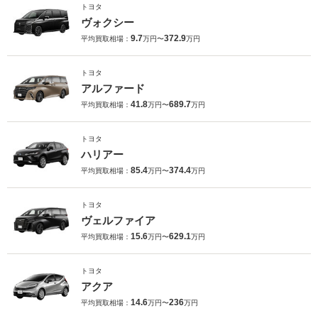
トヨタ
ヴォクシー
9.7
372.9
平均買取相場：
万円〜
万円
トヨタ
アルファード
41.8
689.7
平均買取相場：
万円〜
万円
トヨタ
ハリアー
85.4
374.4
平均買取相場：
万円〜
万円
トヨタ
ヴェルファイア
15.6
629.1
平均買取相場：
万円〜
万円
トヨタ
アクア
14.6
236
平均買取相場：
万円〜
万円