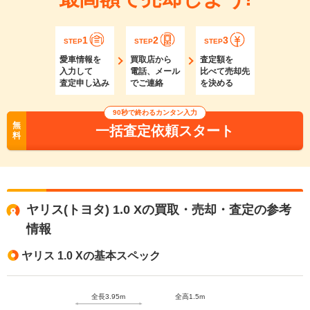
1
2
3
STEP
STEP
STEP
愛車情報を
買取店から
査定額を
入力して
電話、メール
比べて売却先
査定申し込み
でご連絡
を決める
90秒で終わるカンタン入力
無
一括査定依頼スタート
料
ヤリス(トヨタ) 1.0 Xの買取・売却・査定の参考
情報
ヤリス 1.0 Xの基本スペック
全長3.95m
全高1.5m