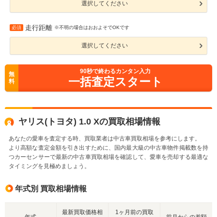
選択してください
走行距離
必須
※不明の場合はおおよそでOKです
選択してください
90
秒で終わるカンタン入力
無
一括査定スタート
料
ヤリス(トヨタ) 1.0 Xの買取相場情報
あなたの愛車を査定する時、買取業者は中古車買取相場を参考にします。
より高額な査定金額を引き出すために、国内最大級の中古車物件掲載数を持
つカーセンサーで最新の中古車買取相場を確認して、愛車を売却する最適な
タイミングを見極めましょう。
年式別 買取相場情報
最新買取価格相
1ヶ月前の買取
年式
前月からの差額