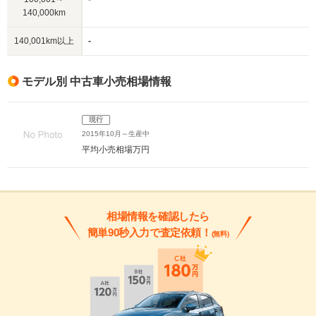
140,000km
140,001km以上
-
モデル別 中古車小売相場情報
現行
2015年10月～生産中
平均小売相場
万円
相場情報を確認したら
簡単90秒入力で査定依頼！
(無料)