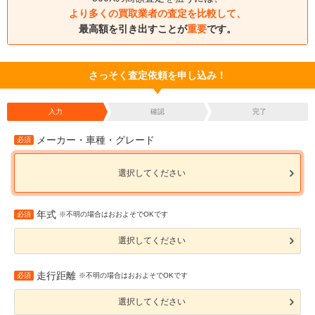
より多くの買取業者の査定を比較して、
最高額を引き出すことが
重要
です。
さっそく査定依頼を申し込み！
入力
確認
完了
メーカー・車種・グレード
必須
選択してください
年式
必須
※不明の場合はおおよそでOKです
選択してください
走行距離
必須
※不明の場合はおおよそでOKです
選択してください