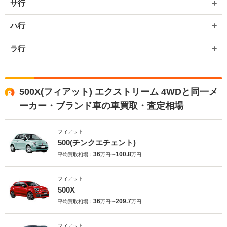
サ行
ハ行
ラ行
500X(フィアット) エクストリーム 4WDと同一メ
ーカー・ブランド車の車買取・査定相場
フィアット
500(チンクエチェント)
36
100.8
平均買取相場：
万円〜
万円
フィアット
500X
36
209.7
平均買取相場：
万円〜
万円
フィアット