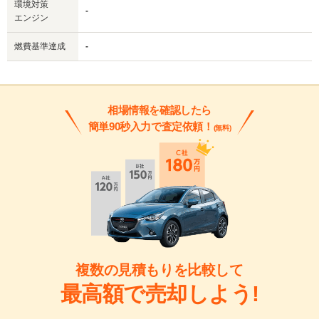
環境対策
-
エンジン
燃費基準達成
-
相場情報を確認したら
簡単90秒入力で査定依頼！
(無料)
複数の見積もりを比較して
最高額で売却しよう!