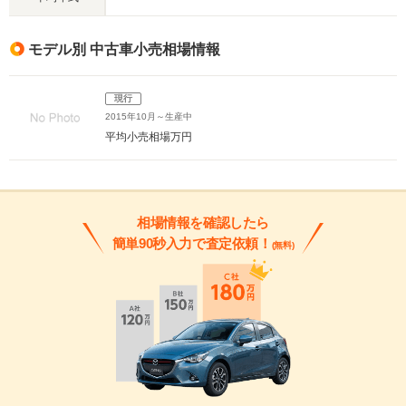
モデル別 中古車小売相場情報
現行
2015年10月～生産中
平均小売相場
万円
相場情報を確認したら
簡単90秒入力で査定依頼！
(無料)