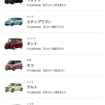
9.7
372.9
平均買取相場：
万円〜
万円
ホンダ
ステップワゴン
3
587.7
平均買取相場：
万円〜
万円
ダイハツ
タント
3
142.2
平均買取相場：
万円〜
万円
日産
モコ
3.2
31.5
平均買取相場：
万円〜
万円
スズキ
アルト
3.5
102.2
平均買取相場：
万円〜
万円
トヨタ