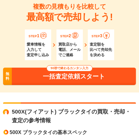
複数の見積もりを比較して
最高額で売却しよう!
1
2
3
STEP
STEP
STEP
愛車情報を
買取店から
査定額を
入力して
電話、メール
比べて売却先
査定申し込み
でご連絡
を決める
90秒で終わるカンタン入力
無
一括査定依頼スタート
料
500X(フィアット) ブラックタイの買取・売却・
査定の参考情報
500X ブラックタイの基本スペック