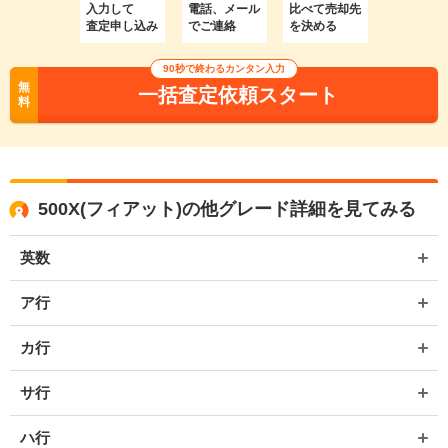
入力して
電話、メール
比べて売却先
査定申し込み
でご連絡
を決める
90秒で終わるカンタン入力
無
一括査定依頼スタート
料
500X(フィアット)の他グレード詳細を見てみる
英数
ア行
カ行
サ行
ハ行