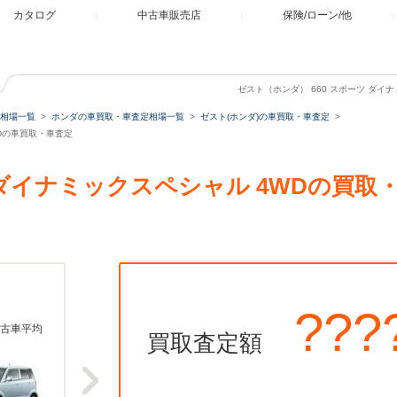
カタログ
中古車販売店
保険/ローン/他
ゼスト（ホンダ） 660 スポーツ ダイ
相場一覧
ホンダの車買取・車査定相場一覧
ゼスト(ホンダ)の車買取・車査定
WDの車買取・車査定
ツ ダイナミックスペシャル 4WDの買
???
古車平均
買取査定額