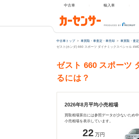
中古車
輸入車
中古車トップ
車買取・車査定・車売却
車買取・査定
ゼスト(ホンダ) 660 スポーツ ダイナミックスペシャル 4
ゼスト 660 スポー
るには？
2026年8月平均小売相場
買取相場算出には参照データが少ないため中
小売相場を表示しています。
22
万円