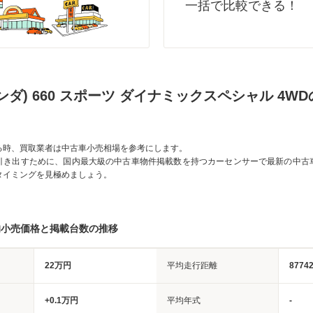
一括で比較できる！
ンダ) 660 スポーツ ダイナミックスペシャル 4W
る時、買取業者は中古車小売相場を参考にします。
引き出すために、国内最大級の中古車物件掲載数を持つカーセンサーで最新の中古
タイミングを見極めましょう。
均小売価格と掲載台数の推移
22万円
平均走行距離
8774
+0.1万円
平均年式
-