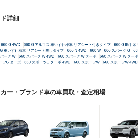
ード詳細
660 G 4WD
660 G アルマス 車いす仕様車 リアシート付きタイプ
660 G 助
0 G 車いす仕様車 リアシート無しタイプ
660 N 4WD
660 W
660 スパーク G
6
スパーク W
660 スパーク W 4WD
660 スパーク W ターボ
660 スパーク W ターボ
ポーツG ターボ
660 スポーツG ターボ 4WD
660 スポーツW
660 スポーツW 4WD
ーカー・ブランド車の車買取・査定相場