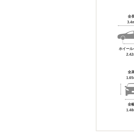
全
3.4
ホイール
2.4
全
1.6
全
1.4