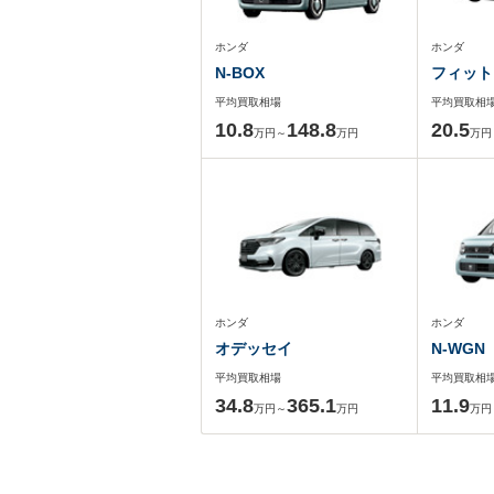
ホンダ
ホンダ
N-BOX
フィット
平均買取相場
平均買取相
10.8
148.8
20.5
万円～
万円
万円
ホンダ
ホンダ
オデッセイ
N-WGN
平均買取相場
平均買取相
34.8
365.1
11.9
万円～
万円
万円