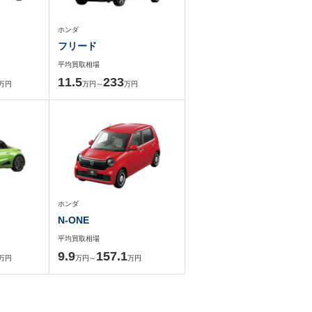
ホンダ
フリード
平均買取相場
11.5
233
万円
万円～
万円
ホンダ
N-ONE
平均買取相場
9.9
157.1
万円
万円～
万円