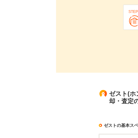
STEP
ゼスト(ホ
却・査定
ゼストの基本ス