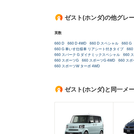
ゼスト(ホンダ)の他グレ
英数
660 D
660 D 4WD
660 D スペシャル
660 G
660 G 車いす仕様車 リアシート付きタイプ
66
660 スパーク G ダイナミックスペシャル
660 
660 スポーツG
660 スポーツG 4WD
660 ス
660 スポーツW ターボ 4WD
ゼスト(ホンダ)と同一メ