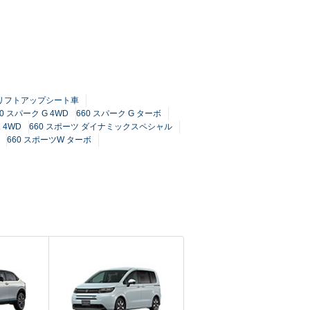
手席リフトアップシート車
60 スパーク G 4WD
660 スパーク G ターボ
 4WD
660 スポーツ ダイナミックスペシャル
660 スポーツW ターボ