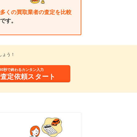
多くの買取業者の査定を比較
です。
しょう！
90秒で終わるカンタン入力
括査定依頼スタート