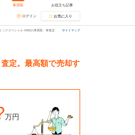
車買取
お役立ち記事
ログイン
お気に入り
ナミックスペシャル 4WDの車買取・車査定
サイトマップ
取・査定。最高額で売却す
?
万円