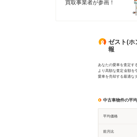
買取事業者が参画！
ゼスト(ホ
報
あなたの愛車を査定す
より高額な査定金額を
愛車を売却する最適な
中古車物件の平
平均価格
前月比