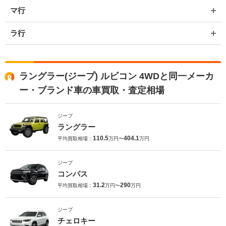
マ行
ラ行
ラングラー(ジープ) ルビコン 4WDと同一メーカ
ー・ブランド車の車買取・査定相場
ジープ
ラングラー
110.5
404.1
平均買取相場：
万円〜
万円
ジープ
コンパス
31.2
290
平均買取相場：
万円〜
万円
ジープ
チェロキー