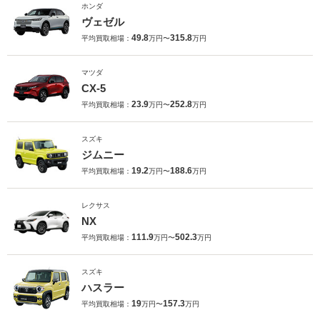
ホンダ
ヴェゼル
49.8
315.8
平均買取相場：
万円〜
万円
マツダ
CX-5
23.9
252.8
平均買取相場：
万円〜
万円
スズキ
ジムニー
19.2
188.6
平均買取相場：
万円〜
万円
レクサス
NX
111.9
502.3
平均買取相場：
万円〜
万円
スズキ
ハスラー
19
157.3
平均買取相場：
万円〜
万円