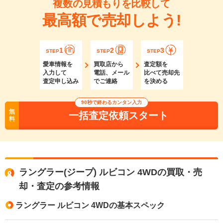
複数の見積もりを比較して
最高額で売却しよう!
1
2
3
STEP
STEP
STEP
愛車情報を
買取店から
査定額を
入力して
電話、メール
比べて売却先
査定申し込み
でご連絡
を決める
90秒で終わるカンタン入力
無
一括査定依頼スタート
料
ラングラー(ジープ) ルビコン 4WDの買取・売
却・査定の参考情報
ラングラー ルビコン 4WDの基本スペック