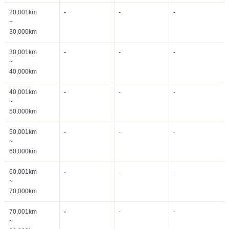
20,001km
-
-
-
~
30,000km
30,001km
-
-
-
~
40,000km
40,001km
-
-
-
~
50,000km
50,001km
-
-
-
~
60,000km
60,001km
-
-
-
~
70,000km
70,001km
-
-
-
~