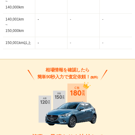
~
140,000km
140,001km
-
-
-
~
150,000km
150,001km以上
-
-
-
相場情報を確認したら
簡単90秒入力で査定依頼！
(無料)