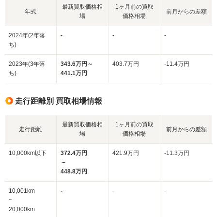
最新買取価格相
1ヶ月前の買取
年式
前月からの差額
場
価格相場
2024年(2年落
-
-
-
ち)
2023年(3年落
343.6万円～
403.7万円
-11.4万円
ち)
441.1万円
走行距離別 買取相場情報
最新買取価格相
1ヶ月前の買取
走行距離
前月からの差額
場
価格相場
10,000km以下
372.4万円
421.9万円
-11.3万円
～
448.8万円
10,001km
-
-
-
~
20,000km