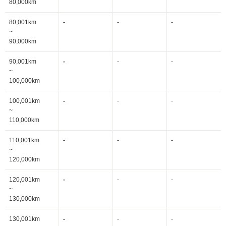
80,000km
80,001km
-
-
-
~
90,000km
90,001km
-
-
-
~
100,000km
100,001km
-
-
-
~
110,000km
110,001km
-
-
-
~
120,000km
120,001km
-
-
-
~
130,000km
130,001km
-
-
-