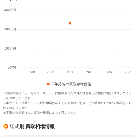
3年落ちの買取参考価格
※買取相場は「カーセンサーネット」に掲載された物件の価格を元に独自の集計ロジックによ
って算出しています。
※本サイトに掲載している買取相場はあくまでも参考であり、その正確性について保証するも
のではありません。
※実際の査定額は車の装備や状態によって異なります。
年式別 買取相場情報