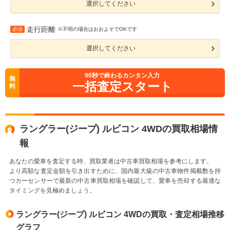
選択してください
走行距離
必須
※不明の場合はおおよそでOKです
選択してください
90
秒で終わるカンタン入力
無
一括査定スタート
料
ラングラー(ジープ) ルビコン 4WDの買取相場情
報
あなたの愛車を査定する時、買取業者は中古車買取相場を参考にします。
より高額な査定金額を引き出すために、国内最大級の中古車物件掲載数を持
つカーセンサーで最新の中古車買取相場を確認して、愛車を売却する最適な
タイミングを見極めましょう。
ラングラー(ジープ) ルビコン 4WDの買取・査定相場推移
グラフ