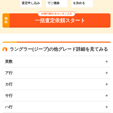
査定申し込み
でご連絡
を決める
90秒で終わるカンタン入力
無
一括査定依頼スタート
料
ラングラー(ジープ)の他グレード詳細を見てみる
英数
ア行
カ行
サ行
ハ行