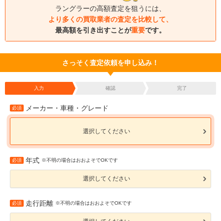
ラングラーの高額査定を狙うには、
より多くの買取業者の査定を比較して、
最高額を引き出すことが
重要
です。
さっそく査定依頼を申し込み！
入力
確認
完了
メーカー・車種・グレード
必須
選択してください
年式
必須
※不明の場合はおおよそでOKです
選択してください
走行距離
必須
※不明の場合はおおよそでOKです