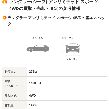
ラングラー(ジープ) アンリミテッド スポーツ
4WDの買取・売却・査定の参考情報
ラングラー アンリミテッド スポーツ 4WDの基本スペッ
ク
全長4.87m
全高1.85m
全幅1.9m
最高出力
272ps
燃費
10.8km/L
(JC08モード)
駆動方式
4WD
排気量
1995cc