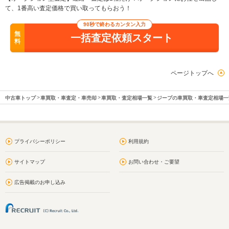
て、1番高い査定価格で買い取ってもらおう！
90秒で終わるカンタン入力
無
一括査定依頼スタート
料
ページトップへ
中古車トップ
車買取・車査定・車売却
車買取・査定相場一覧
ジープの車買取・車査定相場一
プライバシーポリシー
利用規約
サイトマップ
お問い合わせ・ご要望
広告掲載のお申し込み