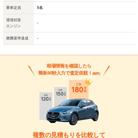
乗車定員
5名
環境対策
-
エンジン
燃費基準達成
-
相場情報を確認したら
簡単90秒入力で査定依頼！
(無料)
複数の見積もりを比較して