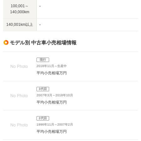
100,001～
-
140,000km
140,001km以上
-
モデル別 中古車小売相場情報
現行
2018年11月～生産中
平均小売相場
万円
3代目
2007年3月～2018年10月
平均小売相場
万円
2代目
1996年11月～2007年2月
平均小売相場
万円