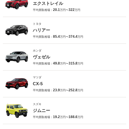
エクストレイル
20.1
322
平均買取相場：
万円〜
万円
トヨタ
ハリアー
85.4
374.4
平均買取相場：
万円〜
万円
ホンダ
ヴェゼル
49.8
315.8
平均買取相場：
万円〜
万円
マツダ
CX-5
23.9
252.8
平均買取相場：
万円〜
万円
スズキ
ジムニー
19.2
188.6
平均買取相場：
万円〜
万円