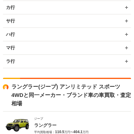
カ行
サ行
ハ行
マ行
ラ行
ラングラー(ジープ) アンリミテッド スポーツ
4WDと同一メーカー・ブランド車の車買取・査定
相場
ジープ
ラングラー
110.5
404.1
平均買取相場：
万円〜
万円