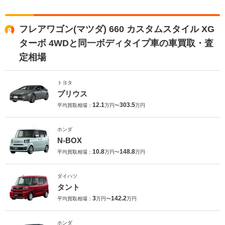
フレアワゴン(マツダ) 660 カスタムスタイル XG
ターボ 4WDと同一ボディタイプ車の車買取・査
定相場
トヨタ
プリウス
12.1
303.5
平均買取相場：
万円〜
万円
ホンダ
N-BOX
10.8
148.8
平均買取相場：
万円〜
万円
ダイハツ
タント
3
142.2
平均買取相場：
万円〜
万円
ホンダ