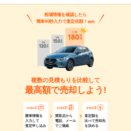
相場情報を確認したら
簡単90秒入力で査定依頼！
(無料)
複数の見積もりを比較して
最高額で売却しよう!
1
2
3
STEP
STEP
STEP
愛車情報を
買取店から
査定額を
入力して
電話、メール
比べて売却先
査定申し込み
でご連絡
を決める