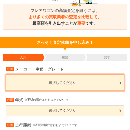
フレアワゴンの高額査定を狙うには、
より多くの買取業者の査定を比較して、
最高額を引き出すことが
重要
です。
さっそく査定依頼を申し込み！
入力
確認
完了
メーカー・車種・グレード
必須
選択してください
年式
必須
※不明の場合はおおよそでOKです
選択してください
走行距離
必須
※不明の場合はおおよそでOKです