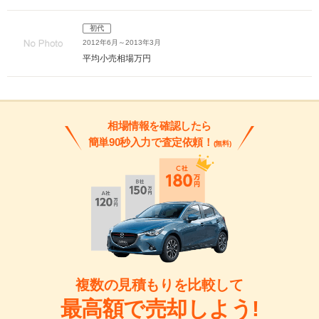
初代
2012年6月～2013年3月
平均小売相場
万円
相場情報を確認したら
簡単90秒入力で査定依頼！
(無料)
複数の見積もりを比較して
最高額で売却しよう!