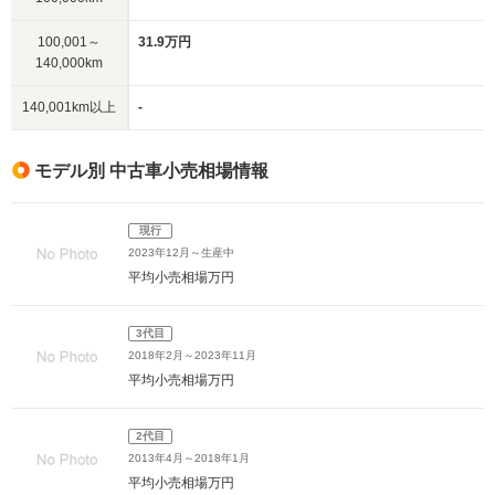
100,001～
31.9万円
140,000km
140,001km以上
-
モデル別 中古車小売相場情報
現行
2023年12月～生産中
平均小売相場
万円
3代目
2018年2月～2023年11月
平均小売相場
万円
2代目
2013年4月～2018年1月
平均小売相場
万円