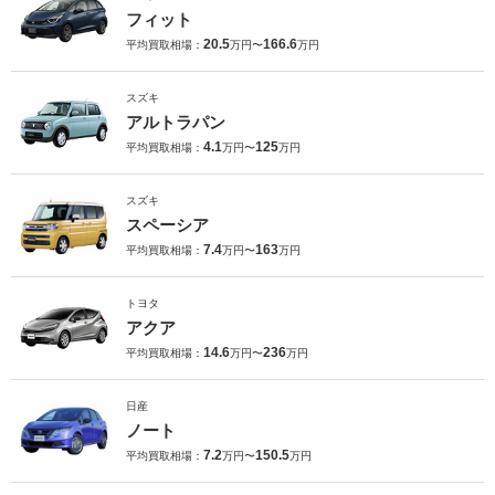
フィット
20.5
166.6
平均買取相場：
万円〜
万円
スズキ
アルトラパン
4.1
125
平均買取相場：
万円〜
万円
スズキ
スペーシア
7.4
163
平均買取相場：
万円〜
万円
トヨタ
アクア
14.6
236
平均買取相場：
万円〜
万円
日産
ノート
7.2
150.5
平均買取相場：
万円〜
万円