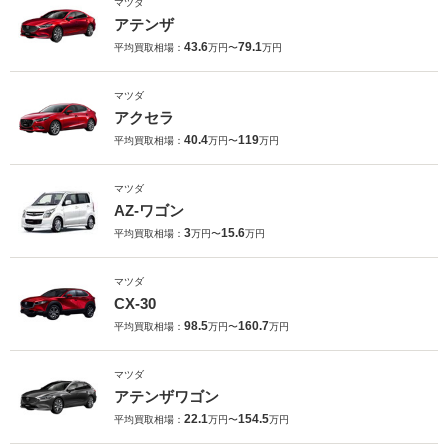
マツダ
アテンザ
43.6
79.1
平均買取相場：
万円〜
万円
マツダ
アクセラ
40.4
119
平均買取相場：
万円〜
万円
マツダ
AZ-ワゴン
3
15.6
平均買取相場：
万円〜
万円
マツダ
CX-30
98.5
160.7
平均買取相場：
万円〜
万円
マツダ
アテンザワゴン
22.1
154.5
平均買取相場：
万円〜
万円