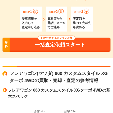
1
2
3
STEP
STEP
STEP
愛車情報を
買取店から
査定額を
入力して
電話、メール
比べて売却先
査定申し込み
でご連絡
を決める
90秒で終わるカンタン入力
無
一括査定依頼スタート
料
フレアワゴン(マツダ) 660 カスタムスタイル XG
ターボ 4WDの買取・売却・査定の参考情報
フレアワゴン 660 カスタムスタイル XGターボ 4WDの基
本スペック
全長3.4m
全高1.74m