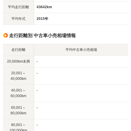
平均走行距離
43642km
平均年式
2015年
走行距離別 中古車小売相場情報
走行距離
平均中古車小売相場
20,000km未満
-
20,001～
-
40,000km
40,001～
-
60,000km
60,001～
-
80,000km
80,001～
-
100,000km