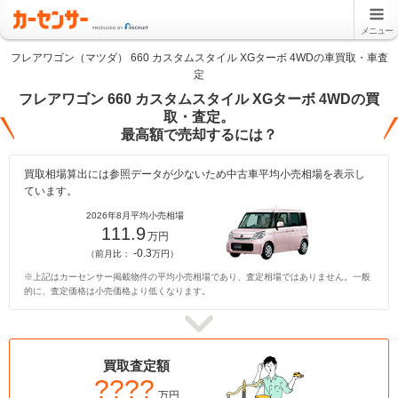
メニュー
フレアワゴン（マツダ） 660 カスタムスタイル XGターボ 4WDの車買取・車査
定
フレアワゴン 660 カスタムスタイル XGターボ 4WDの買
取・査定。
最高額で売却するには？
買取相場算出には参照データが少ないため中古車平均小売相場を表示し
ています。
2026年8月平均小売相場
111.9
万円
-0.3
（前月比：
万円）
※上記はカーセンサー掲載物件の平均小売相場であり、査定相場ではありません。一般
的に、査定価格は小売価格より低くなります。
買取査定額
????
万円