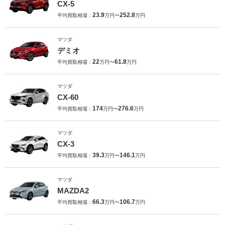
CX-5
23.9
252.8
平均買取相場：
万円〜
万円
マツダ
デミオ
22
61.8
平均買取相場：
万円〜
万円
マツダ
CX-60
174
276.6
平均買取相場：
万円〜
万円
マツダ
CX-3
39.3
146.1
平均買取相場：
万円〜
万円
マツダ
MAZDA2
66.3
106.7
平均買取相場：
万円〜
万円