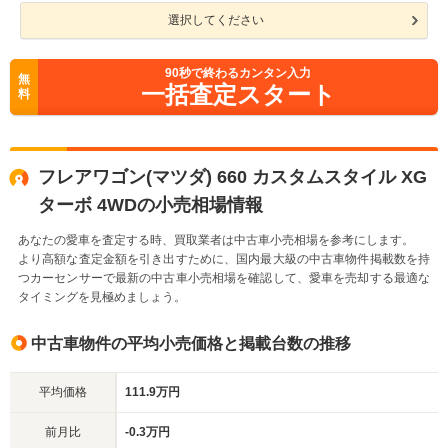
選択してください
90
秒で終わるカンタン入力
無
一括査定スタート
料
フレアワゴン(マツダ) 660 カスタムスタイル XG
ターボ 4WDの小売相場情報
あなたの愛車を査定する時、買取業者は中古車小売相場を参考にします。
より高額な査定金額を引き出すために、国内最大級の中古車物件掲載数を持
つカーセンサーで最新の中古車小売相場を確認して、愛車を売却する最適な
タイミングを見極めましょう。
中古車物件の平均小売価格と掲載台数の推移
平均価格
111.9万円
前月比
-0.3万円