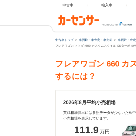
中古車
輸入車
中古車トップ
車買取・車査定・車売却
車買取・査定
フレアワゴン(マツダ) 660 カスタムスタイル XSターボ 
フレアワゴン 660 
するには？
2026年8月平均小売相場
買取相場算出には参照データが少ないため中
小売相場を表示しています。
111.9
万円