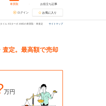
車買取
お役立ち記事
ログイン
お気に入り
タイル XSターボ 4WDの車買取・車査定
サイトマップ
取・査定。最高額で売却
?
万円