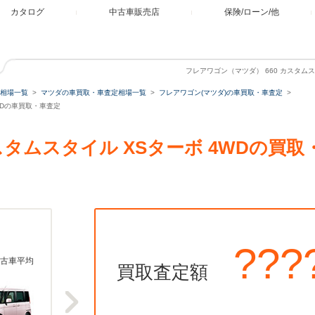
カタログ
中古車販売店
保険/ローン/他
フレアワゴン（マツダ） 660 カスタムス
相場一覧
マツダの車買取・車査定相場一覧
フレアワゴン(マツダ)の車買取・車査定
4WDの車買取・車査定
カスタムスタイル XSターボ 4WDの買
???
古車平均
買取査定額