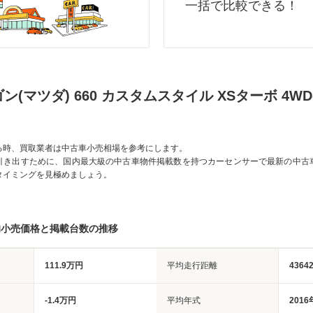
一括で比較できる！
ン(マツダ) 660 カスタムスタイル XSターボ 4
る時、買取業者は中古車小売相場を参考にします。
引き出すために、国内最大級の中古車物件掲載数を持つカーセンサーで最新の中古
タイミングを見極めましょう。
均小売価格と掲載台数の推移
111.9万円
平均走行距離
4364
-1.4万円
平均年式
2016