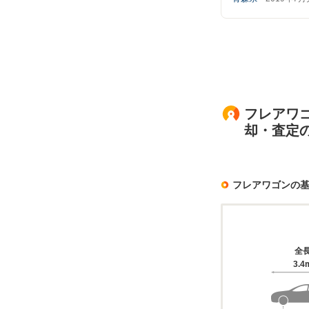
フレアワゴ
却・査定
フレアワゴンの
全
3.4