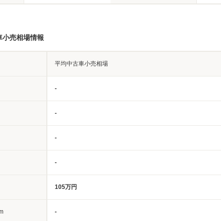
車小売相場情報
平均中古車小売相場
-
-
-
-
105万円
m
-