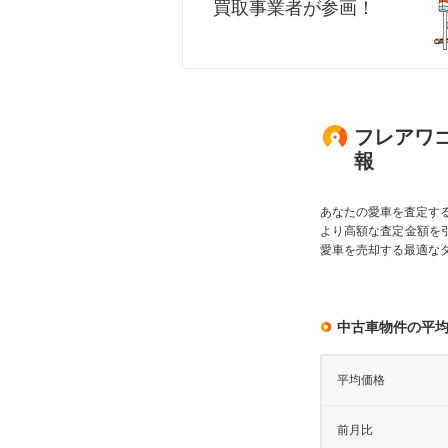
買取事業者が参画！
フレアワゴ
報
あなたの愛車を査定す
より高額な査定金額を
愛車を売却する最適な
中古車物件の平
平均価格
前月比