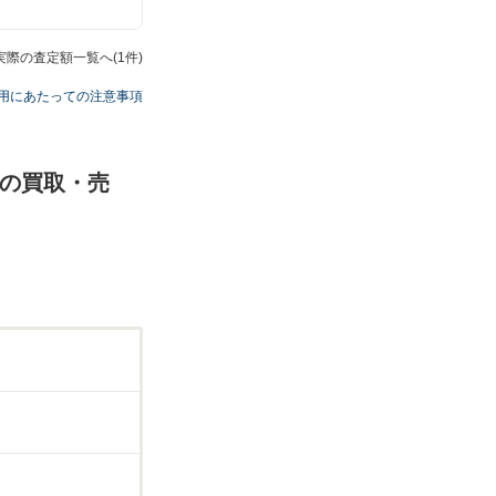
の実際の査定額一覧へ(1件)
用にあたっての注意事項
Dの買取・売