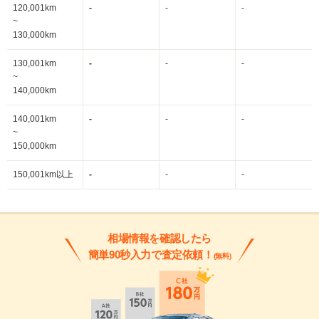
120,001km
-
-
-
~
130,000km
130,001km
-
-
-
~
140,000km
140,001km
-
-
-
~
150,000km
150,001km以上
-
-
-
相場情報を確認したら
簡単90秒入力で査定依頼！
(無料)