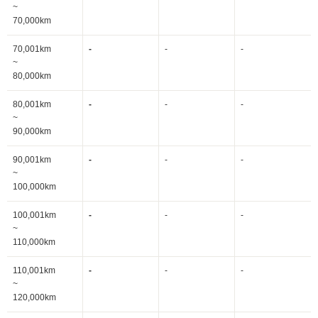
~
70,000km
70,001km
-
-
-
~
80,000km
80,001km
-
-
-
~
90,000km
90,001km
-
-
-
~
100,000km
100,001km
-
-
-
~
110,000km
110,001km
-
-
-
~
120,000km