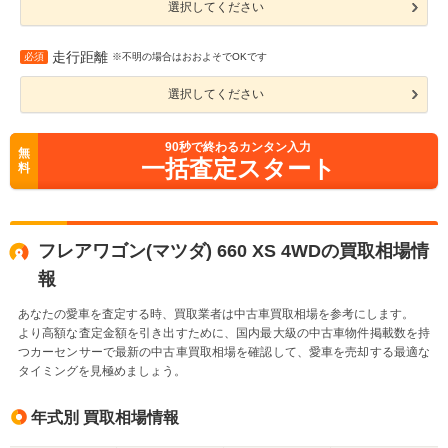
選択してください
走行距離
必須
※不明の場合はおおよそでOKです
選択してください
90
秒で終わるカンタン入力
無
一括査定スタート
料
フレアワゴン(マツダ) 660 XS 4WDの買取相場情
報
あなたの愛車を査定する時、買取業者は中古車買取相場を参考にします。
より高額な査定金額を引き出すために、国内最大級の中古車物件掲載数を持
つカーセンサーで最新の中古車買取相場を確認して、愛車を売却する最適な
タイミングを見極めましょう。
年式別 買取相場情報