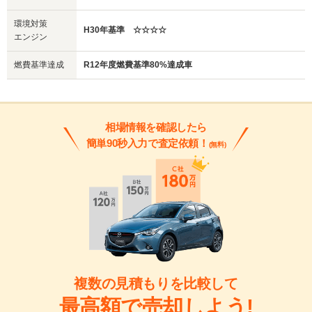
環境対策
H30年基準 ☆☆☆☆
エンジン
燃費基準達成
R12年度燃費基準80%達成車
相場情報を確認したら
簡単90秒入力で査定依頼！
(無料)
複数の見積もりを比較して
最高額で売却しよう!