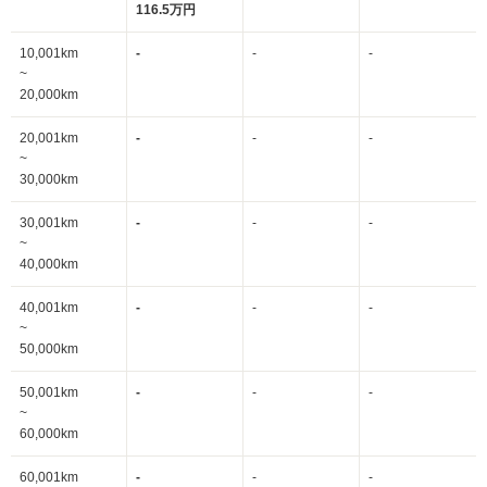
116.5万円
10,001km
-
-
-
~
20,000km
20,001km
-
-
-
~
30,000km
30,001km
-
-
-
~
40,000km
40,001km
-
-
-
~
50,000km
50,001km
-
-
-
~
60,000km
60,001km
-
-
-