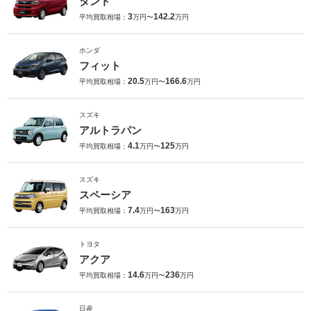
タント
3
142.2
平均買取相場：
万円〜
万円
ホンダ
フィット
20.5
166.6
平均買取相場：
万円〜
万円
スズキ
アルトラパン
4.1
125
平均買取相場：
万円〜
万円
スズキ
スペーシア
7.4
163
平均買取相場：
万円〜
万円
トヨタ
アクア
14.6
236
平均買取相場：
万円〜
万円
日産