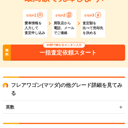
1
2
3
STEP
STEP
STEP
愛車情報を
買取店から
査定額を
入力して
電話、メール
比べて売却先
査定申し込み
でご連絡
を決める
90秒で終わるカンタン入力
無
一括査定依頼スタート
料
フレアワゴン(マツダ)の他グレード詳細を見てみ
る
英数