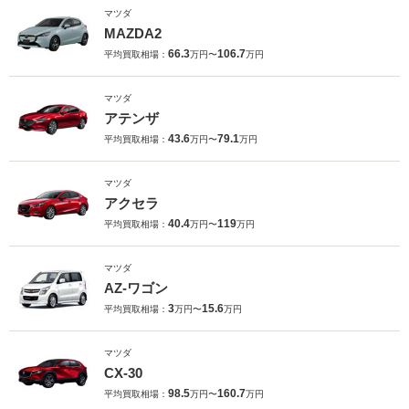
マツダ
MAZDA2
66.3
106.7
平均買取相場：
万円〜
万円
マツダ
アテンザ
43.6
79.1
平均買取相場：
万円〜
万円
マツダ
アクセラ
40.4
119
平均買取相場：
万円〜
万円
マツダ
AZ-ワゴン
3
15.6
平均買取相場：
万円〜
万円
マツダ
CX-30
98.5
160.7
平均買取相場：
万円〜
万円