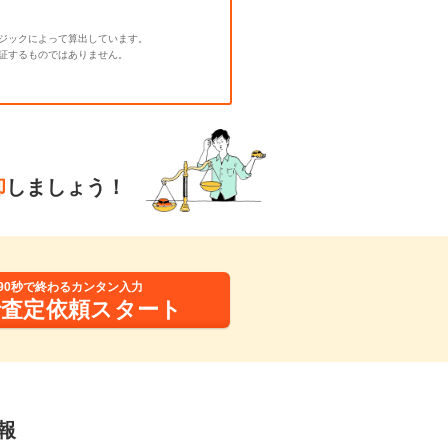
ジックによって算出しています。
証するものではありません。
却
しましょう！
90秒で終わるカンタン入力
括査定依頼スタート
報