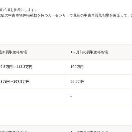
取相場を参考にします。
大級の中古車物件掲載数を持つカーセンサーで最新の中古車買取相場を確認して、
最新買取価格相場
1ヶ月前の買取価格相場
92.6万円～113.3万円
102万円
88万円～107.9万円
96.5万円
-