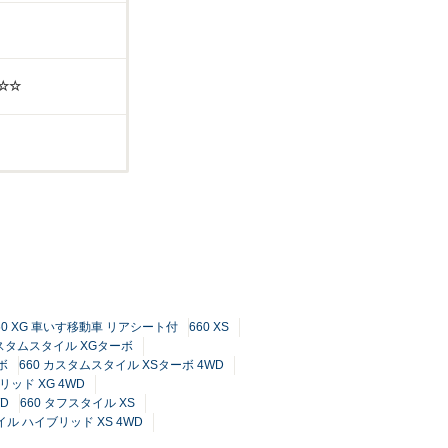
☆☆
60 XG 車いす移動車 リアシート付
660 XS
カスタムスタイル XGターボ
ボ
660 カスタムスタイル XSターボ 4WD
リッド XG 4WD
D
660 タフスタイル XS
イル ハイブリッド XS 4WD