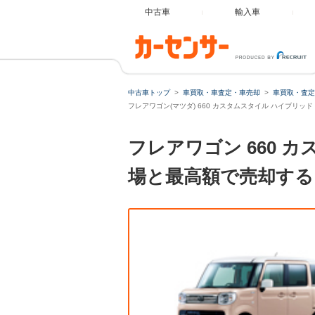
中古車
輸入車
中古車トップ
車買取・車査定・車売却
車買取・査定
フレアワゴン(マツダ) 660 カスタムスタイル ハイブリッド
フレアワゴン 660 
場と最高額で売却する