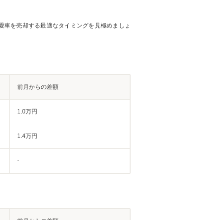
愛車を売却する最適なタイミングを見極めましょ
前月からの差額
1.0万円
1.4万円
-