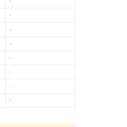
-
-
-
-
-
-
-
-