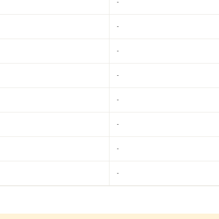
-
-
-
-
-
-
-
-