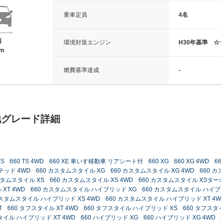
乗車定員
4名
幅
環境対策エンジン
H30年基準 ☆
8m
燃費基準達成
-
他グレード詳細
TS
660 TS 4WD
660 XE 車いす移動車 リアシート付
660 XG
660 XG 4WD
6
ミテッド 4WD
660 カスタムスタイル XG
660 カスタムスタイル XG 4WD
660 
スタムスタイル XS
660 カスタムスタイル XS 4WD
660 カスタムスタイル XSター
XT 4WD
660 カスタムスタイル ハイブリッド XG
660 カスタムスタイル ハイブ
カスタムスタイル ハイブリッド XS 4WD
660 カスタムスタイル ハイブリッド XT 4W
T
660 タフスタイル XT 4WD
660 タフスタイル ハイブリッド XS
660 タフスタ
タイル ハイブリッド XT 4WD
660 ハイブリッド XG
660 ハイブリッド XG 4WD