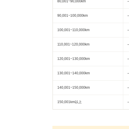
80,001~90,000km
-
90,001~100,000km
-
100,001~110,000km
-
110,001~120,000km
-
120,001~130,000km
-
130,001~140,000km
-
140,001~150,000km
-
150,001km以上
-