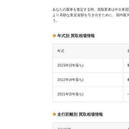
あなたの愛車を査定する時、買取業者は中古車買
より高額な査定金額を引き出すために、国内最
う。
年式別 買取相場情報
年式
2023年(3年落ち)
2022年(4年落ち)
2021年(5年落ち)
-
走行距離別 買取相場情報