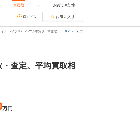
車買取
お役立ち記事
ログイン
お気に入り
タイル ハイブリッド XTの車買取・車査定
サイトマップ
買取・査定。平均買取相
0
万円