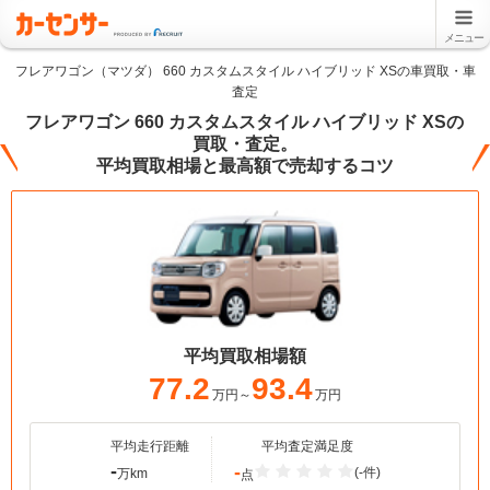
メニュー
フレアワゴン（マツダ） 660 カスタムスタイル ハイブリッド XSの車買取・車
査定
フレアワゴン 660 カスタムスタイル ハイブリッド XSの
買取・査定。
平均買取相場と最高額で売却するコツ
平均買取相場額
77.2
93.4
万円～
万円
平均走行距離
平均査定満足度
-
-
(-件)
万km
点