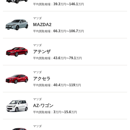
39.3
146.1
平均買取相場：
万円〜
万円
マツダ
MAZDA2
66.3
106.7
平均買取相場：
万円〜
万円
マツダ
アテンザ
43.6
79.1
平均買取相場：
万円〜
万円
マツダ
アクセラ
40.4
119
平均買取相場：
万円〜
万円
マツダ
AZ-ワゴン
3
15.6
平均買取相場：
万円〜
万円
マツダ