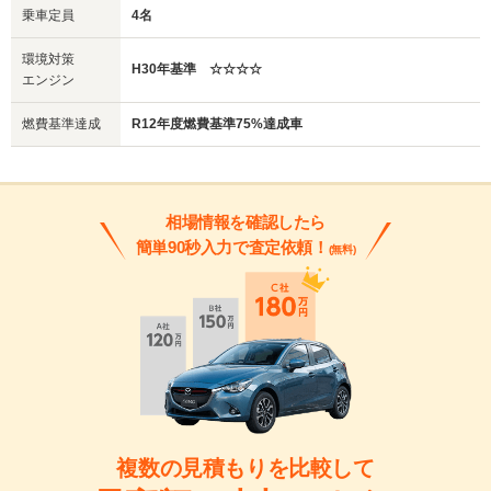
乗車定員
4名
環境対策
H30年基準 ☆☆☆☆
エンジン
燃費基準達成
R12年度燃費基準75%達成車
相場情報を確認したら
簡単90秒入力で査定依頼！
(無料)
複数の見積もりを比較して