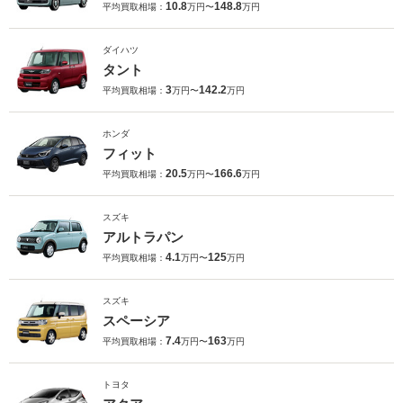
10.8
148.8
平均買取相場：
万円〜
万円
ダイハツ
タント
3
142.2
平均買取相場：
万円〜
万円
ホンダ
フィット
20.5
166.6
平均買取相場：
万円〜
万円
スズキ
アルトラパン
4.1
125
平均買取相場：
万円〜
万円
スズキ
スペーシア
7.4
163
平均買取相場：
万円〜
万円
トヨタ