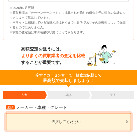
※2026年7月更新
※買取相場は「カーセンサーネット」に掲載された物件の価格を元に独自の集計ロジ
ックによって算出しています。
※本サイトに掲載している買取相場はあくまでも参考でありその正確性について保証
するものではありません。
※実際の査定額は車の装備や状態によって異なります。
高額査定を狙うには、
より多くの買取業者の査定を比較
することが重要です。
今すぐカーセンサーで一括査定依頼して
最高額で売却しましょう！
入力
確認
完了
メーカー・車種・グレード
必須
選択してください