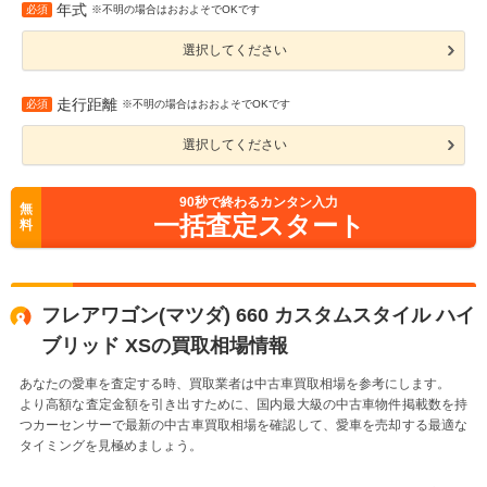
年式
必須
※不明の場合はおおよそでOKです
選択してください
走行距離
必須
※不明の場合はおおよそでOKです
選択してください
90
秒で終わるカンタン入力
無
一括査定スタート
料
フレアワゴン(マツダ) 660 カスタムスタイル ハイ
ブリッド XSの買取相場情報
あなたの愛車を査定する時、買取業者は中古車買取相場を参考にします。
より高額な査定金額を引き出すために、国内最大級の中古車物件掲載数を持
つカーセンサーで最新の中古車買取相場を確認して、愛車を売却する最適な
タイミングを見極めましょう。