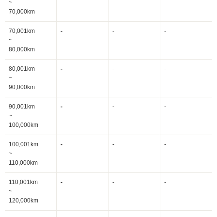
~
70,000km
70,001km
-
-
-
~
80,000km
80,001km
-
-
-
~
90,000km
90,001km
-
-
-
~
100,000km
100,001km
-
-
-
~
110,000km
110,001km
-
-
-
~
120,000km