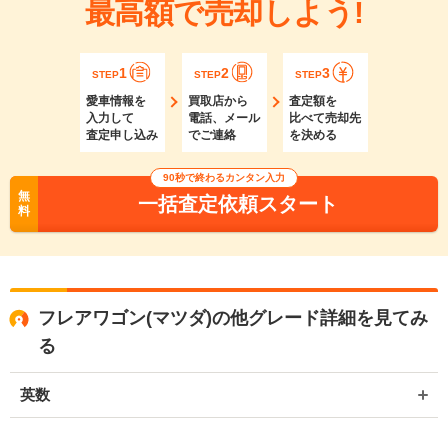
最高額で売却しよう!
1
2
3
STEP
STEP
STEP
愛車情報を
買取店から
査定額を
入力して
電話、メール
比べて売却先
査定申し込み
でご連絡
を決める
90秒で終わるカンタン入力
無
一括査定依頼スタート
料
フレアワゴン(マツダ)の他グレード詳細を見てみ
る
英数