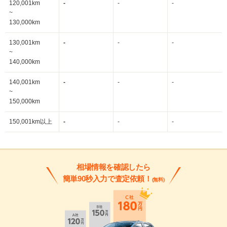
120,001km
-
-
-
~
130,000km
130,001km
-
-
-
~
140,000km
140,001km
-
-
-
~
150,000km
150,001km以上
-
-
-
相場情報を確認したら
簡単90秒入力で査定依頼！
(無料)