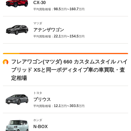
CX-30
98.5
160.7
平均買取相場：
万円〜
万円
マツダ
アテンザワゴン
22.1
154.5
平均買取相場：
万円〜
万円
フレアワゴン(マツダ) 660 カスタムスタイル ハイ
ブリッド XSと同一ボディタイプ車の車買取・査
定相場
トヨタ
プリウス
12.1
303.5
平均買取相場：
万円〜
万円
ホンダ
N-BOX