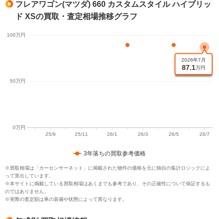
フレアワゴン(マツダ) 660 カスタムスタイル ハイブリッ
ド XSの買取・査定相場推移グラフ
3年落ちの買取参考価格
※買取相場は「カーセンサーネット」に掲載された物件の価格を元に独自の集計ロジックによ
って算出しています。
※本サイトに掲載している買取相場はあくまでも参考であり、その正確性について保証するも
のではありません。
※実際の査定額は車の装備や状態によって異なります。