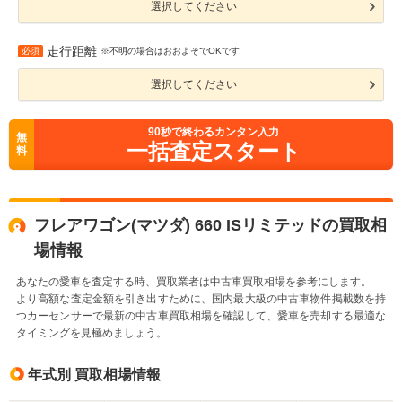
選択してください
走行距離
必須
※不明の場合はおおよそでOKです
選択してください
90
秒で終わるカンタン入力
無
一括査定スタート
料
フレアワゴン(マツダ) 660 ISリミテッドの買取相
場情報
あなたの愛車を査定する時、買取業者は中古車買取相場を参考にします。
より高額な査定金額を引き出すために、国内最大級の中古車物件掲載数を持
つカーセンサーで最新の中古車買取相場を確認して、愛車を売却する最適な
タイミングを見極めましょう。
年式別 買取相場情報