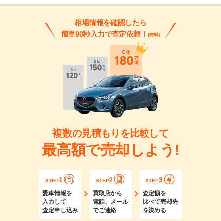
相場情報を確認したら
簡単90秒入力で査定依頼！
(無料)
複数の見積もりを比較して
最高額で売却しよう!
1
2
3
STEP
STEP
STEP
愛車情報を
買取店から
査定額を
入力して
電話、メール
比べて売却先
査定申し込み
でご連絡
を決める