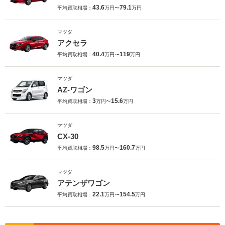
43.6
79.1
平均買取相場：
万円〜
万円
マツダ
アクセラ
40.4
119
平均買取相場：
万円〜
万円
マツダ
AZ-ワゴン
3
15.6
平均買取相場：
万円〜
万円
マツダ
CX-30
98.5
160.7
平均買取相場：
万円〜
万円
マツダ
アテンザワゴン
22.1
154.5
平均買取相場：
万円〜
万円