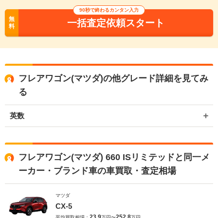
90秒で終わるカンタン入力
無
一括査定依頼スタート
料
フレアワゴン(マツダ)の他グレード詳細を見てみ
る
英数
フレアワゴン(マツダ) 660 ISリミテッドと同一メ
ーカー・ブランド車の車買取・査定相場
マツダ
CX-5
23.9
252.8
平均買取相場：
万円〜
万円