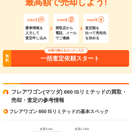
最高額で売却しよう!
1
2
3
STEP
STEP
STEP
愛車情報を
買取店から
査定額を
入力して
電話、メール
比べて売却先
査定申し込み
でご連絡
を決める
90秒で終わるカンタン入力
無
一括査定依頼スタート
料
フレアワゴン(マツダ) 660 ISリミテッドの買取・
売却・査定の参考情報
フレアワゴン 660 ISリミテッドの基本スペック
全長3.4m
全高1.74m