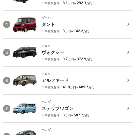
8.1
292.3
平均買取相場：
万円～
万円
ダイハツ
タント
4
3
142.2
平均買取相場：
万円～
万円
トヨタ
ヴォクシー
5
9.7
372.9
平均買取相場：
万円～
万円
トヨタ
アルファード
6
41.8
689.7
平均買取相場：
万円～
万円
ホンダ
ステップワゴン
7
3
587.7
平均買取相場：
万円～
万円
ホンダ