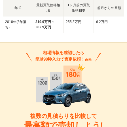
最新買取価格相
1ヶ月前の買取
年式
前月からの差額
場
価格相場
2018年(8年落
219.9万円～
255.3万円
6.2万円
ち)
302.9万円
相場情報を確認したら
簡単90秒入力で査定依頼！
(無料)
複数の見積もりを比較して
最高額で売却しよう!