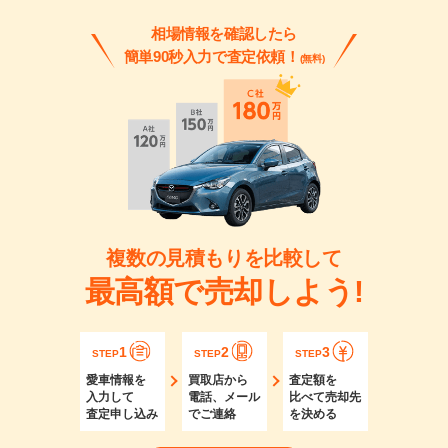
相場情報を確認したら
簡単90秒入力で査定依頼！
(無料)
複数の見積もりを比較して
最高額で売却しよう!
1
2
3
STEP
STEP
STEP
愛車情報を
買取店から
査定額を
入力して
電話、メール
比べて売却先
査定申し込み
でご連絡
を決める