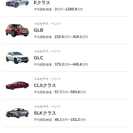
Eクラス
3
1280.8
平均買取相場：
万円〜
万円
メルセデス・ベンツ
GLB
232.6
419.1
平均買取相場：
万円〜
万円
メルセデス・ベンツ
GLC
375.3
445.6
平均買取相場：
万円〜
万円
メルセデス・ベンツ
CLSクラス
57.7
593.6
平均買取相場：
万円〜
万円
メルセデス・ベンツ
SLKクラス
46.1
152.2
平均買取相場：
万円〜
万円