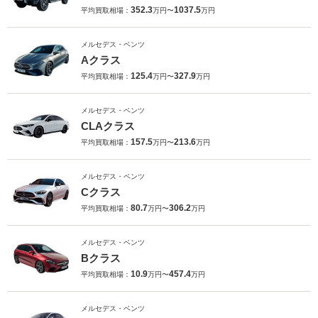
352.3
1037.5
平均買取相場：
万円〜
万円
メルセデス・ベンツ
Aクラス
125.4
327.9
平均買取相場：
万円〜
万円
メルセデス・ベンツ
CLAクラス
157.5
213.6
平均買取相場：
万円〜
万円
メルセデス・ベンツ
Cクラス
80.7
306.2
平均買取相場：
万円〜
万円
メルセデス・ベンツ
Bクラス
10.9
457.4
平均買取相場：
万円〜
万円
メルセデス・ベンツ