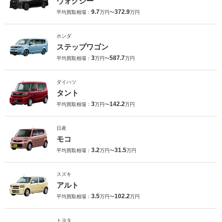
ヴォクシー
9.7
372.9
平均買取相場：
万円〜
万円
ホンダ
ステップワゴン
3
587.7
平均買取相場：
万円〜
万円
ダイハツ
タント
3
142.2
平均買取相場：
万円〜
万円
日産
モコ
3.2
31.5
平均買取相場：
万円〜
万円
スズキ
アルト
3.5
102.2
平均買取相場：
万円〜
万円
トヨタ