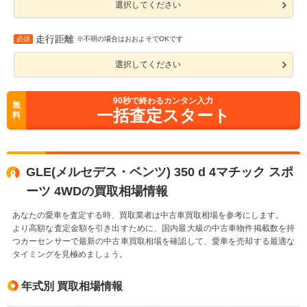
選択してください
走行距離
必須
※不明の場合はおおよそでOKです
選択してください
90
秒で終わるカンタン入力
無
一括査定スタート
料
GLE(メルセデス・ベンツ) 350 d 4マチック スポ
ーツ 4WDの買取相場情報
あなたの愛車を査定する時、買取業者は中古車買取相場を参考にします。
より高額な査定金額を引き出すために、国内最大級の中古車物件掲載数を持
つカーセンサーで最新の中古車買取相場を確認して、愛車を売却する最適な
タイミングを見極めましょう。
年式別 買取相場情報