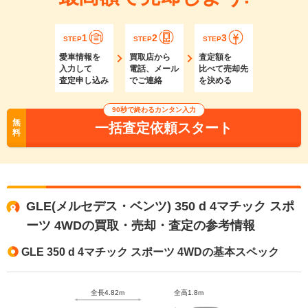
1
2
3
STEP
STEP
STEP
愛車情報を
買取店から
査定額を
入力して
電話、メール
比べて売却先
査定申し込み
でご連絡
を決める
90秒で終わるカンタン入力
無
一括査定依頼スタート
料
GLE(メルセデス・ベンツ) 350 d 4マチック スポ
ーツ 4WDの買取・売却・査定の参考情報
GLE 350 d 4マチック スポーツ 4WDの基本スペック
全長4.82m
全高1.8m