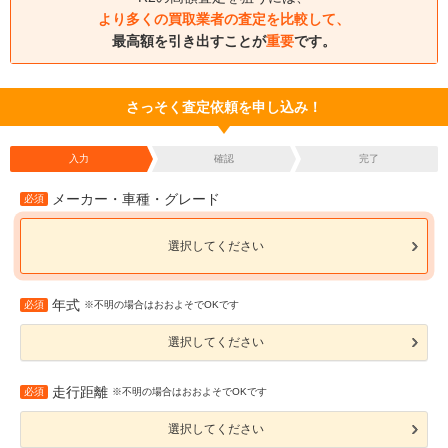
より多くの買取業者の査定を比較して、
最高額を引き出すことが
重要
です。
さっそく査定依頼を申し込み！
入力
確認
完了
メーカー・車種・グレード
必須
選択してください
年式
必須
※不明の場合はおおよそでOKです
選択してください
走行距離
必須
※不明の場合はおおよそでOKです
選択してください