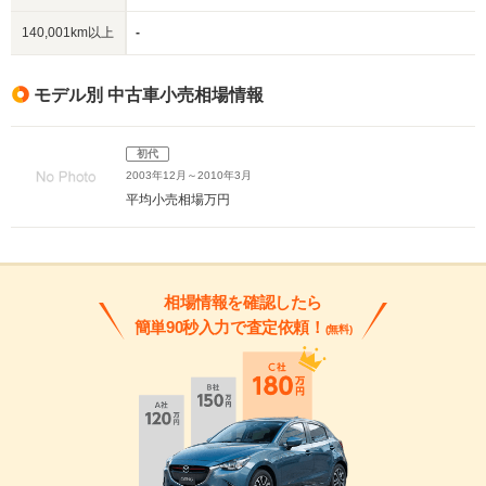
140,001km以上
-
モデル別 中古車小売相場情報
初代
2003年12月～2010年3月
平均小売相場
万円
相場情報を確認したら
簡単90秒入力で査定依頼！
(無料)