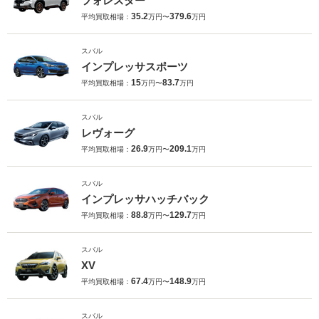
フォレスター
35.2
379.6
平均買取相場：
万円〜
万円
スバル
インプレッサスポーツ
15
83.7
平均買取相場：
万円〜
万円
スバル
レヴォーグ
26.9
209.1
平均買取相場：
万円〜
万円
スバル
インプレッサハッチバック
88.8
129.7
平均買取相場：
万円〜
万円
スバル
XV
67.4
148.9
平均買取相場：
万円〜
万円
スバル