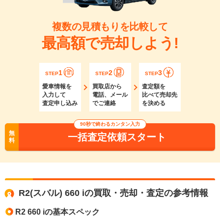
複数の見積もりを比較して
最高額で売却しよう!
1
2
3
STEP
STEP
STEP
愛車情報を
買取店から
査定額を
入力して
電話、メール
比べて売却先
査定申し込み
でご連絡
を決める
90秒で終わるカンタン入力
無
一括査定依頼スタート
料
R2(スバル) 660 iの買取・売却・査定の参考情報
R2 660 iの基本スペック