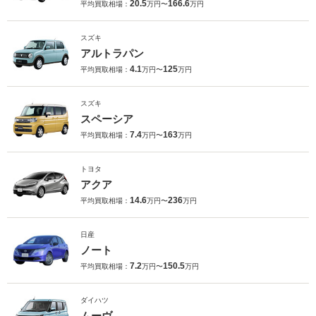
20.5
166.6
平均買取相場：
万円〜
万円
スズキ
アルトラパン
4.1
125
平均買取相場：
万円〜
万円
スズキ
スペーシア
7.4
163
平均買取相場：
万円〜
万円
トヨタ
アクア
14.6
236
平均買取相場：
万円〜
万円
日産
ノート
7.2
150.5
平均買取相場：
万円〜
万円
ダイハツ
ムーヴ