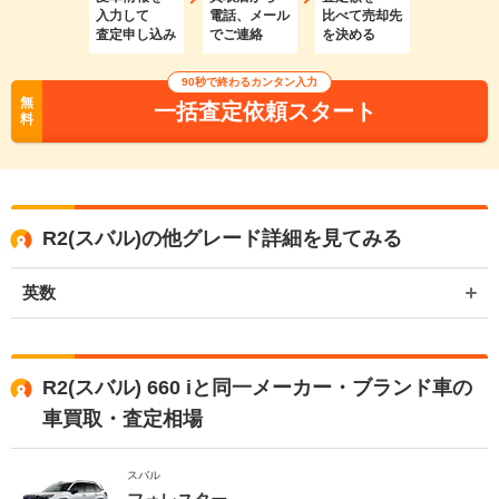
入力して
電話、メール
比べて売却先
査定申し込み
でご連絡
を決める
90秒で終わるカンタン入力
無
一括査定依頼スタート
料
R2(スバル)の他グレード詳細を見てみる
英数
R2(スバル) 660 iと同一メーカー・ブランド車の
車買取・査定相場
スバル