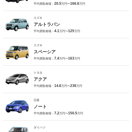
20.5
166.6
平均買取相場：
万円〜
万円
スズキ
アルトラパン
4.1
125
平均買取相場：
万円〜
万円
スズキ
スペーシア
7.4
163
平均買取相場：
万円〜
万円
トヨタ
アクア
14.6
236
平均買取相場：
万円〜
万円
日産
ノート
7.2
150.5
平均買取相場：
万円〜
万円
ダイハツ