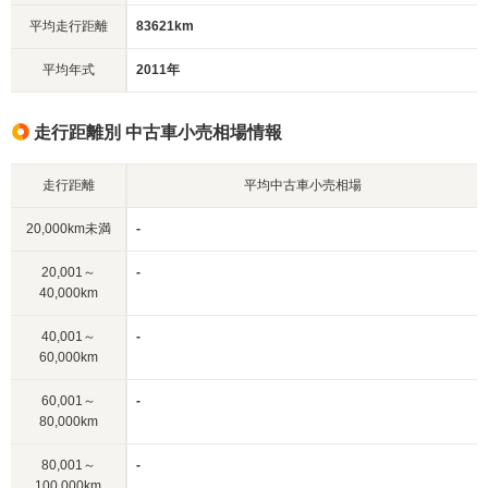
平均走行距離
83621km
平均年式
2011年
走行距離別 中古車小売相場情報
走行距離
平均中古車小売相場
20,000km未満
-
20,001～
-
40,000km
40,001～
-
60,000km
60,001～
-
80,000km
80,001～
-
100,000km