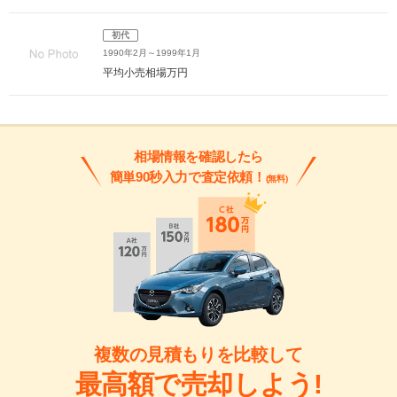
初代
1990年2月～1999年1月
平均小売相場
万円
相場情報を確認したら
簡単90秒入力で査定依頼！
(無料)
複数の見積もりを比較して
最高額で売却しよう!