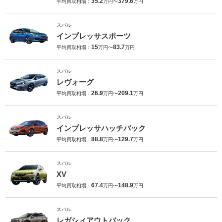
35.2
379.6
平均買取相場：
万円〜
万円
スバル
インプレッサスポーツ
15
83.7
平均買取相場：
万円〜
万円
スバル
レヴォーグ
26.9
209.1
平均買取相場：
万円〜
万円
スバル
インプレッサハッチバック
88.8
129.7
平均買取相場：
万円〜
万円
スバル
XV
67.4
148.9
平均買取相場：
万円〜
万円
スバル
レガシィアウトバック