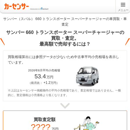
メニュー
サンバー（スバル） 660 トランスポーター スーパーチャージャーの車買取・車
査定
サンバー 660 トランスポーター スーパーチャージャーの
買取・査定。
最高額で売却するには？
買取相場算出には参照データが少ないため中古車平均小売相場を表示し
ています。
2026年8月平均小売相場
53.4
万円
+1.2
（前月比：
万円）
※上記はカーセンサー掲載物件の平均小売相場であり、査定相場ではありません。一般
的に、査定価格は小売価格より低くなります。
買取査定額
????
万円