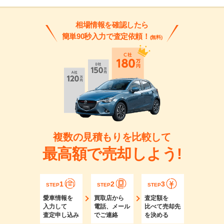
相場情報を確認したら
簡単90秒入力で査定依頼！
(無料)
複数の見積もりを比較して
最高額で売却しよう!
1
2
3
STEP
STEP
STEP
愛車情報を
買取店から
査定額を
入力して
電話、メール
比べて売却先
査定申し込み
でご連絡
を決める