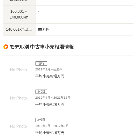
100,001～
-
140,000km
140,001km以上
89万円
モデル別 中古車小売相場情報
現行
2022年1月～生産中
平均小売相場
万円
3代目
2012年4月～2021年12月
平均小売相場
万円
2代目
1999年2月～2012年3月
平均小売相場
万円