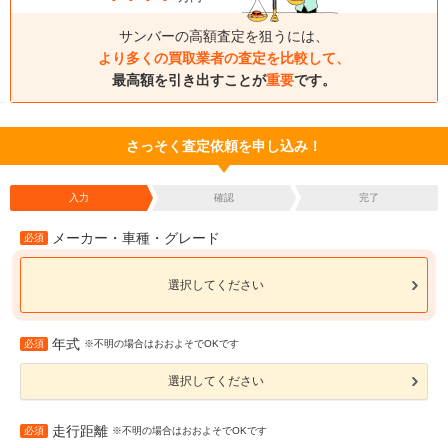
サンバーの高額査定を狙うには、
より多くの買取業者の査定を比較して、
最高額を引き出すことが
重要
です。
さっそく査定依頼を申し込み！
入力
確認
完了
メーカー・車種・グレード
必須
選択してください
年式
必須
※不明の場合はおおよそでOKです
選択してください
走行距離
必須
※不明の場合はおおよそでOKです