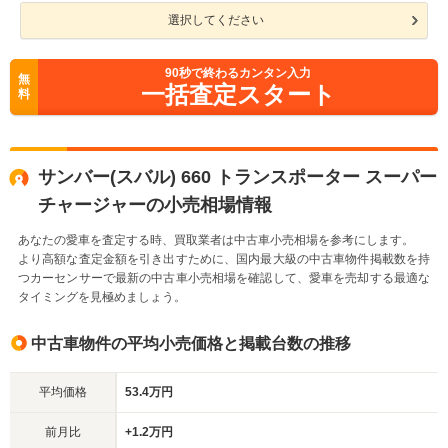
選択してください
90
秒で終わるカンタン入力
無
一括査定スタート
料
サンバー(スバル) 660 トランスポーター スーパー
チャージャーの小売相場情報
あなたの愛車を査定する時、買取業者は中古車小売相場を参考にします。
より高額な査定金額を引き出すために、国内最大級の中古車物件掲載数を持
つカーセンサーで最新の中古車小売相場を確認して、愛車を売却する最適な
タイミングを見極めましょう。
中古車物件の平均小売価格と掲載台数の推移
平均価格
53.4万円
前月比
+1.2万円