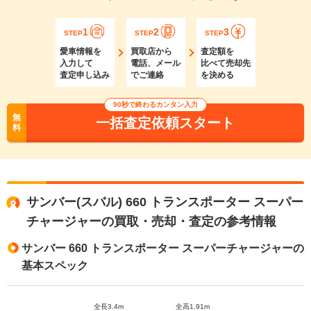
1
2
3
STEP
STEP
STEP
愛車情報を
買取店から
査定額を
入力して
電話、メール
比べて売却先
査定申し込み
でご連絡
を決める
90秒で終わるカンタン入力
無
一括査定依頼スタート
料
サンバー(スバル) 660 トランスポーター スーパー
チャージャーの買取・売却・査定の参考情報
サンバー 660 トランスポーター スーパーチャージャーの
基本スペック
全長3.4m
全高1.91m