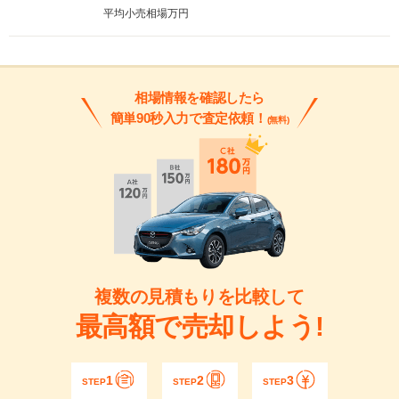
平均小売相場
万円
相場情報を確認したら
簡単90秒入力で査定依頼！
(無料)
複数の見積もりを比較して
最高額で売却しよう!
1
2
3
STEP
STEP
STEP