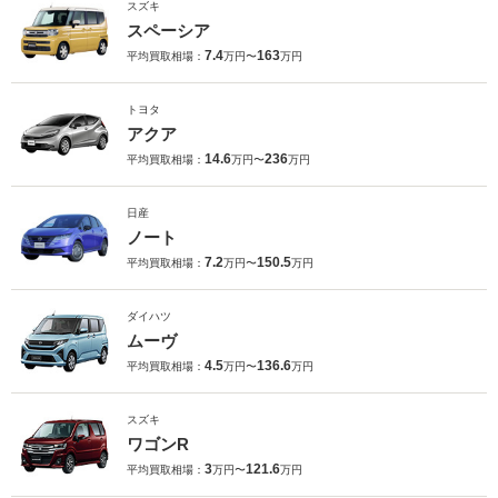
スズキ
スペーシア
7.4
163
平均買取相場：
万円〜
万円
トヨタ
アクア
14.6
236
平均買取相場：
万円〜
万円
日産
ノート
7.2
150.5
平均買取相場：
万円〜
万円
ダイハツ
ムーヴ
4.5
136.6
平均買取相場：
万円〜
万円
スズキ
ワゴンR
3
121.6
平均買取相場：
万円〜
万円