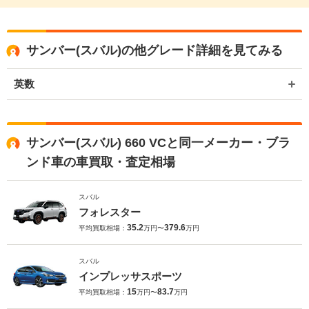
サンバー(スバル)の他グレード詳細を見てみる
英数
サンバー(スバル) 660 VCと同一メーカー・ブラ
ンド車の車買取・査定相場
スバル
フォレスター
35.2
379.6
平均買取相場：
万円〜
万円
スバル
インプレッサスポーツ
15
83.7
平均買取相場：
万円〜
万円