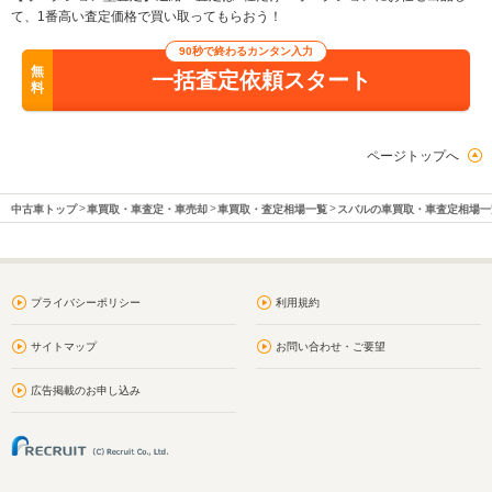
て、1番高い査定価格で買い取ってもらおう！
90秒で終わるカンタン入力
無
一括査定依頼スタート
料
ページトップへ
中古車トップ
車買取・車査定・車売却
車買取・査定相場一覧
スバルの車買取・車査定相場一
プライバシーポリシー
利用規約
サイトマップ
お問い合わせ・ご要望
広告掲載のお申し込み