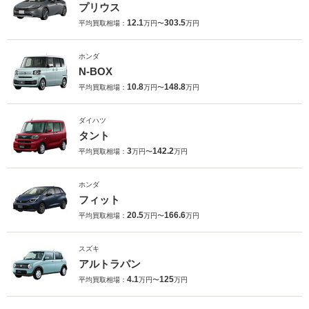
プリウス
12.1
303.5
平均買取相場：
万円〜
万円
ホンダ
N-BOX
10.8
148.8
平均買取相場：
万円〜
万円
ダイハツ
タント
3
142.2
平均買取相場：
万円〜
万円
ホンダ
フィット
20.5
166.6
平均買取相場：
万円〜
万円
スズキ
アルトラパン
4.1
125
平均買取相場：
万円〜
万円