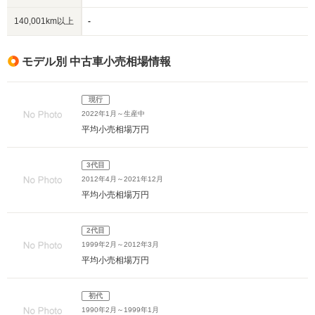
140,001km以上
-
モデル別 中古車小売相場情報
現行
2022年1月～生産中
平均小売相場
万円
3代目
2012年4月～2021年12月
平均小売相場
万円
2代目
1999年2月～2012年3月
平均小売相場
万円
初代
1990年2月～1999年1月