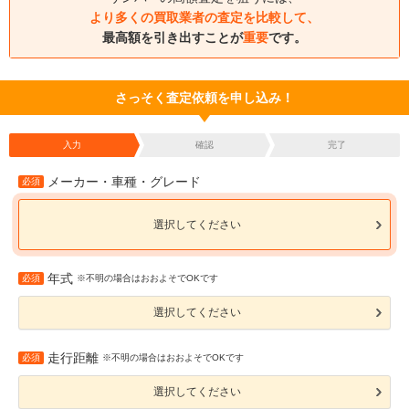
より多くの買取業者の査定を比較して、
最高額を引き出すことが
重要
です。
さっそく査定依頼を申し込み！
入力
確認
完了
メーカー・車種・グレード
必須
選択してください
年式
必須
※不明の場合はおおよそでOKです
選択してください
走行距離
必須
※不明の場合はおおよそでOKです
選択してください