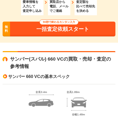
愛車情報を
買取店から
査定額を
入力して
電話、メール
比べて売却先
査定申し込み
でご連絡
を決める
90秒で終わるカンタン入力
無
一括査定依頼スタート
料
サンバー(スバル) 660 VCの買取・売却・査定の
参考情報
サンバー 660 VCの基本スペック
全長3.4m
全高1.89m
全幅1.48m