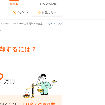
車買取
お役立ち記事
ログイン
お気に入り
スバル） 3.0 6 4WDの車買取・車査定
サイトマップ
売却するには？
?
万円
狙うには、
より多くの買取業