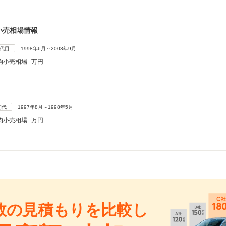
小売相場情報
2代目
1998年6月～2003年9月
均小売相場
万円
初代
1997年8月～1998年5月
均小売相場
万円
数の見積もりを比較し