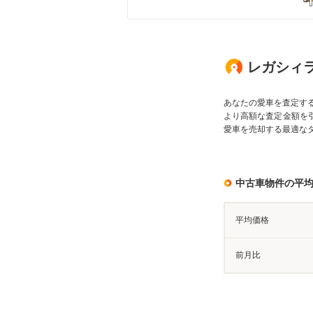
レガシィラ
あなたの愛車を査定す
より高額な査定金額を
愛車を売却する最適な
中古車物件の平
平均価格
前月比