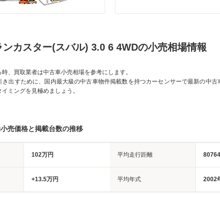
ンカスター(スバル) 3.0 6 4WDの小売相場情報
る時、買取業者は中古車小売相場を参考にします。
引き出すために、国内最大級の中古車物件掲載数を持つカーセンサーで最新の中古
タイミングを見極めましょう。
均小売価格と掲載台数の推移
102万円
平均走行距離
8076
+13.5万円
平均年式
2002