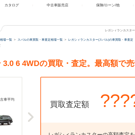
カタログ
中古車販売店
保険/ローン/他
レガシィランカスター（
相場一覧
スバルの車買取・車査定相場一覧
レガシィランカスター(スバル)の車買取・車査定
定
3.0 6 4WDの買取・査定。最高額で
???
古車平均
買取査定額
レガシィランカスターの高額査定を