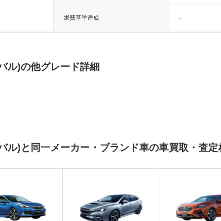
燃費基準達成
-
バル)の他グレード詳細
バル)と同一メーカー・ブランド車の車買取・査定