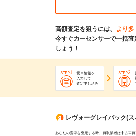
高額査定を狙うには、
より多
今すぐカーセンサーで一括査
しょう！
1
2
STEP
STEP
愛車情報を
入力して
査定申し込み
レヴォーグレイバック(ス
あなたの愛車を査定する時、買取業者は中古車買