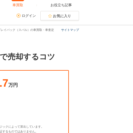
車買取
お役立ち記事
ログイン
お気に入り
グレイバック（スバル）の車買取・車査定
サイトマップ
額で売却するコツ
.7
万円
ジックによって算出しています。
証するものではありません。