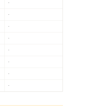
-
-
-
-
-
-
-
-