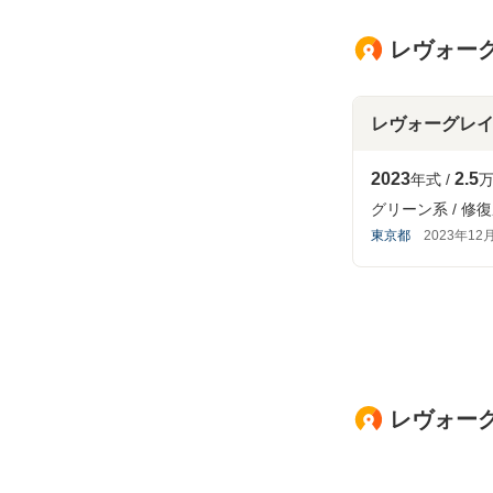
レヴォーグ
レヴォーグレ
2023
2.5
年式
万
グリーン系
修復
東京都
2023年12
レヴォー