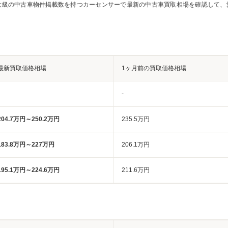
大級の中古車物件掲載数を持つカーセンサーで最新の中古車買取相場を確認して、
最新買取価格相場
1ヶ月前の買取価格相場
-
204.7万円～250.2万円
235.5万円
183.8万円～227万円
206.1万円
195.1万円～224.6万円
211.6万円