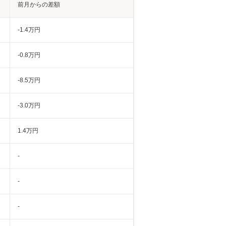
前月からの差額
-1.4万円
-0.8万円
-8.5万円
-3.0万円
1.4万円
-
-
-