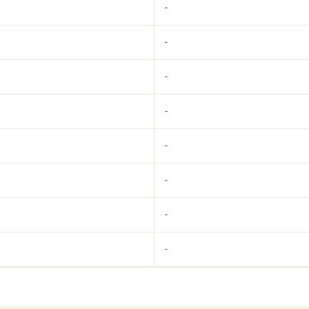
-
-
-
-
-
-
-
-