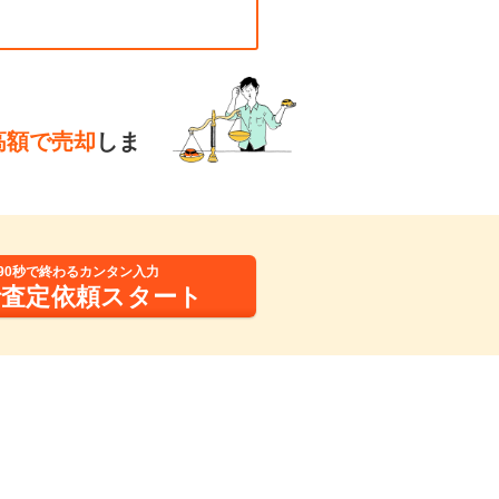
高額で売却
しま
90秒で終わるカンタン入力
括査定依頼スタート