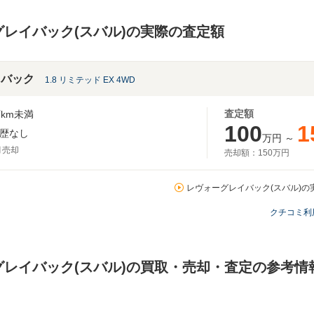
レイバック(スバル)の実際の査定額
イバック
1.8 リミテッド EX 4WD
査定額
km未満
100
1
歴なし
万円
～
月売却
売却額：
150万円
レヴォーグレイバック(スバル)の実
クチコミ利
グレイバック(スバル)の買取・売却・査定の参考情