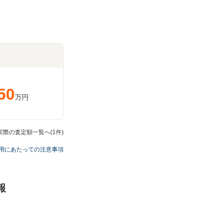
50
万円
際の査定額一覧へ(1件)
用にあたっての注意事項
報