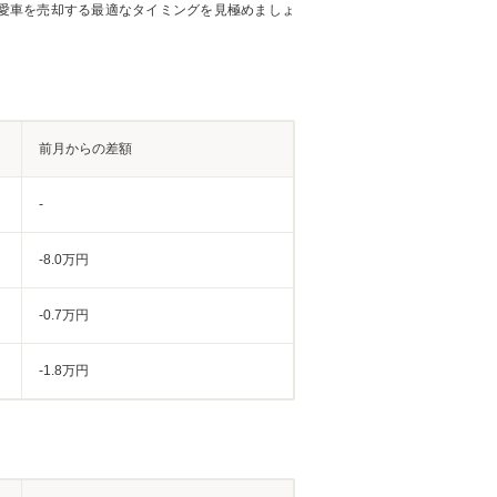
愛車を売却する最適なタイミングを見極めましょ
前月からの差額
-
-8.0万円
-0.7万円
-1.8万円