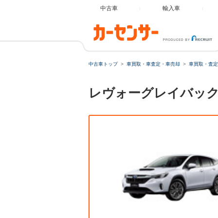
中古車
輸入車
中古車トップ
車買取・車査定・車売却
車買取・査定
レヴォーグレイバック