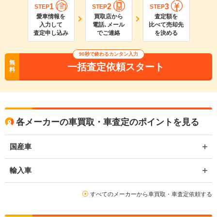
1
2
3
STEP
STEP
STEP
愛車情報を
買取店から
査定額を
入力して
電話､メール
比べて売却先
査定申し込み
でご連絡
を決める
90
秒で終わるカンタン入力
無
一括査定依頼スタート
料
各メーカーの車買取・車査定のポイントを見る
国産車
輸入車
すべてのメーカーから車買取・車査定依頼する