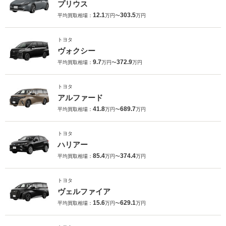
プリウス
12.1
303.5
平均買取相場：
万円〜
万円
トヨタ
ヴォクシー
9.7
372.9
平均買取相場：
万円〜
万円
トヨタ
アルファード
41.8
689.7
平均買取相場：
万円〜
万円
トヨタ
ハリアー
85.4
374.4
平均買取相場：
万円〜
万円
トヨタ
ヴェルファイア
15.6
629.1
平均買取相場：
万円〜
万円