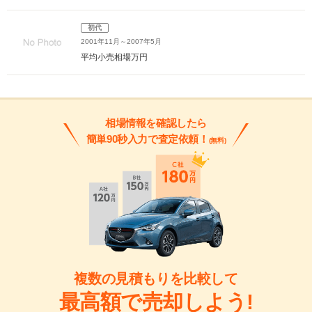
初代
2001年11月～2007年5月
平均小売相場
万円
相場情報を確認したら
簡単90秒入力で査定依頼！
(無料)
複数の見積もりを比較して
最高額で売却しよう!