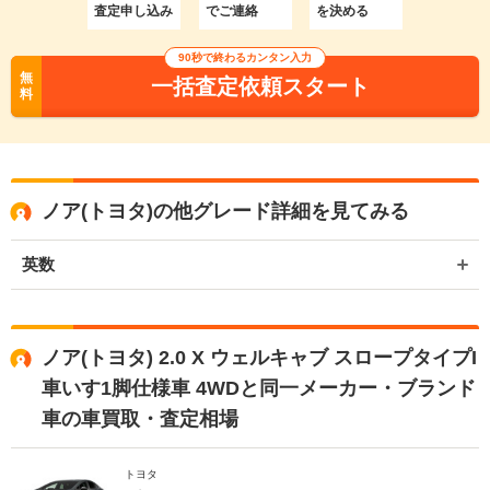
査定申し込み
でご連絡
を決める
90秒で終わるカンタン入力
無
一括査定依頼スタート
料
ノア(トヨタ)の他グレード詳細を見てみる
英数
ノア(トヨタ) 2.0 X ウェルキャブ スロープタイプI
車いす1脚仕様車 4WDと同一メーカー・ブランド
車の車買取・査定相場
トヨタ