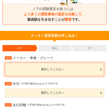
ノアの高額査定を狙うには、
より多くの買取業者の査定を比較して、
最高額を引き出すことが
重要
です。
さっそく査定依頼を申し込み！
入力
確認
完了
メーカー・車種・グレード
必須
選択してください
年式
必須
※不明の場合はおおよそでOKです
選択してください
走行距離
必須
※不明の場合はおおよそでOKです