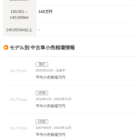
100,001～
142万円
140,000km
140,001km以上
-
モデル別 中古車小売相場情報
現行
2021年12月～生産中
平均小売相場
万円
3代目
2014年1月～2021年11月
平均小売相場
万円
2代目
2007年6月～2013年12月
平均小売相場
万円