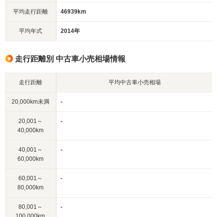
平均走行距離
46939km
平均年式
2014年
走行距離別 中古車小売相場情報
走行距離
平均中古車小売相場
20,000km未満
-
20,001～
-
40,000km
40,001～
-
60,000km
60,001～
-
80,000km
80,001～
-
100,000km