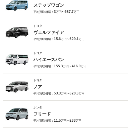
ステップワゴン
3
587.7
平均買取相場：
万円〜
万円
トヨタ
ヴェルファイア
15.6
629.1
平均買取相場：
万円〜
万円
トヨタ
ハイエースバン
155.3
416.9
平均買取相場：
万円〜
万円
トヨタ
ノア
53.3
320.3
平均買取相場：
万円〜
万円
ホンダ
フリード
11.5
233
平均買取相場：
万円〜
万円