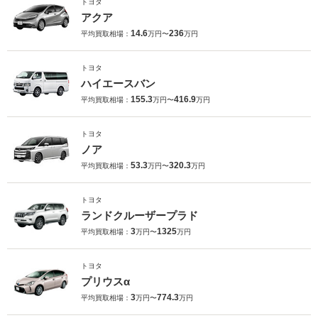
トヨタ
アクア
14.6
236
平均買取相場：
万円〜
万円
トヨタ
ハイエースバン
155.3
416.9
平均買取相場：
万円〜
万円
トヨタ
ノア
53.3
320.3
平均買取相場：
万円〜
万円
トヨタ
ランドクルーザープラド
3
1325
平均買取相場：
万円〜
万円
トヨタ
プリウスα
3
774.3
平均買取相場：
万円〜
万円