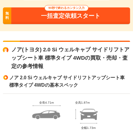
90秒で終わるカンタン入力
無
一括査定依頼スタート
料
ノア(トヨタ) 2.0 Si ウェルキャブ サイドリフトア
ップシート車 標準タイプ 4WDの買取・売却・査
定の参考情報
ノア 2.0 Si ウェルキャブ サイドリフトアップシート車
標準タイプ 4WDの基本スペック
全長4.71m
全高1.87m
全幅1.73m