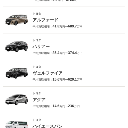
トヨタ
アルファード
41.8
689.7
平均買取相場：
万円〜
万円
トヨタ
ハリアー
85.4
374.4
平均買取相場：
万円〜
万円
トヨタ
ヴェルファイア
15.6
629.1
平均買取相場：
万円〜
万円
トヨタ
アクア
14.6
236
平均買取相場：
万円〜
万円
トヨタ
ハイエースバン