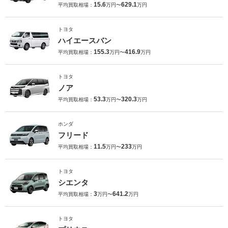
15.6
629.1
平均買取相場：
万円〜
万円
トヨタ
ハイエースバン
155.3
416.9
平均買取相場：
万円〜
万円
トヨタ
ノア
53.3
320.3
平均買取相場：
万円〜
万円
ホンダ
フリード
11.5
233
平均買取相場：
万円〜
万円
トヨタ
シエンタ
3
641.2
平均買取相場：
万円〜
万円
トヨタ