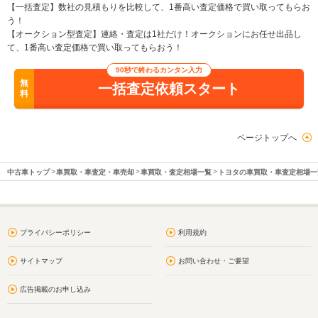
【一括査定】数社の見積もりを比較して、1番高い査定価格で買い取ってもらお
う！
【オークション型査定】連絡・査定は1社だけ！オークションにお任せ出品し
て、1番高い査定価格で買い取ってもらおう！
90秒で終わるカンタン入力
無
一括査定依頼スタート
料
ページトップへ
中古車トップ
車買取・車査定・車売却
車買取・査定相場一覧
トヨタの車買取・車査定相場一
プライバシーポリシー
利用規約
サイトマップ
お問い合わせ・ご要望
広告掲載のお申し込み