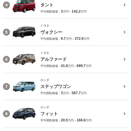
タント
4
3
142.2
平均買取相場：
万円～
万円
トヨタ
ヴォクシー
5
9.7
372.9
平均買取相場：
万円～
万円
トヨタ
アルファード
6
41.8
689.7
平均買取相場：
万円～
万円
ホンダ
ステップワゴン
7
3
587.7
平均買取相場：
万円～
万円
ホンダ
フィット
8
20.5
166.6
平均買取相場：
万円～
万円