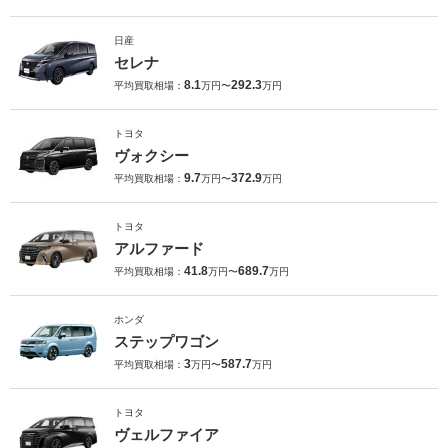
日産
セレナ
8.1
292.3
平均買取相場：
万円〜
万円
トヨタ
ヴォクシー
9.7
372.9
平均買取相場：
万円〜
万円
トヨタ
アルファード
41.8
689.7
平均買取相場：
万円〜
万円
ホンダ
ステップワゴン
3
587.7
平均買取相場：
万円〜
万円
トヨタ
ヴェルファイア