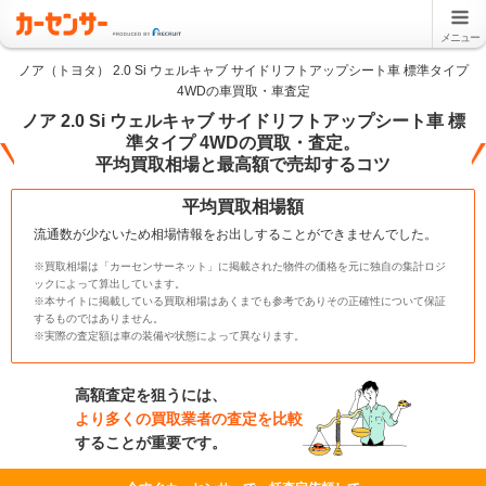
メニュー
ノア（トヨタ） 2.0 Si ウェルキャブ サイドリフトアップシート車 標準タイプ
4WDの車買取・車査定
ノア 2.0 Si ウェルキャブ サイドリフトアップシート車 標
準タイプ 4WDの買取・査定。
平均買取相場と最高額で売却するコツ
平均買取相場額
流通数が少ないため相場情報をお出しすることができませんでした。
※買取相場は「カーセンサーネット」に掲載された物件の価格を元に独自の集計ロジ
ックによって算出しています。
※本サイトに掲載している買取相場はあくまでも参考でありその正確性について保証
するものではありません。
※実際の査定額は車の装備や状態によって異なります。
高額査定を狙うには、
より多くの買取業者の査定を比較
することが重要です。