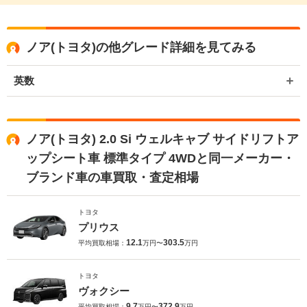
ノア(トヨタ)の他グレード詳細を見てみる
英数
ノア(トヨタ) 2.0 Si ウェルキャブ サイドリフトア
ップシート車 標準タイプ 4WDと同一メーカー・
ブランド車の車買取・査定相場
トヨタ
プリウス
12.1
303.5
平均買取相場：
万円〜
万円
トヨタ
ヴォクシー
9.7
372.9
平均買取相場：
万円〜
万円