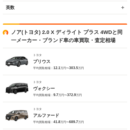
英数
ノア(トヨタ) 2.0 X ディライト プラス 4WDと同
一メーカー・ブランド車の車買取・査定相場
トヨタ
プリウス
12.1
303.5
平均買取相場：
万円〜
万円
トヨタ
ヴォクシー
9.7
372.9
平均買取相場：
万円〜
万円
トヨタ
アルファード
41.8
689.7
平均買取相場：
万円〜
万円