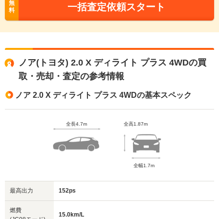
無
一括査定依頼スタート
料
ノア(トヨタ) 2.0 X ディライト プラス 4WDの買
取・売却・査定の参考情報
ノア 2.0 X ディライト プラス 4WDの基本スペック
全長4.7m
全高1.87m
全幅1.7m
最高出力
152ps
燃費
15.0km/L