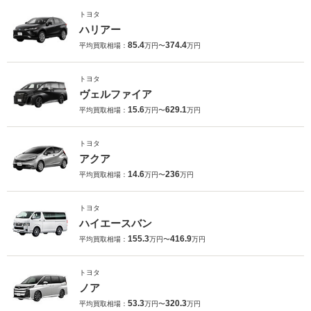
トヨタ
ハリアー
85.4
374.4
平均買取相場：
万円〜
万円
トヨタ
ヴェルファイア
15.6
629.1
平均買取相場：
万円〜
万円
トヨタ
アクア
14.6
236
平均買取相場：
万円〜
万円
トヨタ
ハイエースバン
155.3
416.9
平均買取相場：
万円〜
万円
トヨタ
ノア
53.3
320.3
平均買取相場：
万円〜
万円