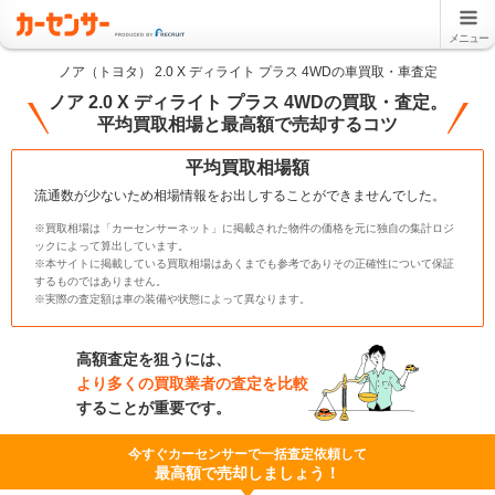
メニュー
ノア（トヨタ） 2.0 X ディライト プラス 4WDの車買取・車査定
ノア 2.0 X ディライト プラス 4WDの買取・査定。
平均買取相場と最高額で売却するコツ
平均買取相場額
流通数が少ないため相場情報をお出しすることができませんでした。
※買取相場は「カーセンサーネット」に掲載された物件の価格を元に独自の集計ロジ
ックによって算出しています。
※本サイトに掲載している買取相場はあくまでも参考でありその正確性について保証
するものではありません。
※実際の査定額は車の装備や状態によって異なります。
高額査定を狙うには、
より多くの買取業者の査定を比較
することが重要です。
今すぐカーセンサーで一括査定依頼して
最高額で売却しましょう！