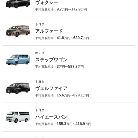
ヴォクシー
9.7
372.9
平均買取相場：
万円〜
万円
トヨタ
アルファード
41.8
689.7
平均買取相場：
万円〜
万円
ホンダ
ステップワゴン
3
587.7
平均買取相場：
万円〜
万円
トヨタ
ヴェルファイア
15.6
629.1
平均買取相場：
万円〜
万円
トヨタ
ハイエースバン
155.3
416.9
平均買取相場：
万円〜
万円