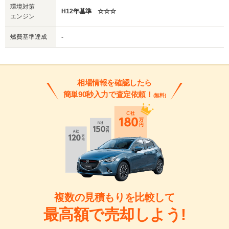
環境対策
H12年基準 ☆☆☆
エンジン
燃費基準達成
-
相場情報を確認したら
簡単90秒入力で査定依頼！
(無料)
複数の見積もりを比較して
最高額で売却しよう!