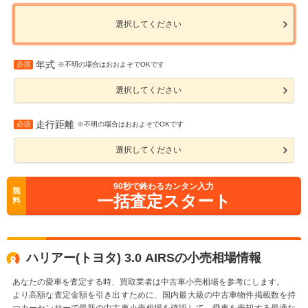
選択してください
年式
必須
※不明の場合はおおよそでOKです
選択してください
走行距離
必須
※不明の場合はおおよそでOKです
選択してください
90
秒で終わるカンタン入力
無
一括査定スタート
料
ハリアー(トヨタ) 3.0 AIRSの小売相場情報
あなたの愛車を査定する時、買取業者は中古車小売相場を参考にします。
より高額な査定金額を引き出すために、国内最大級の中古車物件掲載数を持