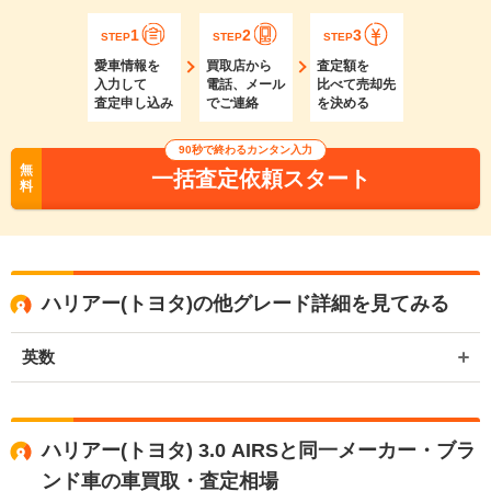
1
2
3
STEP
STEP
STEP
愛車情報を
買取店から
査定額を
入力して
電話、メール
比べて売却先
査定申し込み
でご連絡
を決める
90秒で終わるカンタン入力
無
一括査定依頼スタート
料
ハリアー(トヨタ)の他グレード詳細を見てみる
英数
ハリアー(トヨタ) 3.0 AIRSと同一メーカー・ブラ
ンド車の車買取・査定相場