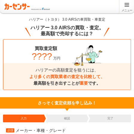
メニュー
ハリアー（トヨタ） 3.0 AIRSの車買取・車査定
ハリアー 3.0 AIRSの買取・査定。
最高額で売却するには？
買取査定額
????
万円
ハリアーの高額査定を狙うには、
より多くの買取業者の査定を比較して、
最高額を引き出すことが
重要
です。
さっそく査定依頼を申し込み！
入力
確認
完了
メーカー・車種・グレード
必須