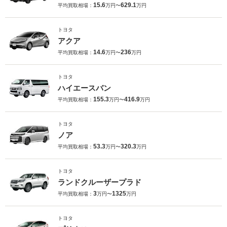
15.6
629.1
平均買取相場：
万円〜
万円
トヨタ
アクア
14.6
236
平均買取相場：
万円〜
万円
トヨタ
ハイエースバン
155.3
416.9
平均買取相場：
万円〜
万円
トヨタ
ノア
53.3
320.3
平均買取相場：
万円〜
万円
トヨタ
ランドクルーザープラド
3
1325
平均買取相場：
万円〜
万円
トヨタ