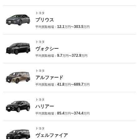
トヨタ
プリウス
12.1
303.5
平均買取相場：
万円〜
万円
トヨタ
ヴォクシー
9.7
372.9
平均買取相場：
万円〜
万円
トヨタ
アルファード
41.8
689.7
平均買取相場：
万円〜
万円
トヨタ
ハリアー
85.4
374.4
平均買取相場：
万円〜
万円
トヨタ
ヴェルファイア