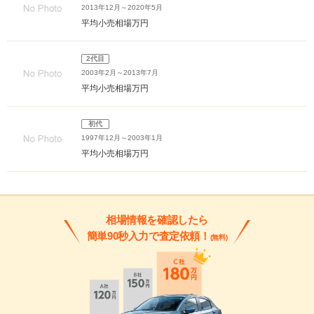
2013年12月～2020年5月
平均小売相場
万円
2代目
2003年2月～2013年7月
平均小売相場
万円
初代
1997年12月～2003年1月
平均小売相場
万円
相場情報を確認したら
簡単90秒入力で査定依頼！
(無料)