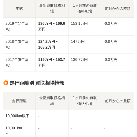
最新買取価格相
1ヶ月前の買取
年式
前月からの差額
場
価格相場
2019年(7年落
136万円～169.6
153.1万円
-0.3万円
ち)
万円
2018年(8年落
124.3万円～
147万円
-0.8万円
ち)
168.2万円
2017年(9年落
119万円～153.7
136.7万円
-0.3万円
ち)
万円
走行距離別 買取相場情報
最新買取価格相
1ヶ月前の買取
走行距離
前月からの差額
場
価格相場
10,000km以下
-
-
-
10,001km
-
-
-
~