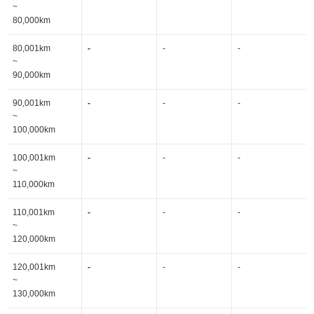
~
80,000km
80,001km
-
-
-
~
90,000km
90,001km
-
-
-
~
100,000km
100,001km
-
-
-
~
110,000km
110,001km
-
-
-
~
120,000km
120,001km
-
-
-
~
130,000km