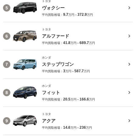
トヨタ
ヴォクシー
5
9.7
372.9
平均買取相場：
万円～
万円
トヨタ
アルファード
6
41.8
689.7
平均買取相場：
万円～
万円
ホンダ
ステップワゴン
7
3
587.7
平均買取相場：
万円～
万円
ホンダ
フィット
8
20.5
166.6
平均買取相場：
万円～
万円
トヨタ
アクア
9
14.6
236
平均買取相場：
万円～
万円