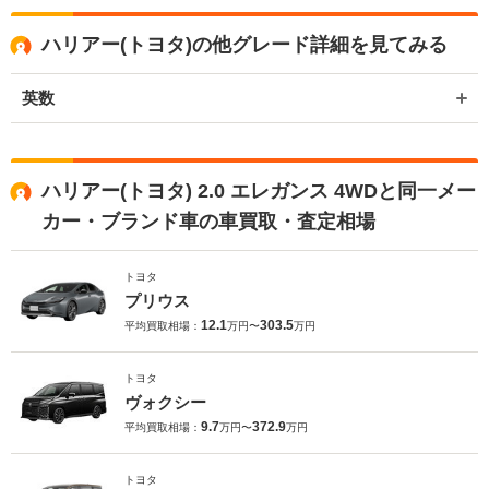
ハリアー(トヨタ)の他グレード詳細を見てみる
英数
ハリアー(トヨタ) 2.0 エレガンス 4WDと同一メー
カー・ブランド車の車買取・査定相場
トヨタ
プリウス
12.1
303.5
平均買取相場：
万円〜
万円
トヨタ
ヴォクシー
9.7
372.9
平均買取相場：
万円〜
万円
トヨタ