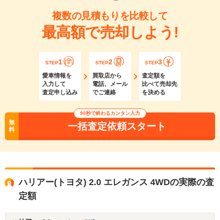
複数の見積もりを比較して
最高額で売却しよう!
1
2
3
STEP
STEP
STEP
愛車情報を
買取店から
査定額を
入力して
電話、メール
比べて売却先
査定申し込み
でご連絡
を決める
90秒で終わるカンタン入力
無
一括査定依頼スタート
料
ハリアー(トヨタ) 2.0 エレガンス 4WDの実際の査
定額