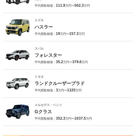
111.9
502.3
平均買取相場：
万円〜
万円
スズキ
ハスラー
19
157.3
平均買取相場：
万円〜
万円
スバル
フォレスター
35.2
379.6
平均買取相場：
万円〜
万円
トヨタ
ランドクルーザープラド
3
1325
平均買取相場：
万円〜
万円
メルセデス・ベンツ
Gクラス
352.3
1037.5
平均買取相場：
万円〜
万円