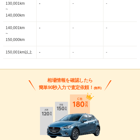
130,001km
-
-
-
~
140,000km
140,001km
-
-
-
~
150,000km
150,001km以上
-
-
-
相場情報を確認したら
簡単90秒入力で査定依頼！
(無料)