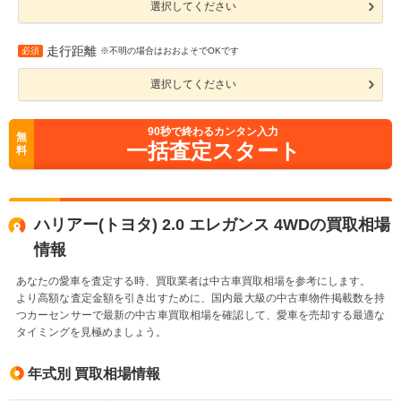
選択してください
走行距離
必須
※不明の場合はおおよそでOKです
選択してください
90
秒で終わるカンタン入力
無
一括査定スタート
料
ハリアー(トヨタ) 2.0 エレガンス 4WDの買取相場
情報
あなたの愛車を査定する時、買取業者は中古車買取相場を参考にします。
より高額な査定金額を引き出すために、国内最大級の中古車物件掲載数を持
つカーセンサーで最新の中古車買取相場を確認して、愛車を売却する最適な
タイミングを見極めましょう。
年式別 買取相場情報