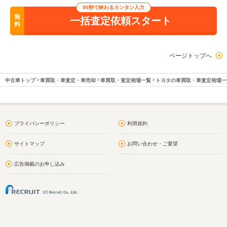
90秒で終わるカンタン入力
無
一括査定依頼スタート
料
ページトップへ
中古車トップ
車買取・車査定・車売却
車買取・査定相場一覧
トヨタの車買取・車査定相場一
プライバシーポリシー
利用規約
サイトマップ
お問い合わせ・ご要望
広告掲載のお申し込み