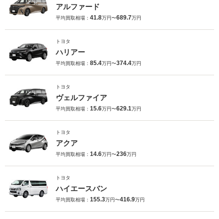
アルファード
41.8
689.7
平均買取相場：
万円〜
万円
トヨタ
ハリアー
85.4
374.4
平均買取相場：
万円〜
万円
トヨタ
ヴェルファイア
15.6
629.1
平均買取相場：
万円〜
万円
トヨタ
アクア
14.6
236
平均買取相場：
万円〜
万円
トヨタ
ハイエースバン
155.3
416.9
平均買取相場：
万円〜
万円