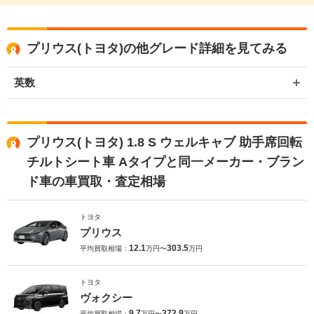
プリウス(トヨタ)の他グレード詳細を見てみる
英数
プリウス(トヨタ) 1.8 S ウェルキャブ 助手席回転
チルトシート車 Aタイプと同一メーカー・ブラン
ド車の車買取・査定相場
トヨタ
プリウス
12.1
303.5
平均買取相場：
万円〜
万円
トヨタ
ヴォクシー
9.7
372.9
平均買取相場：
万円〜
万円