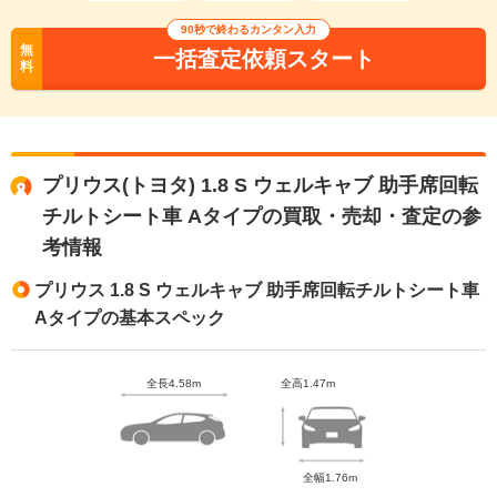
90秒で終わるカンタン入力
無
一括査定依頼スタート
料
プリウス(トヨタ) 1.8 S ウェルキャブ 助手席回転
チルトシート車 Aタイプの買取・売却・査定の参
考情報
プリウス 1.8 S ウェルキャブ 助手席回転チルトシート車
Aタイプの基本スペック
全長4.58m
全高1.47m
全幅1.76m