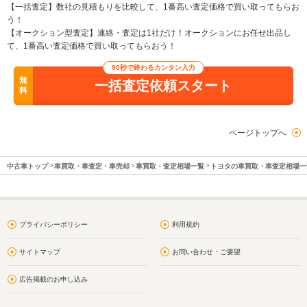
【一括査定】数社の見積もりを比較して、1番高い査定価格で買い取ってもらお
う！
【オークション型査定】連絡・査定は1社だけ！オークションにお任せ出品し
て、1番高い査定価格で買い取ってもらおう！
90秒で終わるカンタン入力
無
一括査定依頼スタート
料
ページトップへ
中古車トップ
車買取・車査定・車売却
車買取・査定相場一覧
トヨタの車買取・車査定相場一
プライバシーポリシー
利用規約
サイトマップ
お問い合わせ・ご要望
広告掲載のお申し込み