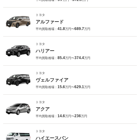
トヨタ
アルファード
41.8
689.7
平均買取相場：
万円〜
万円
トヨタ
ハリアー
85.4
374.4
平均買取相場：
万円〜
万円
トヨタ
ヴェルファイア
15.6
629.1
平均買取相場：
万円〜
万円
トヨタ
アクア
14.6
236
平均買取相場：
万円〜
万円
トヨタ
ハイエースバン