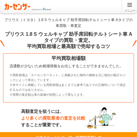
メニュー
プリウス（トヨタ） 1.8 S ウェルキャブ 助手席回転チルトシート車 Aタイプの
車買取・車査定
プリウス 1.8 S ウェルキャブ 助手席回転チルトシート車 A
タイプの買取・査定。
平均買取相場と最高額で売却するコツ
平均買取相場額
流通数が少ないため相場情報をお出しすることができませんでした。
※買取相場は「カーセンサーネット」に掲載された物件の価格を元に独自の集計ロジ
ックによって算出しています。
※本サイトに掲載している買取相場はあくまでも参考でありその正確性について保証
するものではありません。
※実際の査定額は車の装備や状態によって異なります。
高額査定を狙うには、
より多くの買取業者の査定を比較
することが重要です。