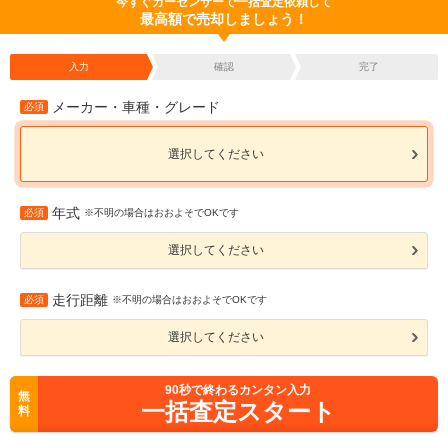
今すぐカーセンサーで一括査定依頼して
最高額で売却しましょう！
入力
確認
完了
メーカー・車種・グレード
必須
選択してください
年式
必須
※不明の場合はおおよそでOKです
選択してください
走行距離
必須
※不明の場合はおおよそでOKです
選択してください
90
秒で終わるカンタン入力
無
一括査定スタート
料