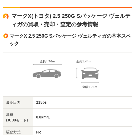
マークX(トヨタ) 2.5 250G Sパッケージ ヴェルテ
ィガの買取・売却・査定の参考情報
マークX 2.5 250G Sパッケージ ヴェルティガの基本スペ
ック
全長4.76m
全高1.44m
全幅1.78m
最高出力
215ps
燃費
0.0km/L
(JC08モード)
駆動方式
FR