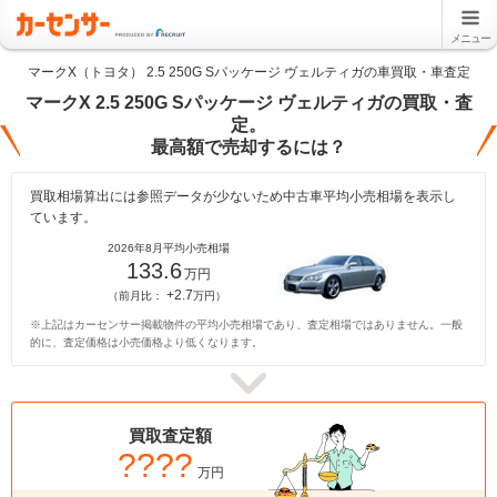
メニュー
マークX（トヨタ） 2.5 250G Sパッケージ ヴェルティガの車買取・車査定
マークX 2.5 250G Sパッケージ ヴェルティガの買取・査
定。
最高額で売却するには？
買取相場算出には参照データが少ないため中古車平均小売相場を表示し
ています。
2026年8月平均小売相場
133.6
万円
+2.7
（前月比：
万円）
※上記はカーセンサー掲載物件の平均小売相場であり、査定相場ではありません。一般
的に、査定価格は小売価格より低くなります。
買取査定額
????
万円