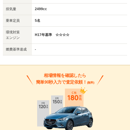
排気量
2499cc
乗車定員
5名
環境対策
H17年基準 ☆☆☆☆
エンジン
燃費基準達成
-
相場情報を確認したら
簡単90秒入力で査定依頼！
(無料)