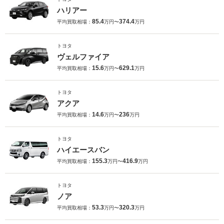
ハリアー
85.4
374.4
平均買取相場：
万円〜
万円
トヨタ
ヴェルファイア
15.6
629.1
平均買取相場：
万円〜
万円
トヨタ
アクア
14.6
236
平均買取相場：
万円〜
万円
トヨタ
ハイエースバン
155.3
416.9
平均買取相場：
万円〜
万円
トヨタ
ノア
53.3
320.3
平均買取相場：
万円〜
万円