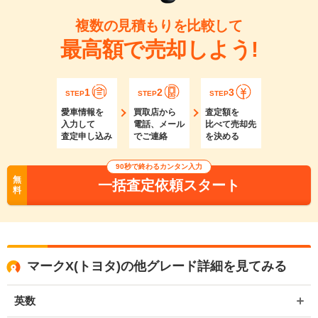
複数の見積もりを比較して
最高額で売却しよう!
1
2
3
STEP
STEP
STEP
愛車情報を
買取店から
査定額を
入力して
電話、メール
比べて売却先
査定申し込み
でご連絡
を決める
90秒で終わるカンタン入力
無
一括査定依頼スタート
料
マークX(トヨタ)の他グレード詳細を見てみる
英数