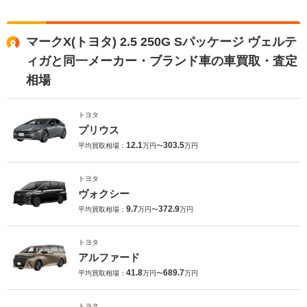
マークX(トヨタ) 2.5 250G Sパッケージ ヴェルテ
ィガと同一メーカー・ブランド車の車買取・査定
相場
トヨタ
プリウス
12.1
303.5
平均買取相場：
万円〜
万円
トヨタ
ヴォクシー
9.7
372.9
平均買取相場：
万円〜
万円
トヨタ
アルファード
41.8
689.7
平均買取相場：
万円〜
万円
トヨタ