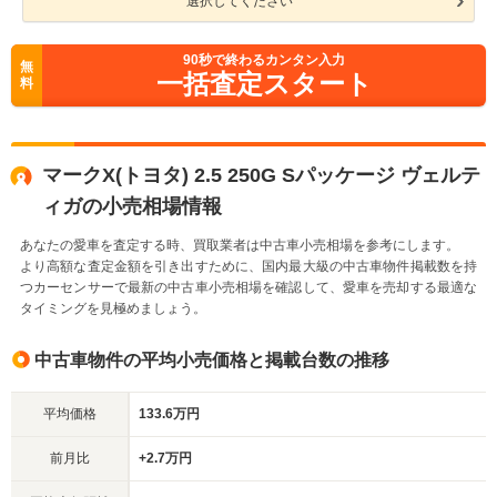
選択してください
90
秒で終わるカンタン入力
無
一括査定スタート
料
マークX(トヨタ) 2.5 250G Sパッケージ ヴェルテ
ィガの小売相場情報
あなたの愛車を査定する時、買取業者は中古車小売相場を参考にします。
より高額な査定金額を引き出すために、国内最大級の中古車物件掲載数を持
つカーセンサーで最新の中古車小売相場を確認して、愛車を売却する最適な
タイミングを見極めましょう。
中古車物件の平均小売価格と掲載台数の推移
平均価格
133.6万円
前月比
+2.7万円