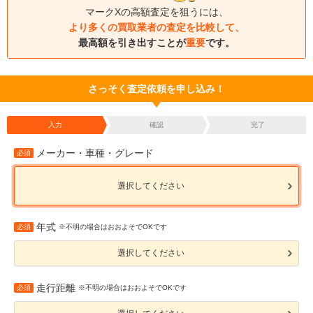
マークXの高額査定を狙うには、
より多くの買取業者の査定を比較して、
最高額を引き出すことが
重要
です。
さっそく査定依頼を申し込み！
入力
確認
完了
メーカー・車種・グレード
必須
選択してください
年式
必須
※不明の場合はおおよそでOKです
選択してください
走行距離
必須
※不明の場合はおおよそでOKです