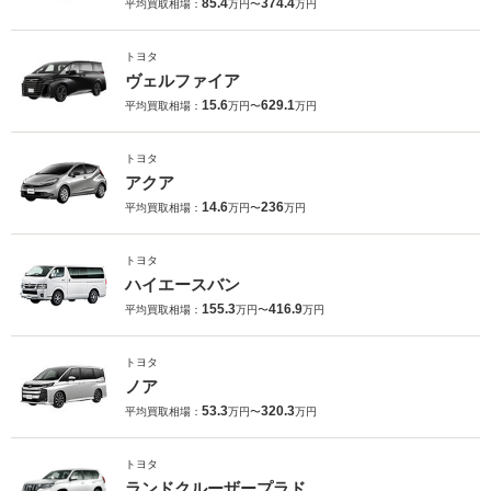
85.4
374.4
平均買取相場：
万円〜
万円
トヨタ
ヴェルファイア
15.6
629.1
平均買取相場：
万円〜
万円
トヨタ
アクア
14.6
236
平均買取相場：
万円〜
万円
トヨタ
ハイエースバン
155.3
416.9
平均買取相場：
万円〜
万円
トヨタ
ノア
53.3
320.3
平均買取相場：
万円〜
万円
トヨタ
ランドクルーザープラド