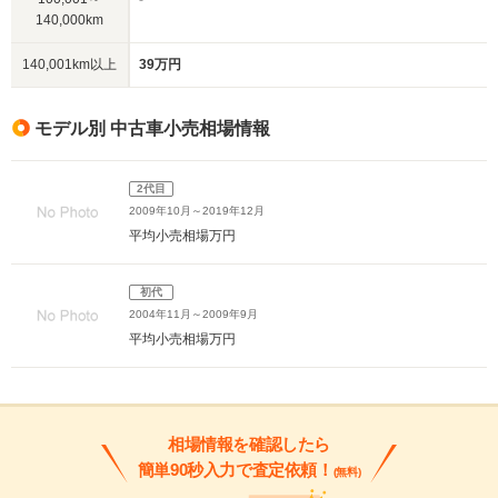
140,000km
140,001km以上
39万円
モデル別 中古車小売相場情報
2代目
2009年10月～2019年12月
平均小売相場
万円
初代
2004年11月～2009年9月
平均小売相場
万円
相場情報を確認したら
簡単90秒入力で査定依頼！
(無料)