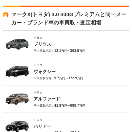
マークX(トヨタ) 3.0 300Gプレミアムと同一メー
カー・ブランド車の車買取・査定相場
トヨタ
プリウス
12.1
303.5
平均買取相場：
万円〜
万円
トヨタ
ヴォクシー
9.7
372.9
平均買取相場：
万円〜
万円
トヨタ
アルファード
41.8
689.7
平均買取相場：
万円〜
万円
トヨタ
ハリアー