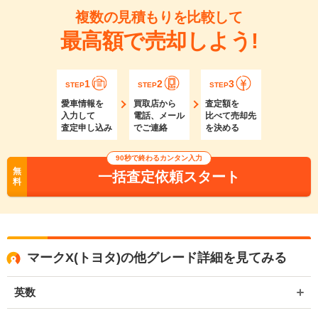
複数の見積もりを比較して
最高額で売却しよう!
1
2
3
STEP
STEP
STEP
愛車情報を
買取店から
査定額を
入力して
電話、メール
比べて売却先
査定申し込み
でご連絡
を決める
90秒で終わるカンタン入力
無
一括査定依頼スタート
料
マークX(トヨタ)の他グレード詳細を見てみる
英数