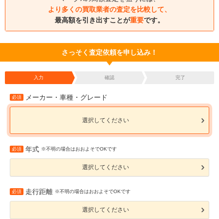
より多くの買取業者の査定を比較して、
最高額を引き出すことが
重要
です。
さっそく査定依頼を申し込み！
入力
確認
完了
メーカー・車種・グレード
必須
選択してください
年式
必須
※不明の場合はおおよそでOKです
選択してください
走行距離
必須
※不明の場合はおおよそでOKです
選択してください