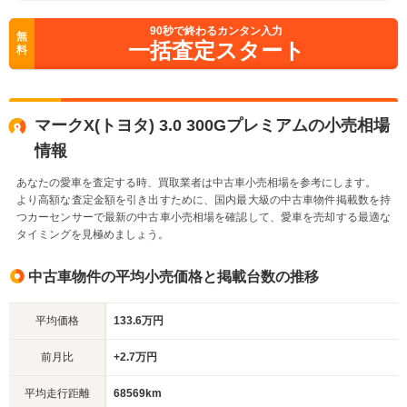
90
秒で終わるカンタン入力
無
一括査定スタート
料
マークX(トヨタ) 3.0 300Gプレミアムの小売相場
情報
あなたの愛車を査定する時、買取業者は中古車小売相場を参考にします。
より高額な査定金額を引き出すために、国内最大級の中古車物件掲載数を持
つカーセンサーで最新の中古車小売相場を確認して、愛車を売却する最適な
タイミングを見極めましょう。
中古車物件の平均小売価格と掲載台数の推移
平均価格
133.6万円
前月比
+2.7万円
平均走行距離
68569km