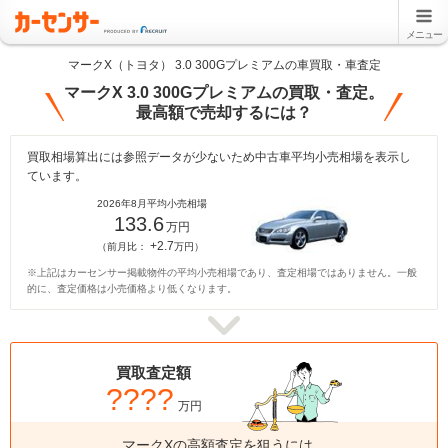
メニュー
マークX（トヨタ） 3.0 300Gプレミアムの車買取・車査定
マークX 3.0 300Gプレミアムの買取・査定。
最高額で売却するには？
買取相場算出には参照データが少ないため中古車平均小売相場を表示し
ています。
2026年8月平均小売相場
133.6
万円
+2.7
（前月比：
万円）
※上記はカーセンサー掲載物件の平均小売相場であり、査定相場ではありません。一般
的に、査定価格は小売価格より低くなります。
買取査定額
????
万円
マークXの高額査定を狙うには、