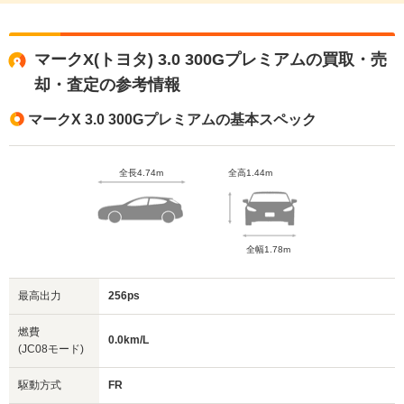
マークX(トヨタ) 3.0 300Gプレミアムの買取・売
却・査定の参考情報
マークX 3.0 300Gプレミアムの基本スペック
全長4.74m
全高1.44m
全幅1.78m
最高出力
256ps
燃費
0.0km/L
(JC08モード)
駆動方式
FR