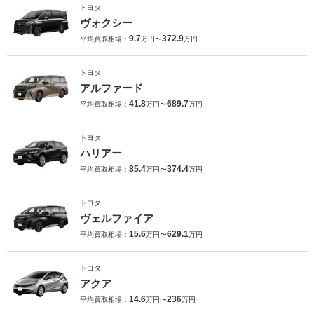
トヨタ
ヴォクシー
9.7
372.9
平均買取相場：
万円〜
万円
トヨタ
アルファード
41.8
689.7
平均買取相場：
万円〜
万円
トヨタ
ハリアー
85.4
374.4
平均買取相場：
万円〜
万円
トヨタ
ヴェルファイア
15.6
629.1
平均買取相場：
万円〜
万円
トヨタ
アクア
14.6
236
平均買取相場：
万円〜
万円