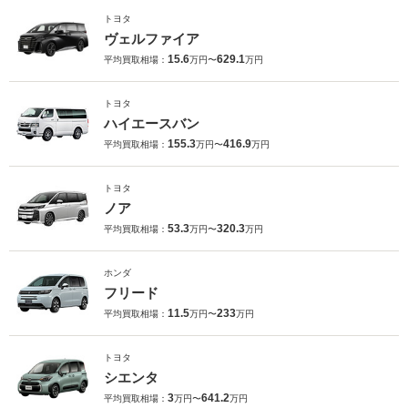
トヨタ
ヴェルファイア
15.6
629.1
平均買取相場：
万円〜
万円
トヨタ
ハイエースバン
155.3
416.9
平均買取相場：
万円〜
万円
トヨタ
ノア
53.3
320.3
平均買取相場：
万円〜
万円
ホンダ
フリード
11.5
233
平均買取相場：
万円〜
万円
トヨタ
シエンタ
3
641.2
平均買取相場：
万円〜
万円