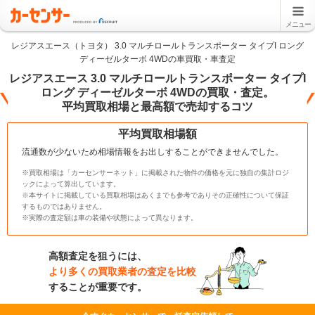
メニュー
レジアスエース（トヨタ） 3.0 マルチロールトランスポーター タイプI ロング
ディーゼルターボ 4WDの車買取・車査定
レジアスエース 3.0 マルチロールトランスポーター タイプI
ロング ディーゼルターボ 4WDの買取・査定。
平均買取相場と最高額で売却するコツ
平均買取相場額
流通数が少ないため相場情報をお出しすることができませんでした。
※買取相場は「カーセンサーネット」に掲載された物件の価格を元に独自の集計ロジ
ックによって算出しています。
※本サイトに掲載している買取相場はあくまでも参考でありその正確性について保証
するものではありません。
※実際の査定額は車の装備や状態によって異なります。
高額査定を狙うには、
より多くの買取業者の査定を比較
することが重要です。