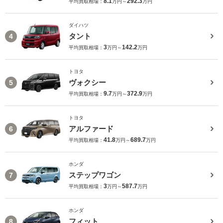
8.1
292.3
平均買取相場：
万円～
万円
ダイハツ
タント
4
3
142.2
平均買取相場：
万円～
万円
トヨタ
ヴォクシー
5
9.7
372.9
平均買取相場：
万円～
万円
トヨタ
アルファード
6
41.8
689.7
平均買取相場：
万円～
万円
ホンダ
ステップワゴン
7
3
587.7
平均買取相場：
万円～
万円
ホンダ
フィット
8