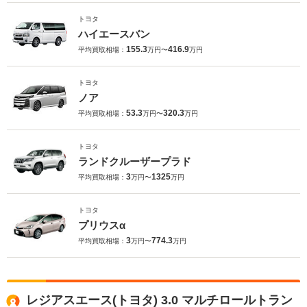
トヨタ
ハイエースバン
155.3
416.9
平均買取相場：
万円〜
万円
トヨタ
ノア
53.3
320.3
平均買取相場：
万円〜
万円
トヨタ
ランドクルーザープラド
3
1325
平均買取相場：
万円〜
万円
トヨタ
プリウスα
3
774.3
平均買取相場：
万円〜
万円
レジアスエース(トヨタ) 3.0 マルチロールトラン