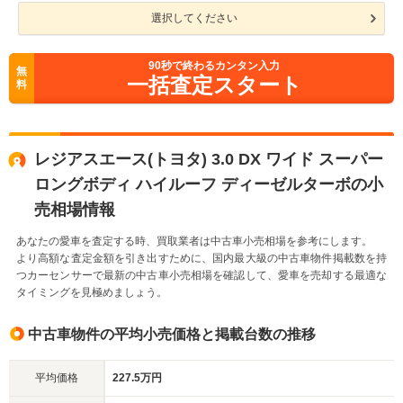
選択してください
90
秒で終わるカンタン入力
無
一括査定スタート
料
レジアスエース(トヨタ) 3.0 DX ワイド スーパー
ロングボディ ハイルーフ ディーゼルターボの小
売相場情報
あなたの愛車を査定する時、買取業者は中古車小売相場を参考にします。
より高額な査定金額を引き出すために、国内最大級の中古車物件掲載数を持
つカーセンサーで最新の中古車小売相場を確認して、愛車を売却する最適な
タイミングを見極めましょう。
中古車物件の平均小売価格と掲載台数の推移
平均価格
227.5万円