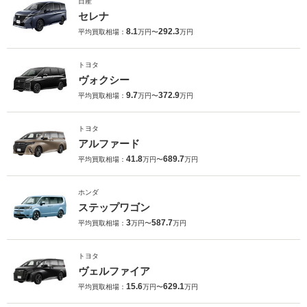
日産
セレナ
8.1
292.3
平均買取相場：
万円〜
万円
トヨタ
ヴォクシー
9.7
372.9
平均買取相場：
万円〜
万円
トヨタ
アルファード
41.8
689.7
平均買取相場：
万円〜
万円
ホンダ
ステップワゴン
3
587.7
平均買取相場：
万円〜
万円
トヨタ
ヴェルファイア
15.6
629.1
平均買取相場：
万円〜
万円