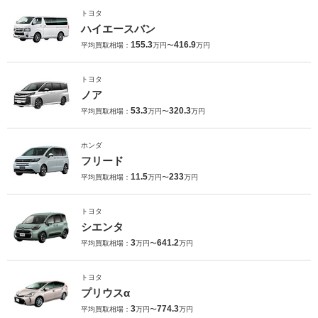
トヨタ
ハイエースバン
155.3
416.9
平均買取相場：
万円〜
万円
トヨタ
ノア
53.3
320.3
平均買取相場：
万円〜
万円
ホンダ
フリード
11.5
233
平均買取相場：
万円〜
万円
トヨタ
シエンタ
3
641.2
平均買取相場：
万円〜
万円
トヨタ
プリウスα
3
774.3
平均買取相場：
万円〜
万円