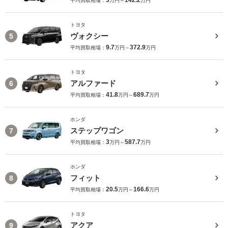
3
142.2
平均買取相場：
万円～
万円
トヨタ
ヴォクシー
5
9.7
372.9
平均買取相場：
万円～
万円
トヨタ
アルファード
6
41.8
689.7
平均買取相場：
万円～
万円
ホンダ
ステップワゴン
7
3
587.7
平均買取相場：
万円～
万円
ホンダ
フィット
8
20.5
166.6
平均買取相場：
万円～
万円
トヨタ
アクア
9