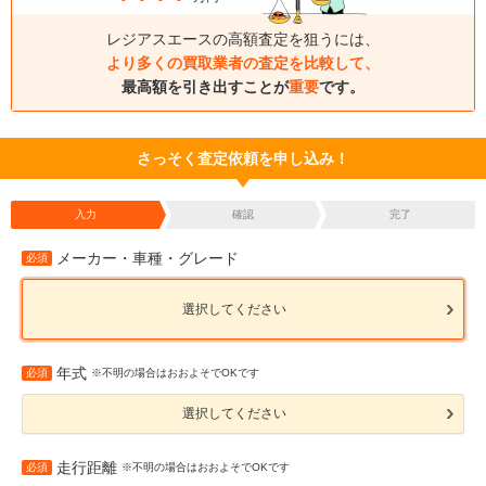
レジアスエースの高額査定を狙うには、
より多くの買取業者の査定を比較して、
最高額を引き出すことが
重要
です。
さっそく査定依頼を申し込み！
入力
確認
完了
メーカー・車種・グレード
必須
選択してください
年式
必須
※不明の場合はおおよそでOKです
選択してください
走行距離
必須
※不明の場合はおおよそでOKです