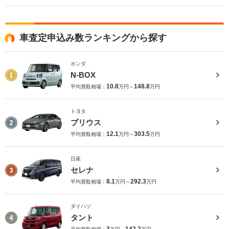
車査定申込み数ランキングから探す
ホンダ
N-BOX
1
10.8
148.8
平均買取相場：
万円～
万円
トヨタ
プリウス
2
12.1
303.5
平均買取相場：
万円～
万円
日産
セレナ
3
8.1
292.3
平均買取相場：
万円～
万円
ダイハツ
タント
4