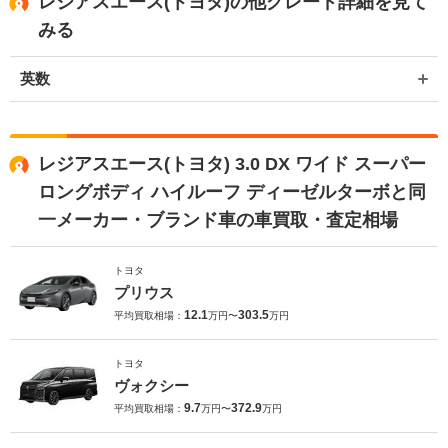
レジアスエース(トヨタ)の他グレード詳細を見て
みる
英数
レジアスエース(トヨタ) 3.0 DX ワイド スーパー
ロングボディ ハイルーフ ディーゼルターボと同
一メーカー・ブランド車の車買取・査定相場
トヨタ
プリウス
12.1
303.5
平均買取相場：
万円〜
万円
トヨタ
ヴォクシー
9.7
372.9
平均買取相場：
万円〜
万円