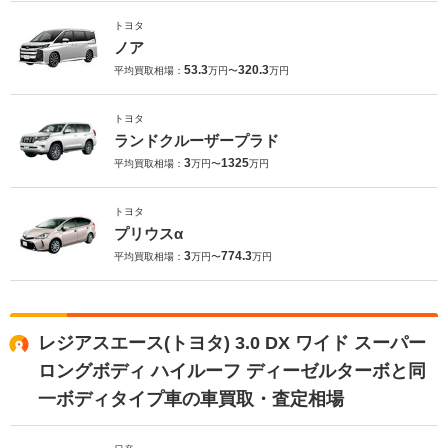
トヨタ
ノア
53.3
320.3
平均買取相場：
万円〜
万円
トヨタ
ランドクルーザープラド
3
1325
平均買取相場：
万円〜
万円
トヨタ
プリウスα
3
774.3
平均買取相場：
万円〜
万円
レジアスエース(トヨタ) 3.0 DX ワイド スーパー
ロングボディ ハイルーフ ディーゼルターボと同
一ボディタイプ車の車買取・査定相場