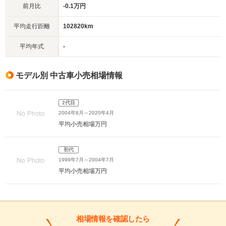
前月比
-0.1万円
平均走行距離
102820km
平均年式
-
モデル別 中古車小売相場情報
2代目
2004年8月～2020年4月
平均小売相場
万円
初代
1999年7月～2004年7月
平均小売相場
万円
相場情報を確認したら