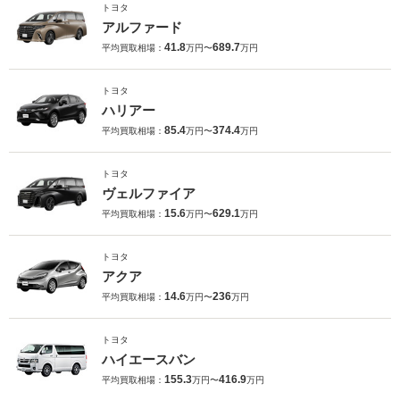
トヨタ
アルファード
41.8
689.7
平均買取相場：
万円〜
万円
トヨタ
ハリアー
85.4
374.4
平均買取相場：
万円〜
万円
トヨタ
ヴェルファイア
15.6
629.1
平均買取相場：
万円〜
万円
トヨタ
アクア
14.6
236
平均買取相場：
万円〜
万円
トヨタ
ハイエースバン
155.3
416.9
平均買取相場：
万円〜
万円