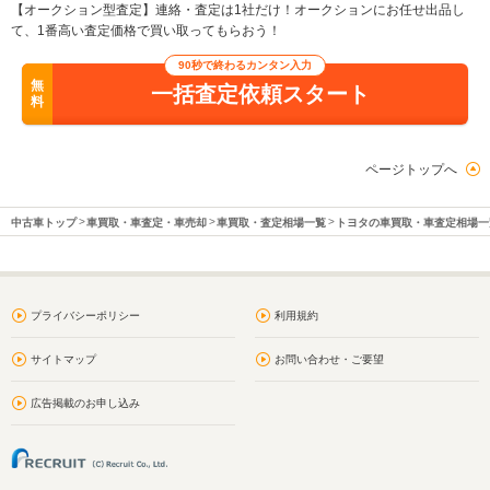
【オークション型査定】連絡・査定は1社だけ！オークションにお任せ出品し
て、1番高い査定価格で買い取ってもらおう！
90秒で終わるカンタン入力
無
一括査定依頼スタート
料
ページトップへ
中古車トップ
車買取・車査定・車売却
車買取・査定相場一覧
トヨタの車買取・車査定相場一
プライバシーポリシー
利用規約
サイトマップ
お問い合わせ・ご要望
広告掲載のお申し込み