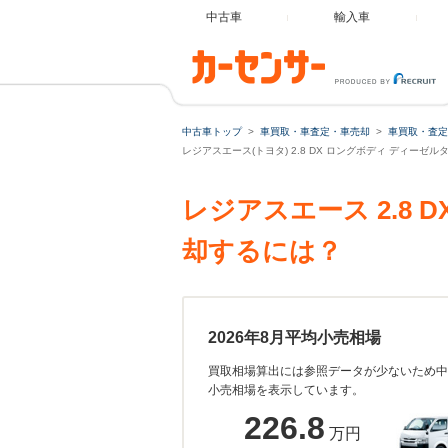
中古車
輸入車
中古車トップ
車買取・車査定・車売却
車買取・査定
レジアスエース(トヨタ) 2.8 DX ロングボディ ディーゼ
レジアスエース 2.8
却するには？
2026年8月平均小売相場
買取相場算出には参照データが少ないため中
小売相場を表示しています。
226.8
万円