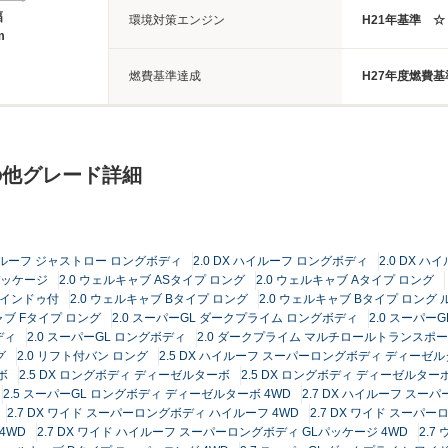
幅
環境対策エンジン
H21年基準 ☆
m
燃費基準達成
H27年度燃費基
の他グレード詳細
ハイルーフ ジャストロー ロングボディ
2.0 DX ハイルーフ ロングボディ
2.0 DX 
Lパッケージ
2.0 ウェルキャブ ASタイプ ロング
2.0 ウェルキャブ Aタイプ ロング
ウインドゥ付
2.0 ウェルキャブ Bタイプ ロング
2.0 ウェルキャブ Bタイプ ロン
ャブ Fタイプ ロング
2.0 スーパーGL ダークプライム ロングボディ
2.0 スーパー
ディ
2.0 スーパーGL ロングボディ
2.0 ダークプライム マルチロールトランスポータ
グ
2.0 リフト付バン ロング
2.5 DX ハイルーフ スーパーロングボディ ディーゼル
ボ
2.5 DX ロングボディ ディーゼルターボ
2.5 DX ロングボディ ディーゼルターボ
2.5 スーパーGL ロングボディ ディーゼルターボ 4WD
2.7 DX ハイルーフ スー
2.7 DX ワイド スーパーロングボディ ハイルーフ 4WD
2.7 DX ワイド スーパ
4WD
2.7 DX ワイド ハイルーフ スーパーロングボディ GLパッケージ 4WD
2.7