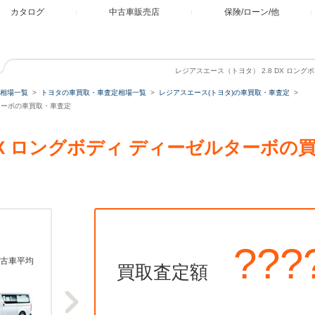
カタログ
中古車販売店
保険/ローン/他
レジアスエース（トヨタ） 2.8 DX ロン
相場一覧
トヨタの車買取・車査定相場一覧
レジアスエース(トヨタ)の車買取・車査定
ルターボの車買取・車査定
 DX ロングボディ ディーゼルターボ
???
古車平均
買取査定額