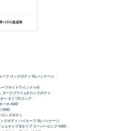
準+15%達成車
ハイルーフ ロングボディ GLパッケージ
グ ルーフサイドウインドゥ付
GL ダークプライムII ロングボディ
ー タイプII ロング
ターボ 4WD
 4WD
パーロングボディ
ーロングボディ ハイルーフ GLパッケージ
 ウェルキャブ Bタイプ スーパーロング 4WD