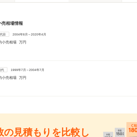
小売相場情報
2代目
2004年8月～2020年4月
均小売相場
万円
初代
1999年7月～2004年7月
均小売相場
万円
数の見積もりを比較し