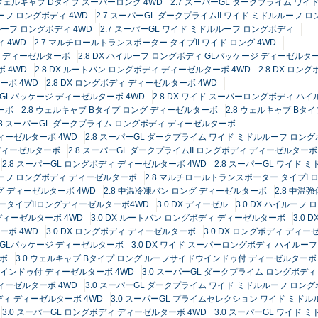
7 ウェルキャブ Dタイプ スーパーロング 4WD
2.7 スーパーGL ダークプライム ワ
ーフ ロングボディ 4WD
2.7 スーパーGL ダークプライムII ワイド ミドルルーフ 
ルーフ ロングボディ 4WD
2.7 スーパーGL ワイド ミドルルーフ ロングボディ
 4WD
2.7 マルチロールトランスポーター タイプII ワイド ロング 4WD
ージ ディーゼルターボ
2.8 DX ハイルーフ ロングボディ GLパッケージ ディーゼルター
 4WD
2.8 DX ルートバン ロングボディ ディーゼルターボ 4WD
2.8 DX ロ
ーボ 4WD
2.8 DX ロングボディ ディーゼルターボ 4WD
 GLパッケージ ディーゼルターボ 4WD
2.8 DX ワイド スーパーロングボディ ハ
ーボ
2.8 ウェルキャブ Bタイプ ロング ディーゼルターボ
2.8 ウェルキャブ Bタ
.8 スーパーGL ダークプライム ロングボディ ディーゼルターボ
ディーゼルターボ 4WD
2.8 スーパーGL ダークプライム ワイド ミドルルーフ ロン
 ディーゼルターボ
2.8 スーパーGL ダークプライムII ロングボディ ディーゼルターボ
2.8 スーパーGL ロングボディ ディーゼルターボ 4WD
2.8 スーパーGL ワイド
ルーフ ロングボディ ディーゼルターボ
2.8 マルチロールトランスポーター タイプI
グ ディーゼルターボ 4WD
2.8 中温冷凍バン ロング ディーゼルターボ
2.8 中温
ータイプIIロングディーゼルターボ4WD
3.0 DX ディーゼル
3.0 DX ハイルー
 ディーゼルターボ 4WD
3.0 DX ルートバン ロングボディ ディーゼルターボ
3.0
ーボ 4WD
3.0 DX ロングボディ ディーゼルターボ
3.0 DX ロングボディ ディー
フ GLパッケージ ディーゼルターボ
3.0 DX ワイド スーパーロングボディ ハイルー
ーボ
3.0 ウェルキャブ Bタイプ ロング ルーフサイドウインドゥ付 ディーゼルターボ 
ウインドゥ付 ディーゼルターボ 4WD
3.0 スーパーGL ダークプライム ロングボデ
ディーゼルターボ 4WD
3.0 スーパーGL ダークプライム ワイド ミドルルーフ ロン
ディ ディーゼルターボ 4WD
3.0 スーパーGL プライムセレクション ワイド ミド
3.0 スーパーGL ロングボディ ディーゼルターボ 4WD
3.0 スーパーGL ワイド