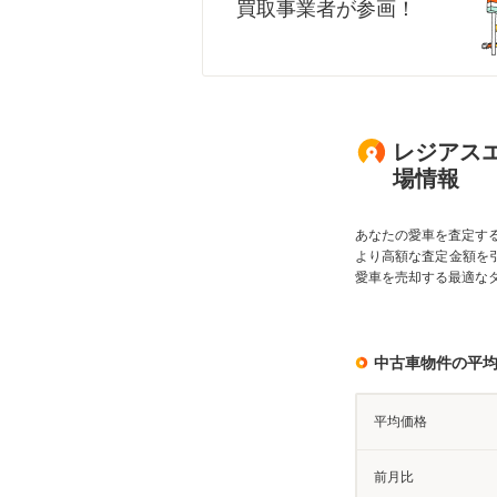
買取事業者が参画！
レジアスエ
場情報
あなたの愛車を査定す
より高額な査定金額を
愛車を売却する最適な
中古車物件の平
平均価格
前月比