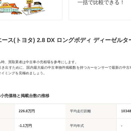
一括で比較できる！
ース(トヨタ) 2.8 DX ロングボディ ディーゼル
る時、買取業者は中古車小売相場を参考にします。
引き出すために、国内最大級の中古車物件掲載数を持つカーセンサーで最新の中古
タイミングを見極めましょう。
均小売価格と掲載台数の推移
226.8万円
平均走行距離
1034
-1.1万円
平均年式
-