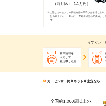
（前月比：
-1.1
万円）
※上記はカーセンサー掲載物件の平均小売相場であり
はありません。一般的に、査定価格は小売価格より
す。
今すぐカー
1
2
STEP
STEP
愛車情報を
入力して
査定申し込み
カーセンサー簡単ネット車査定なら
全国約1,000店以上の