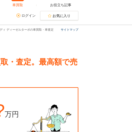
車買取
お役立ち記事
ログイン
お気に入り
グボディ ディーゼルターボの車買取・車査定
サイトマップ
の買取・査定。最高額で売
?
万円