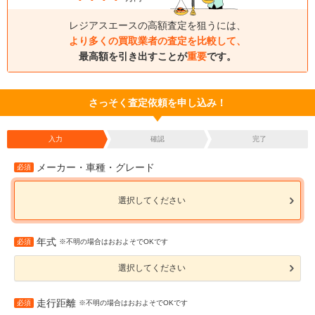
レジアスエースの高額査定を狙うには、
より多くの買取業者の査定を比較して、
最高額を引き出すことが
重要
です。
さっそく査定依頼を申し込み！
入力
確認
完了
メーカー・車種・グレード
必須
選択してください
年式
必須
※不明の場合はおおよそでOKです
選択してください
走行距離
必須
※不明の場合はおおよそでOKです