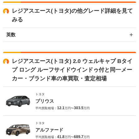
レジアスエース(トヨタ)の他グレード詳細を見て
みる
英数
レジアスエース(トヨタ) 2.0 ウェルキャブ Bタイ
プ ロング ルーフサイドウインドゥ付と同一メー
カー・ブランド車の車買取・査定相場
トヨタ
プリウス
12.1
303.5
平均買取相場：
万円〜
万円
トヨタ
アルファード
41.8
689.7
平均買取相場：
万円〜
万円