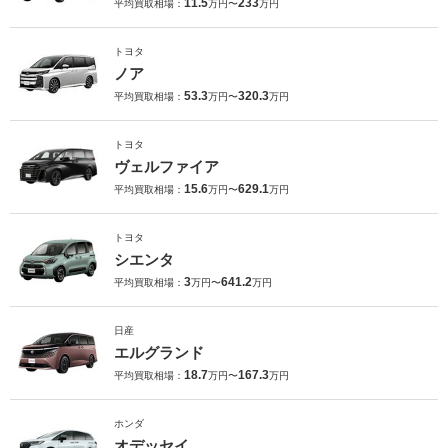
11.5
233
平均買取相場：
万円〜
万円
トヨタ
ノア
53.3
320.3
平均買取相場：
万円〜
万円
トヨタ
ヴェルファイア
15.6
629.1
平均買取相場：
万円〜
万円
トヨタ
シエンタ
3
641.2
平均買取相場：
万円〜
万円
日産
エルグランド
18.7
167.3
平均買取相場：
万円〜
万円
ホンダ
オデッセイ