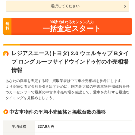
選択してください
90
秒で終わるカンタン入力
無
一括査定スタート
料
レジアスエース(トヨタ) 2.0 ウェルキャブ Bタイ
プ ロング ルーフサイドウインドゥ付の小売相場
情報
あなたの愛車を査定する時、買取業者は中古車小売相場を参考にします。
より高額な査定金額を引き出すために、国内最大級の中古車物件掲載数を持
つカーセンサーで最新の中古車小売相場を確認して、愛車を売却する最適な
タイミングを見極めましょう。
中古車物件の平均小売価格と掲載台数の推移
平均価格
227.6万円