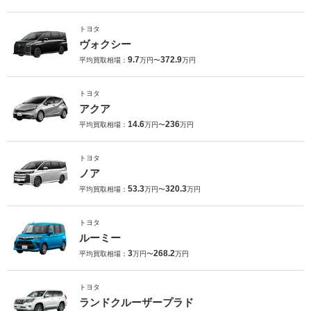
トヨタ
ヴォクシー
9.7
372.9
平均買取相場：
万円〜
万円
トヨタ
アクア
14.6
236
平均買取相場：
万円〜
万円
トヨタ
ノア
53.3
320.3
平均買取相場：
万円〜
万円
トヨタ
ルーミー
3
268.2
平均買取相場：
万円〜
万円
トヨタ
ランドクルーザープラド