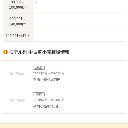
80,001～
-
100,000km
100,001～
-
140,000km
140,001km以上
-
モデル別 中古車小売相場情報
2代目
2004年8月～2020年4月
平均小売相場
万円
初代
1999年7月～2004年7月
平均小売相場
万円