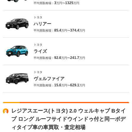
3
1325
平均買取相場：
万円〜
万円
トヨタ
ハリアー
85.4
374.4
平均買取相場：
万円〜
万円
トヨタ
ライズ
92.6
241.7
平均買取相場：
万円〜
万円
トヨタ
ヴェルファイア
15.6
629.1
平均買取相場：
万円〜
万円
レジアスエース(トヨタ) 2.0 ウェルキャブ Bタイ
プ ロング ルーフサイドウインドゥ付と同一ボデ
ィタイプ車の車買取・査定相場