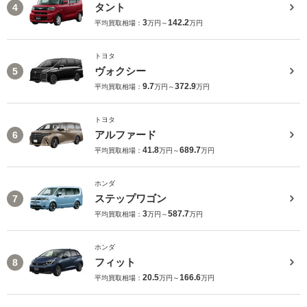
タント
4
3
142.2
平均買取相場：
万円～
万円
トヨタ
ヴォクシー
5
9.7
372.9
平均買取相場：
万円～
万円
トヨタ
アルファード
6
41.8
689.7
平均買取相場：
万円～
万円
ホンダ
ステップワゴン
7
3
587.7
平均買取相場：
万円～
万円
ホンダ
フィット
8
20.5
166.6
平均買取相場：
万円～
万円