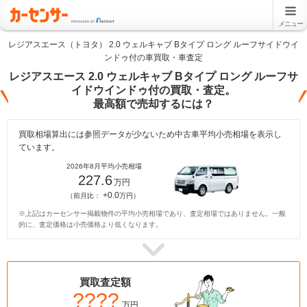
メニュー
レジアスエース（トヨタ） 2.0 ウェルキャブ Bタイプ ロング ルーフサイドウイ
ンドゥ付の車買取・車査定
レジアスエース 2.0 ウェルキャブ Bタイプ ロング ルーフサ
イドウインドゥ付の買取・査定。
最高額で売却するには？
買取相場算出には参照データが少ないため中古車平均小売相場を表示し
ています。
2026年8月平均小売相場
227.6
万円
+0.0
（前月比：
万円）
※上記はカーセンサー掲載物件の平均小売相場であり、査定相場ではありません。一般
的に、査定価格は小売価格より低くなります。
買取査定額
????
万円