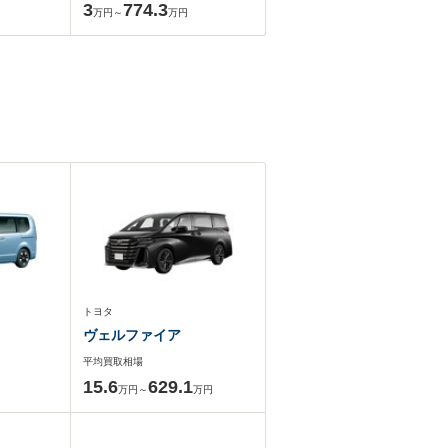
3
774.3
万円～
万円
トヨタ
ヴェルファイア
平均買取相場
15.6
629.1
万円～
万円