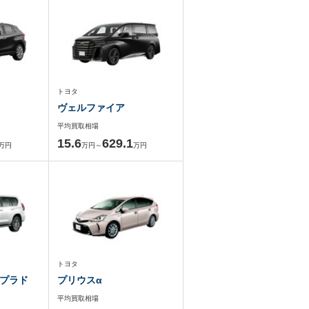
トヨタ
ヴェルファイア
平均買取相場
15.6
629.1
万円
万円～
万円
トヨタ
プラド
プリウスα
平均買取相場