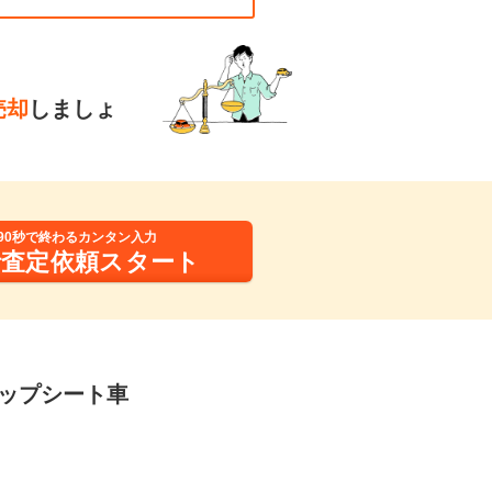
売却
しましょ
90秒で終わるカンタン入力
括査定依頼スタート
アップシート車