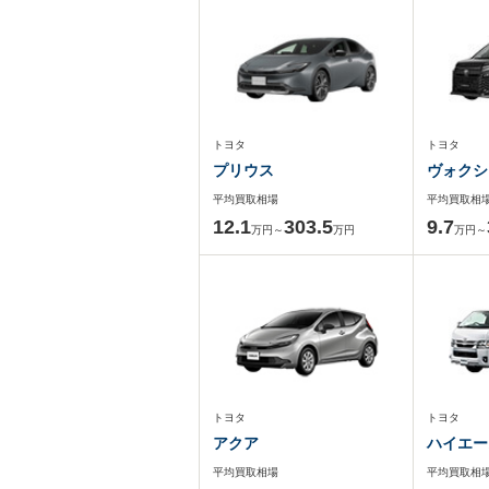
トヨタ
トヨタ
プリウス
ヴォクシ
平均買取相場
平均買取相
12.1
303.5
9.7
万円～
万円
万円～
トヨタ
トヨタ
アクア
ハイエー
平均買取相場
平均買取相