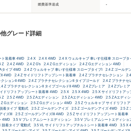
燃費基準達成
-
の他グレード詳細
ート装着車 4WD
2.4 X
2.4 X 4WD
2.4 X ウェルキャブ 車いす仕様車 スロープタ
4 Z
2.4 Z 4WD
2.4 Z G's
2.4 Z Gエディション
2.4 Z Gエディション 4WD
Aタイプ 4WD
2.4 Z ウェルキャブ 車いす仕様車 スロープタイプI
2.4 Z ゴール
I 4WD
2.4 Z サイドリフトアップシート装着車
2.4 Z プラチナセレクション
2
レクションII 4WD
2.4 Z プラチナセレクションII タイプゴールド
2.4 Z プラチナ
2.4 Z プラチナセレクションII タイプゴールドII 4WD
2.4 Zプレミア
2.4 Zプレミア
V サイドリフトアップシート装着車 4WD
2.5 X
2.5 X 4WD
2.5 X サイドリフトア
5 Z
2.5 Z 4WD
2.5 Z Aエディション
2.5 Z Aエディション 4WD
2.5 Z Aエデ
.5 Z Gエディション
2.5 Z Gエディション 4WD
2.5 Z ウェルキャブ サイドリフ
 脱着タイプ 電動式
2.5 Z ゴールデンアイズ
2.5 Z ゴールデンアイズ 4WD
2.5 
アイズIII
2.5 Z ゴールデンアイズIII 4WD
2.5 Z サイドリフトアップシート装着車
ン 4WD
3.5 V プレミアムシートエディション
3.5 V プレミアムシートエディション
車 脱着タイプ 電動式
3.5 VL サイドリフトアップチルトシート装着車 4WD
3.5 X
3.5 Z ゴールデンアイズ
3.5 Z ゴールデンアイズ 4WD
3.5 Z ゴールデンアイズII