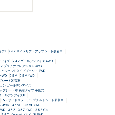
イプI
2.4 X サイドリフトアップシート装着車
デンアイズ
2.4 Z ゴールデンアイズ 4WD
.4 Z プラチナセレクション 4WD
セレクションII タイプゴールド 4WD
 4WD
2.5 V
2.5 V 4WD
ップシート装着車
ィション ゴールデンアイズ
トアップシート車 脱着タイプ 手動式
Z ゴールデンアイズII
2.5 Z サイドリフトアップチルトシート装着車
 4WD
3.5 VL
3.5 VL 4WD
 4WD
3.5 Z
3.5 Z 4WD
3.5 Z G's
3.5 Z ゴールデンアイズII 4WD