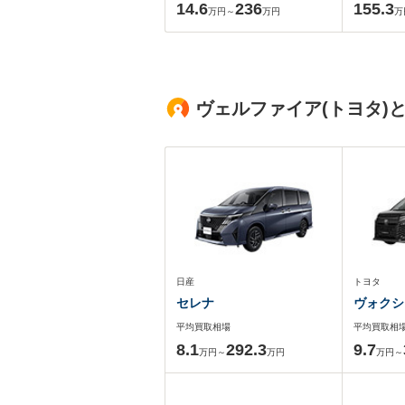
14.6
236
155.3
万円～
万円
万
ヴェルファイア(トヨタ)
日産
トヨタ
セレナ
ヴォクシ
平均買取相場
平均買取相
8.1
292.3
9.7
万円～
万円
万円～