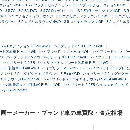
レクション 4WD
3.5 Z プラチナセレクションII
3.5 Z プラチナセレクションII 4WD
D
3.5 ZA
3.5 ZA 4WD
3.5 ZA Gエディション
3.5 ZA Gエディション 4WD
3.
 4WD
3.5 エグゼクティブラウンジ
3.5 エグゼクティブラウンジ 4WD
3.5 エグ
ヤルラウンジ
3.5 ロイヤルラウンジ 4WD
3.5 ロイヤルラウンジ SP
3.5 ロイヤルラ
5 V Lエディション E-Four 4WD
ハイブリッド 2.5 X E-Four 4WD
装着車 E-Four 4WD
ハイブリッド 2.5 Z E-Four 4WD
ハイブリッド 2.5 Z ゴー
WD
ハイブリッド 2.5 Z ゴールデンアイズIII E-Four 4WD
ハイブリッド 2.5 ZR E-F
ハイブリッド 2.5 ZR サイドリフトアップシート装着車 E-Four 4WD
ト装着車 E-Four 4WD
ハイブリッド 2.5 Zプレミア
ハイブリッド 2.5 Zプレミア 
ブリッド 2.5 エグゼクティブ ラウンジ E-Four 4WD
ハイブリッド 2.5 エグゼクティブ
ルラウンジ E-Four 4WD
ハイブリッド 2.5 ロイヤルラウンジ SP E-Four 4WD
プ車 脱着タイプ手動式 E-Four 4WD
ハイブリッド 2.5ZR ウェルキャブ サイドリ
 E-Four 4WD
と同一メーカー・ブランド車の車買取・査定相場