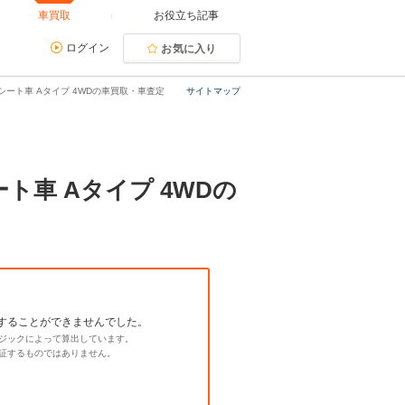
車買取
お役立ち記事
ログイン
お気に入り
シート車 Aタイプ 4WDの車買取・車査定
サイトマップ
ト車 Aタイプ 4WDの
することができませんでした。
ジックによって算出しています。
証するものではありません。