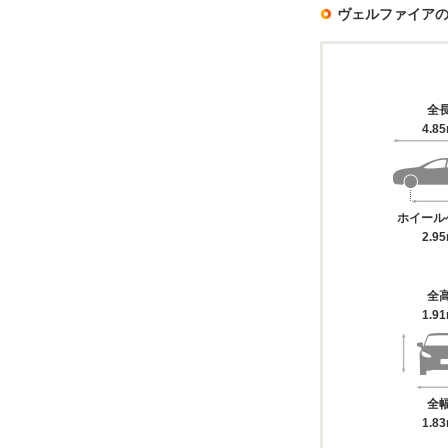
ヴェルファイア
全
4.8
ホイール
2.9
全
1.9
全
1.8