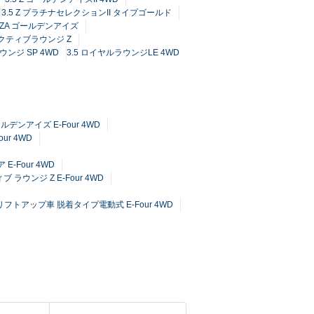
3.5 Z プラチナセレクションII タイプゴールド
5 ZA ゴールデンアイズ
ゼクティブラウンジ Z
ウンジ SP 4WD
3.5 ロイヤルラウンジLE 4WD
ルデンアイズ E-Four 4WD
our 4WD
E-Four 4WD
 ラウンジ Z E-Four 4WD
フトアップ車 脱着タイプ電動式 E-Four 4WD