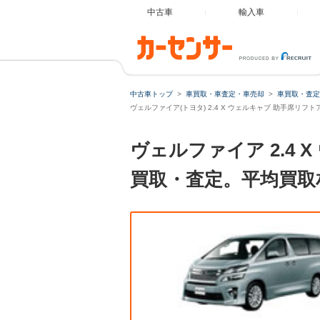
中古車
輸入車
中古車トップ
車買取・車査定・車売却
車買取・査定
ヴェルファイア(トヨタ) 2.4 X ウェルキャブ 助手席リフ
ヴェルファイア 2.4
買取・査定。平均買取