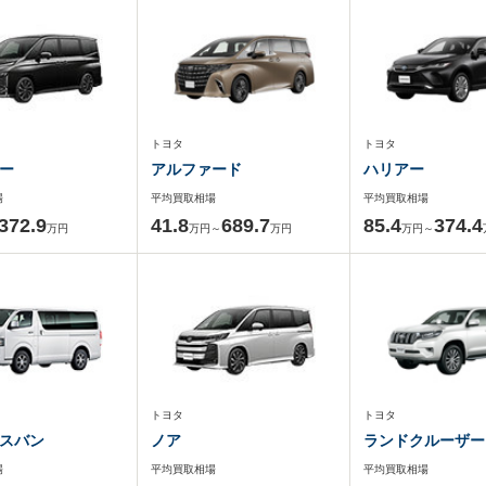
トヨタ
トヨタ
ー
アルファード
ハリアー
場
平均買取相場
平均買取相場
372.9
41.8
689.7
85.4
374.4
万円
万円～
万円
万円～
トヨタ
トヨタ
スバン
ノア
ランドクルーザー
場
平均買取相場
平均買取相場