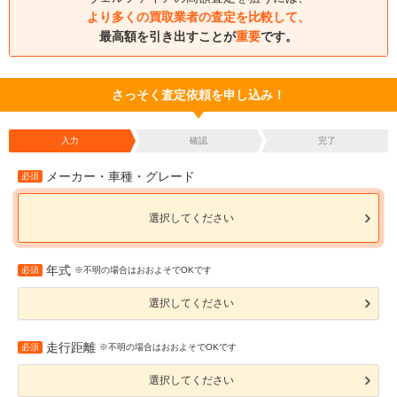
より多くの買取業者の査定を比較して、
最高額を引き出すことが
重要
です。
さっそく査定依頼を申し込み！
入力
確認
完了
メーカー・車種・グレード
必須
選択してください
年式
必須
※不明の場合はおおよそでOKです
選択してください
走行距離
必須
※不明の場合はおおよそでOKです
選択してください