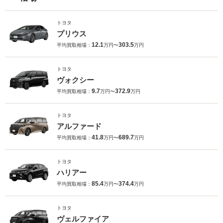
トヨタ
プリウス
12.1
303.5
平均買取相場：
万円〜
万円
トヨタ
ヴォクシー
9.7
372.9
平均買取相場：
万円〜
万円
トヨタ
アルファード
41.8
689.7
平均買取相場：
万円〜
万円
トヨタ
ハリアー
85.4
374.4
平均買取相場：
万円〜
万円
トヨタ
ヴェルファイア