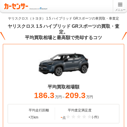
メニュー
ヤリスクロス（トヨタ） 1.5 ハイブリッド GRスポーツの車買取・車査定
ヤリスクロス 1.5 ハイブリッド GRスポーツの買取・査
定。
平均買取相場と最高額で売却するコツ
平均買取相場額
186.3
209.3
万円～
万円
平均走行距離
平均査定満足度
-
-
(-件)
万km
点