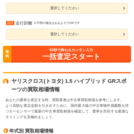
選択してください
走行距離
必須
※不明の場合はおおよそでOKです
選択してください
90
秒で終わるカンタン入力
無
一括査定スタート
料
ヤリスクロス(トヨタ) 1.5 ハイブリッド GRスポ
ーツの買取相場情報
あなたの愛車を査定する時、買取業者は中古車買取相場を参考にします。
より高額な査定金額を引き出すために、国内最大級の中古車物件掲載数を持
つカーセンサーで最新の中古車買取相場を確認して、愛車を売却する最適な
タイミングを見極めましょう。
年式別 買取相場情報