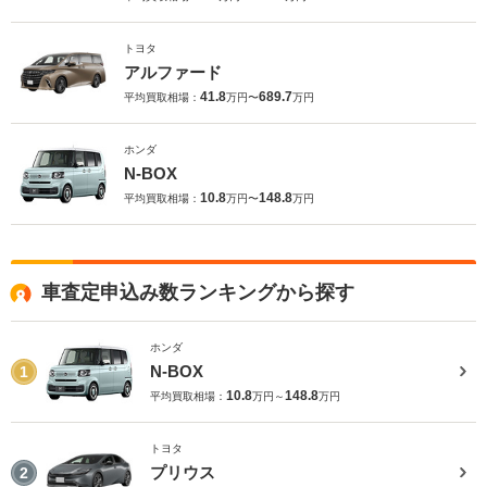
トヨタ
アルファード
41.8
689.7
平均買取相場：
万円〜
万円
ホンダ
N-BOX
10.8
148.8
平均買取相場：
万円〜
万円
車査定申込み数ランキングから探す
ホンダ
N-BOX
1
10.8
148.8
平均買取相場：
万円～
万円
トヨタ
プリウス
2