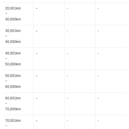
20,001km
-
-
-
~
30,000km
30,001km
-
-
-
~
40,000km
40,001km
-
-
-
~
50,000km
50,001km
-
-
-
~
60,000km
60,001km
-
-
-
~
70,000km
70,001km
-
-
-
~