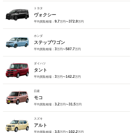
トヨタ
ヴォクシー
9.7
372.9
平均買取相場：
万円〜
万円
ホンダ
ステップワゴン
3
587.7
平均買取相場：
万円〜
万円
ダイハツ
タント
3
142.2
平均買取相場：
万円〜
万円
日産
モコ
3.2
31.5
平均買取相場：
万円〜
万円
スズキ
アルト
3.5
102.2
平均買取相場：
万円〜
万円