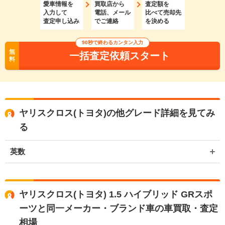
愛車情報を
買取店から
査定額を
入力して
電話、メール
比べて売却先
査定申し込み
でご連絡
を決める
90秒で終わるカンタン入力
無
一括査定依頼スタート
料
ヤリスクロス(トヨタ)の他グレード詳細を見てみ
る
英数
ヤリスクロス(トヨタ) 1.5 ハイブリッド GRスポ
ーツと同一メーカー・ブランド車の車買取・査定
相場