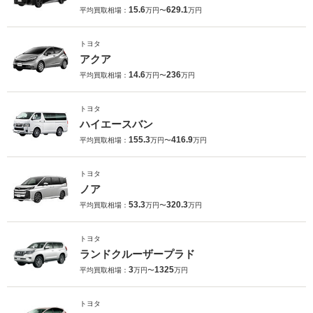
15.6
629.1
平均買取相場：
万円〜
万円
トヨタ
アクア
14.6
236
平均買取相場：
万円〜
万円
トヨタ
ハイエースバン
155.3
416.9
平均買取相場：
万円〜
万円
トヨタ
ノア
53.3
320.3
平均買取相場：
万円〜
万円
トヨタ
ランドクルーザープラド
3
1325
平均買取相場：
万円〜
万円
トヨタ