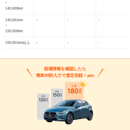
~
140,000km
140,001km
-
-
-
~
150,000km
150,001km以上
-
-
-
相場情報を確認したら
簡単90秒入力で査定依頼！
(無料)