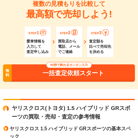
複数の見積もりを比較して
最高額で売却しよう!
1
2
3
STEP
STEP
STEP
愛車情報を
買取店から
査定額を
入力して
電話、メール
比べて売却先
査定申し込み
でご連絡
を決める
90秒で終わるカンタン入力
無
一括査定依頼スタート
料
ヤリスクロス(トヨタ) 1.5 ハイブリッド GRスポ
ーツの買取・売却・査定の参考情報
ヤリスクロス 1.5 ハイブリッド GRスポーツの基本スペ
ック