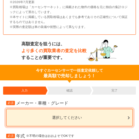
※2026年7月更新
※買取相場は「カーセンサーネット」に掲載された物件の価格を元に独自の集計ロジ
ックによって算出しています。
※本サイトに掲載している買取相場はあくまでも参考でありその正確性について保証
するものではありません。
※実際の査定額は車の装備や状態によって異なります。
高額査定を狙うには、
より多くの買取業者の査定を比較
することが重要です。
今すぐカーセンサーで一括査定依頼して
最高額で売却しましょう！
入力
確認
完了
メーカー・車種・グレード
必須
選択してください
年式
必須
※不明の場合はおおよそでOKです