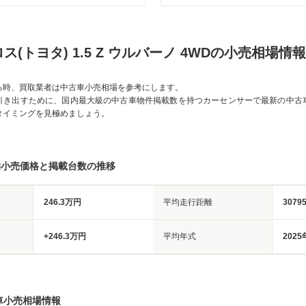
ス(トヨタ) 1.5 Z ウルバーノ 4WDの小売相場情報
る時、買取業者は中古車小売相場を参考にします。
引き出すために、国内最大級の中古車物件掲載数を持つカーセンサーで最新の中古
タイミングを見極めましょう。
均小売価格と掲載台数の推移
246.3万円
平均走行距離
3079
+246.3万円
平均年式
2025
車小売相場情報