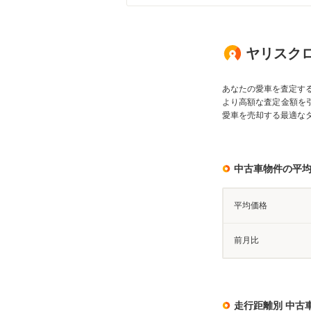
ヤリスクロ
あなたの愛車を査定す
より高額な査定金額を
愛車を売却する最適な
中古車物件の平
平均価格
前月比
走行距離別 中古