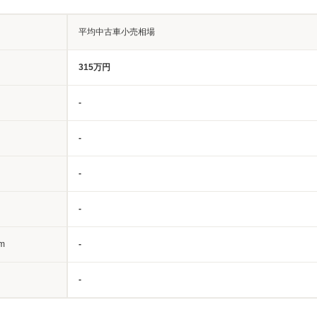
平均中古車小売相場
315万円
-
-
-
-
m
-
-