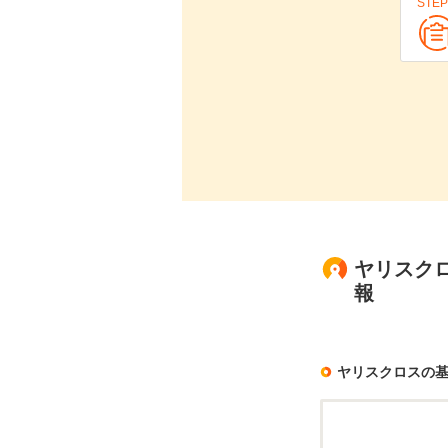
STEP
ヤリスクロ
報
ヤリスクロスの