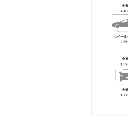
全
4.1
ホイール
2.5
全
1.5
全
1.7