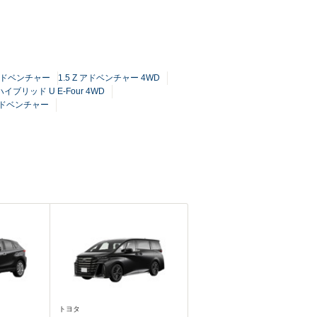
Z アドベンチャー
1.5 Z アドベンチャー 4WD
 ハイブリッド U E-Four 4WD
 アドベンチャー
トヨタ