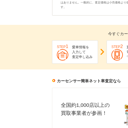
はありません。一般的に、査定価格は小売価格より
す。
今すぐカー
1
2
STEP
STEP
愛車情報を
入力して
査定申し込み
カーセンサー簡単ネット車査定なら
全国約1,000店以上の
買取事業者が参画！