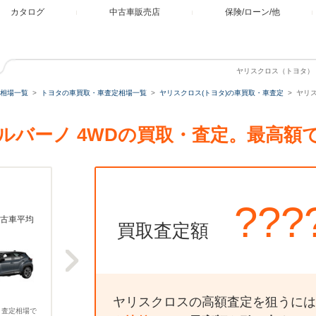
カタログ
中古車販売店
保険/ローン/他
ヤリスクロス（トヨタ） 1
相場一覧
トヨタの車買取・車査定相場一覧
ヤリスクロス(トヨタ)の車買取・車査定
ヤリス
Z ウルバーノ 4WDの買取・査定。最高
???
古車平均
買取査定額
ヤリスクロスの高額査定を狙うには
、査定相場で