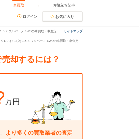
車買取
お役立ち記事
ログイン
お気に入り
.5 Z ウルバーノ 4WDの車買取・車査定
サイトマップ
クロス(トヨタ) 1.5 Z ウルバーノ 4WDの車買取・車査定
額で売却するには？
?
万円
、
より多くの買取業者の査定