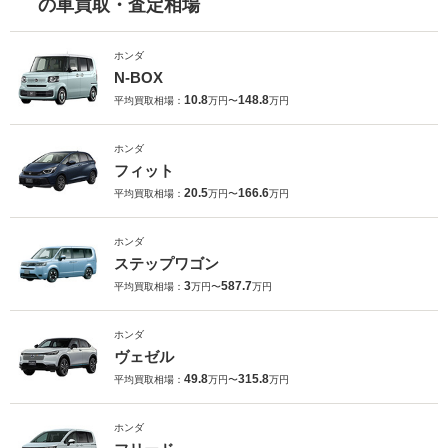
の車買取・査定相場
ホンダ
N-BOX
10.8
148.8
平均買取相場：
万円〜
万円
ホンダ
フィット
20.5
166.6
平均買取相場：
万円〜
万円
ホンダ
ステップワゴン
3
587.7
平均買取相場：
万円〜
万円
ホンダ
ヴェゼル
49.8
315.8
平均買取相場：
万円〜
万円
ホンダ