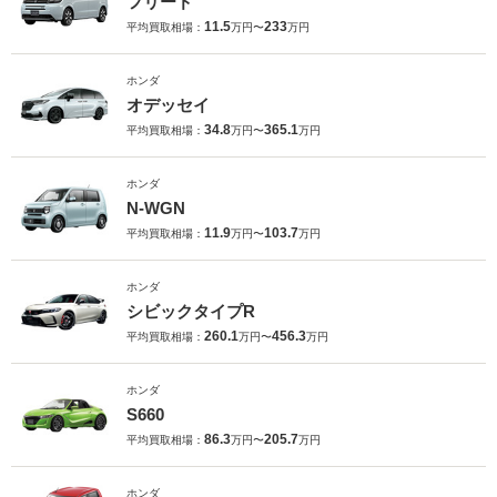
フリード
11.5
233
平均買取相場：
万円〜
万円
ホンダ
オデッセイ
34.8
365.1
平均買取相場：
万円〜
万円
ホンダ
N-WGN
11.9
103.7
平均買取相場：
万円〜
万円
ホンダ
シビックタイプR
260.1
456.3
平均買取相場：
万円〜
万円
ホンダ
S660
86.3
205.7
平均買取相場：
万円〜
万円
ホンダ