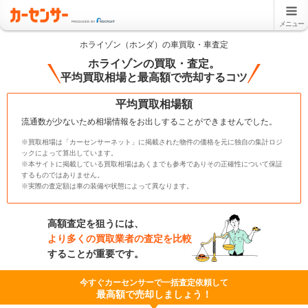
メニュー
ホライゾン（ホンダ）の車買取・車査定
ホライゾンの買取・査定。
平均買取相場と最高額で売却するコツ
平均買取相場額
流通数が少ないため相場情報をお出しすることができませんでした。
※買取相場は「カーセンサーネット」に掲載された物件の価格を元に独自の集計ロジ
ックによって算出しています。
※本サイトに掲載している買取相場はあくまでも参考でありその正確性について保証
するものではありません。
※実際の査定額は車の装備や状態によって異なります。
高額査定を狙うには、
より多くの買取業者の査定を比較
することが重要です。
今すぐカーセンサーで一括査定依頼して
最高額で売却しましょう！