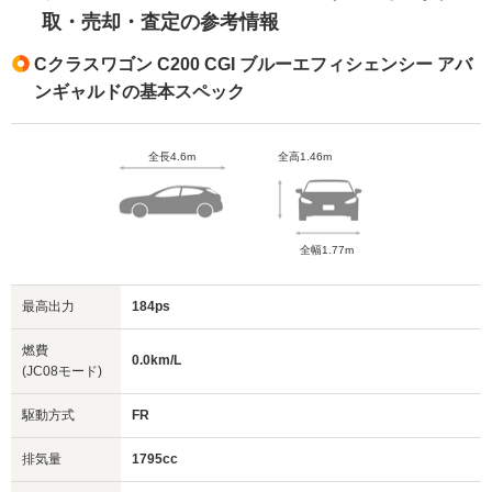
取・売却・査定の参考情報
Cクラスワゴン C200 CGI ブルーエフィシェンシー アバ
ンギャルドの基本スペック
全長4.6m
全高1.46m
全幅1.77m
最高出力
184ps
燃費
0.0km/L
(JC08モード)
駆動方式
FR
排気量
1795cc