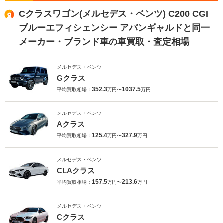
Cクラスワゴン(メルセデス・ベンツ) C200 CGI
ブルーエフィシェンシー アバンギャルドと同一
メーカー・ブランド車の車買取・査定相場
メルセデス・ベンツ
Gクラス
352.3
1037.5
平均買取相場：
万円〜
万円
メルセデス・ベンツ
Aクラス
125.4
327.9
平均買取相場：
万円〜
万円
メルセデス・ベンツ
CLAクラス
157.5
213.6
平均買取相場：
万円〜
万円
メルセデス・ベンツ
Cクラス