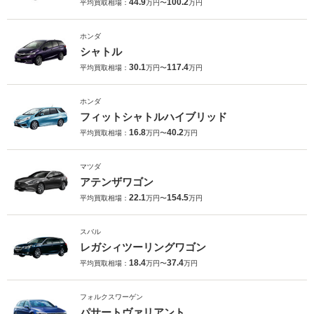
44.9
100.2
平均買取相場：
万円〜
万円
ホンダ
シャトル
30.1
117.4
平均買取相場：
万円〜
万円
ホンダ
フィットシャトルハイブリッド
16.8
40.2
平均買取相場：
万円〜
万円
マツダ
アテンザワゴン
22.1
154.5
平均買取相場：
万円〜
万円
スバル
レガシィツーリングワゴン
18.4
37.4
平均買取相場：
万円〜
万円
フォルクスワーゲン
パサートヴァリアント