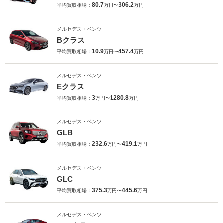
80.7
306.2
平均買取相場：
万円〜
万円
メルセデス・ベンツ
Bクラス
10.9
457.4
平均買取相場：
万円〜
万円
メルセデス・ベンツ
Eクラス
3
1280.8
平均買取相場：
万円〜
万円
メルセデス・ベンツ
GLB
232.6
419.1
平均買取相場：
万円〜
万円
メルセデス・ベンツ
GLC
375.3
445.6
平均買取相場：
万円〜
万円
メルセデス・ベンツ