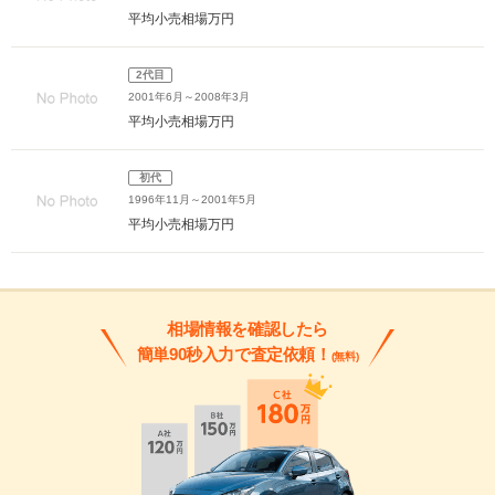
平均小売相場
万円
2代目
2001年6月～2008年3月
平均小売相場
万円
初代
1996年11月～2001年5月
平均小売相場
万円
相場情報を確認したら
簡単90秒入力で査定依頼！
(無料)