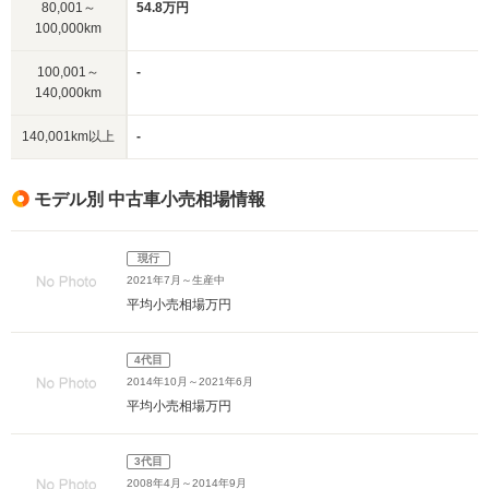
80,001～
54.8万円
100,000km
100,001～
-
140,000km
140,001km以上
-
モデル別 中古車小売相場情報
現行
2021年7月～生産中
平均小売相場
万円
4代目
2014年10月～2021年6月
平均小売相場
万円
3代目
2008年4月～2014年9月