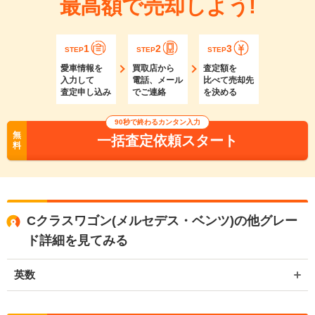
最高額で売却しよう!
1
2
3
STEP
STEP
STEP
愛車情報を
買取店から
査定額を
入力して
電話、メール
比べて売却先
査定申し込み
でご連絡
を決める
90秒で終わるカンタン入力
無
一括査定依頼スタート
料
Cクラスワゴン(メルセデス・ベンツ)の他グレー
ド詳細を見てみる
英数