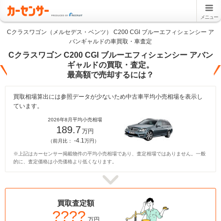
メニュー
Cクラスワゴン（メルセデス・ベンツ） C200 CGI ブルーエフィシェンシー ア
バンギャルドの車買取・車査定
Cクラスワゴン C200 CGI ブルーエフィシェンシー アバン
ギャルドの買取・査定。
最高額で売却するには？
買取相場算出には参照データが少ないため中古車平均小売相場を表示し
ています。
2026年8月平均小売相場
189.7
万円
-4.1
（前月比：
万円）
※上記はカーセンサー掲載物件の平均小売相場であり、査定相場ではありません。一般
的に、査定価格は小売価格より低くなります。
買取査定額
????
万円