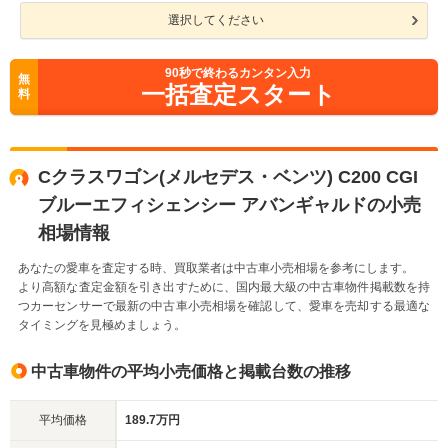
選択してください
90
秒で終わるカンタン入力
無
一括査定スタート
料
Cクラスワゴン(メルセデス・ベンツ) C200 CGI
ブルーエフィシェンシー アバンギャルドの小売
相場情報
あなたの愛車を査定する時、買取業者は中古車小売相場を参考にします。
より高額な査定金額を引き出すために、国内最大級の中古車物件掲載数を持
つカーセンサーで最新の中古車小売相場を確認して、愛車を売却する最適な
タイミングを見極めましょう。
中古車物件の平均小売価格と掲載台数の推移
平均価格
189.7万円