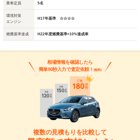
乗車定員
5名
環境対策
H17年基準 ☆☆☆☆
エンジン
燃費基準達成
H22年度燃費基準+10%達成車
相場情報を確認したら
簡単90秒入力で査定依頼！
(無料)
複数の見積もりを比較して