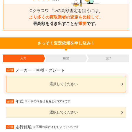
Cクラスワゴンの高額査定を狙うには、
より多くの買取業者の査定を比較して、
最高額を引き出すことが
重要
です。
さっそく査定依頼を申し込み！
入力
確認
完了
メーカー・車種・グレード
必須
選択してください
年式
必須
※不明の場合はおおよそでOKです
選択してください
走行距離
必須
※不明の場合はおおよそでOKです