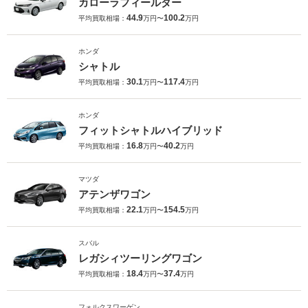
カローラフィールダー
44.9
100.2
平均買取相場：
万円〜
万円
ホンダ
シャトル
30.1
117.4
平均買取相場：
万円〜
万円
ホンダ
フィットシャトルハイブリッド
16.8
40.2
平均買取相場：
万円〜
万円
マツダ
アテンザワゴン
22.1
154.5
平均買取相場：
万円〜
万円
スバル
レガシィツーリングワゴン
18.4
37.4
平均買取相場：
万円〜
万円
フォルクスワーゲン