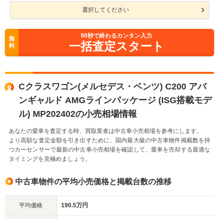
選択してください
90
秒で終わるカンタン入力
無
一括査定スタート
料
Cクラスワゴン(メルセデス・ベンツ) C200 アバ
ンギャルド AMGラインパッケージ (ISG搭載モデ
ル) MP202402の小売相場情報
あなたの愛車を査定する時、買取業者は中古車小売相場を参考にします。
より高額な査定金額を引き出すために、国内最大級の中古車物件掲載数を持
つカーセンサーで最新の中古車小売相場を確認して、愛車を売却する最適な
タイミングを見極めましょう。
中古車物件の平均小売価格と掲載台数の推移
平均価格
190.5万円