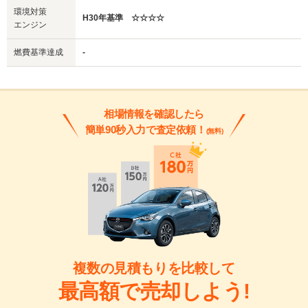
環境対策
H30年基準 ☆☆☆☆
エンジン
燃費基準達成
-
相場情報を確認したら
簡単90秒入力で査定依頼！
(無料)
複数の見積もりを比較して
最高額で売却しよう!