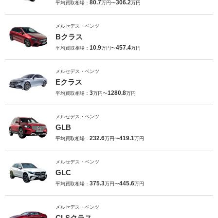
80.7
306.2
平均買取相場：
万円〜
万円
メルセデス・ベンツ
Bクラス
10.9
457.4
平均買取相場：
万円〜
万円
メルセデス・ベンツ
Eクラス
3
1280.8
平均買取相場：
万円〜
万円
メルセデス・ベンツ
GLB
232.6
419.1
平均買取相場：
万円〜
万円
メルセデス・ベンツ
GLC
375.3
445.6
平均買取相場：
万円〜
万円
メルセデス・ベンツ
CLSクラス