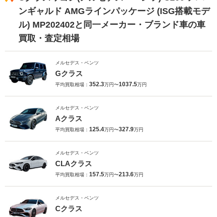
ンギャルド AMGラインパッケージ (ISG搭載モデ
ル) MP202402と同一メーカー・ブランド車の車
買取・査定相場
メルセデス・ベンツ
Gクラス
352.3
1037.5
平均買取相場：
万円〜
万円
メルセデス・ベンツ
Aクラス
125.4
327.9
平均買取相場：
万円〜
万円
メルセデス・ベンツ
CLAクラス
157.5
213.6
平均買取相場：
万円〜
万円
メルセデス・ベンツ
Cクラス