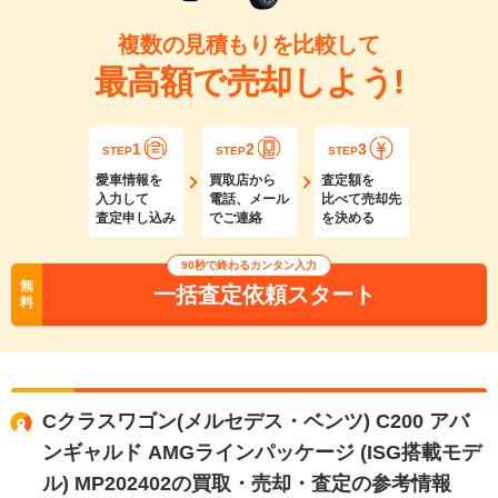
複数の見積もりを比較して
最高額で売却しよう!
1
2
3
STEP
STEP
STEP
愛車情報を
買取店から
査定額を
入力して
電話、メール
比べて売却先
査定申し込み
でご連絡
を決める
90秒で終わるカンタン入力
無
一括査定依頼スタート
料
Cクラスワゴン(メルセデス・ベンツ) C200 アバ
ンギャルド AMGラインパッケージ (ISG搭載モデ
ル) MP202402の買取・売却・査定の参考情報