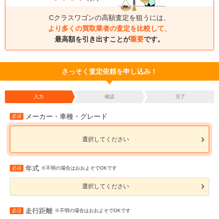
Cクラスワゴンの高額査定を狙うには、
より多くの買取業者の査定を比較して、
最高額を引き出すことが
重要
です。
さっそく査定依頼を申し込み！
入力
確認
完了
メーカー・車種・グレード
必須
選択してください
年式
必須
※不明の場合はおおよそでOKです
選択してください
走行距離
必須
※不明の場合はおおよそでOKです