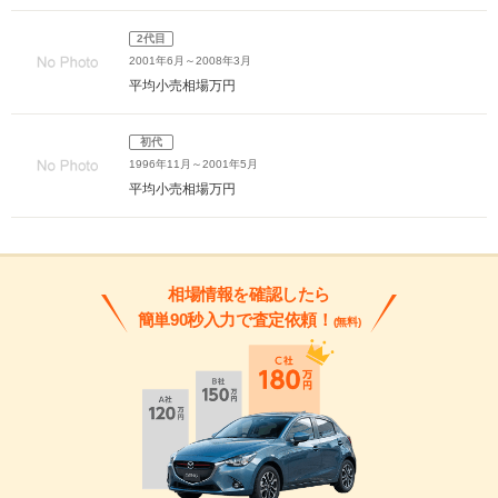
2代目
2001年6月～2008年3月
平均小売相場
万円
初代
1996年11月～2001年5月
平均小売相場
万円
相場情報を確認したら
簡単90秒入力で査定依頼！
(無料)