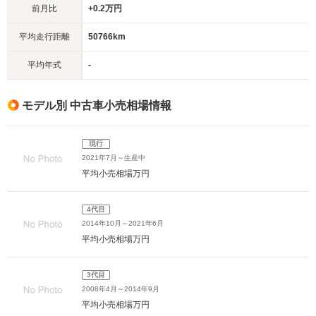
前月比
+0.2万円
平均走行距離
50766km
平均年式
-
モデル別 中古車小売相場情報
現行
2021年7月～生産中
平均小売相場
万円
4代目
2014年10月～2021年6月
平均小売相場
万円
3代目
2008年4月～2014年9月
平均小売相場
万円