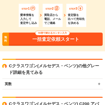
1
2
3
STEP
STEP
STEP
愛車情報を
買取店から
査定額を
入力して
電話、メール
比べて売却先
査定申し込み
でご連絡
を決める
90秒で終わるカンタン入力
無
一括査定依頼スタート
料
Cクラスワゴン(メルセデス・ベンツ)の他グレー
ド詳細を見てみる
英数
Cクラスワゴン(メルセデス・ベンツ) C200 アバ